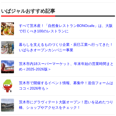
いばジャルおすすめ記事
すべて茨木産！「自然食レストランBONOcafe」は、大阪
で行くべき100のレストランに
暮らしを支えるものづくり企業・辰巳工業へ行ってきた！
いばらきオープンカンパニー事業
茨木市内18スーパーマーケット、年末年始の営業時間まと
め＜2025-2026版＞
茨木市で開催するイベント情報、募集中！送信フォームは
ココ＜2026年も＞
茨木市にグラヴィテート大阪オープン！思いを込めたつり
橋、ショップやアクセスをチェック！