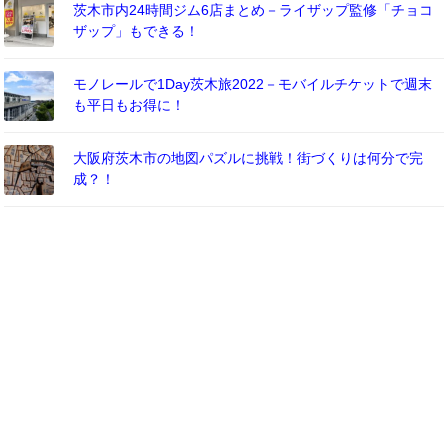
茨木市内24時間ジム6店まとめ－ライザップ監修「チョコ
ザップ」もできる！
モノレールで1Day茨木旅2022－モバイルチケットで週末
も平日もお得に！
大阪府茨木市の地図パズルに挑戦！街づくりは何分で完
成？！