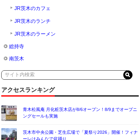
JR茨木のカフェ
JR茨木のランチ
JR茨木のラーメン
総持寺
南茨木
アクセスランキング
青木松風庵 月化粧茨木店が8/6オープン！8/9までオープニ
ングセールも実施
茨木市中央公園・芝生広場で「夏祭り2026」開催！フィナ
ーレはみんなで盆踊り