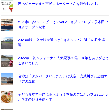
茨木ジャーナルの市民レポーターさんを紹介します。
茨木市に多いコンビニは？Vol.2－セブンイレブン茨木田中
町店オープン記念
2023年版・立命館大阪いばらきキャンパス近くの駐車場11
選！
2022年・茨木ジャーナル人気記事30選－今年もありがとう
ございました
名称は「ダムパークいばきた」に決定！安威川ダム公園エ
リアの風景
子ども食堂で一緒に食べよう！季節のごはんカフェsatono
が茨木の野菜を使って