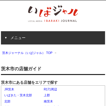
メニュー
茨木ジャーナル（いばジャル） TOP
茨木市の店舗ガイド
茨木市にある店舗をエリアで探す
JR茨木
R171周辺
いばきた・茨木北部
上郡
北部
南茨木