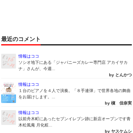
最近のコメント
情報はココ
ソシオ地下にある「ジャパニーズカレー専門店 アカイサカ
ナ」さんが、今週...
by とんかつ
情報はココ
１台のピアノを４人で演奏。「８手連弾」で世界各地の舞曲
をお届けします。...
by 槇 佳奈実
情報はココ
以前舟木町にあったセブンイレブン跡に新店オープンです青
木松風庵 月化粧...
by ヤスケムシ