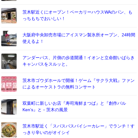
茨木駅近くにオープン！ベーカリーハウスWAのパン、も
っちもちでおいしい！
大阪府中央卸売市場にアイスマン製氷所オープン、24時間
使えるよ！
アンダーパス、片側の歩道開通！イオンと立命館いばらき
キャンパスをスルッと。
茨木市ゴウダホールで開催！ゲーム『サクラ大戦』ファン
によるオーケストラの無料コンサート
双葉町に新しいお店『寿司海鮮まつば』と『創作バル
Ken’s』と－茨木の風景
茨木市駅近く「スパスパスパイシーカレー」でランチ！す
っきり辛いのがオイシイ