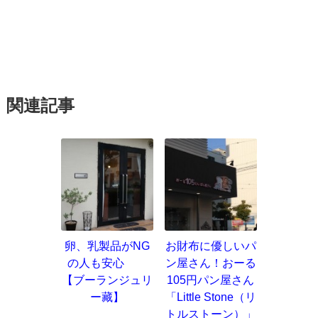
関連記事
卵、乳製品がNG
お財布に優しいパ
の人も安心
ン屋さん！おーる
【ブーランジュリ
105円パン屋さん
ー藏】
「Little Stone（リ
トルストーン）」