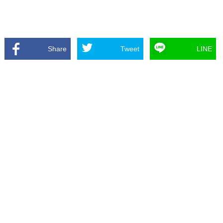
Share
Tweet
LINE