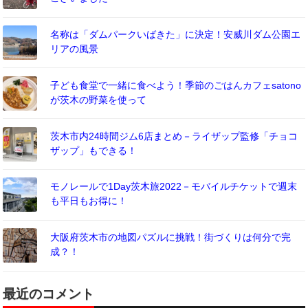
名称は「ダムパークいばきた」に決定！安威川ダム公園エ
リアの風景
子ども食堂で一緒に食べよう！季節のごはんカフェsatono
が茨木の野菜を使って
茨木市内24時間ジム6店まとめ－ライザップ監修「チョコ
ザップ」もできる！
モノレールで1Day茨木旅2022－モバイルチケットで週末
も平日もお得に！
大阪府茨木市の地図パズルに挑戦！街づくりは何分で完
成？！
最近のコメント