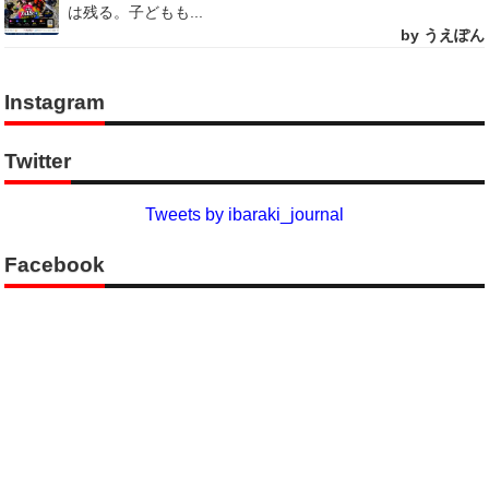
は残る。子どもも...
by うえぽん
Instagram
Twitter
Tweets by ibaraki_journal
Facebook