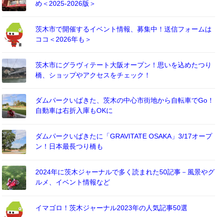
め＜2025-2026版＞
茨木市で開催するイベント情報、募集中！送信フォームは
ココ＜2026年も＞
茨木市にグラヴィテート大阪オープン！思いを込めたつり
橋、ショップやアクセスをチェック！
ダムパークいばきた、茨木の中心市街地から自転車でGo！
自動車は右折入庫もOKに
ダムパークいばきたに「GRAVITATE OSAKA」3/17オープ
ン！日本最長つり橋も
2024年に茨木ジャーナルで多く読まれた50記事－風景やグ
ルメ、イベント情報など
イマゴロ！茨木ジャーナル2023年の人気記事50選