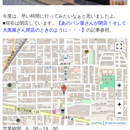
今度は、早い時間に行ってみたいなぁと思いましたよ。
■現在は閉店しています。
【あのパン屋さんが閉店！そして
大黒屋さん閉店のときのように・・・】
の記事参照。
+
−
|
MapPress
© OpenStreetMap
営業時間 8：00～19：00