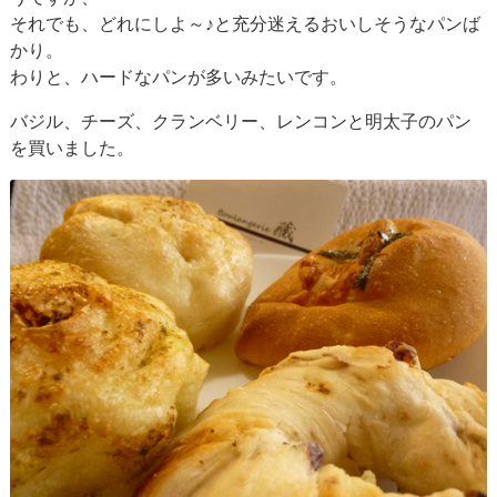
それでも、どれにしよ～♪と充分迷えるおいしそうなパンば
かり。
わりと、ハードなパンが多いみたいです。
バジル、チーズ、クランベリー、レンコンと明太子のパン
を買いました。