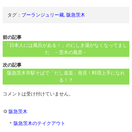
タグ：
ブーランジュリー藏
,
阪急茨木
前の記事
「日本人には風呂がある！」のにしき湯がなくなってまし
た －茨木の風景－
次の記事
阪急茨木市駅そばで「だし道楽」発見！料理上手になれ
る！？
コメントは受け付けていません。
阪急茨木
阪急茨木のテイクアウト