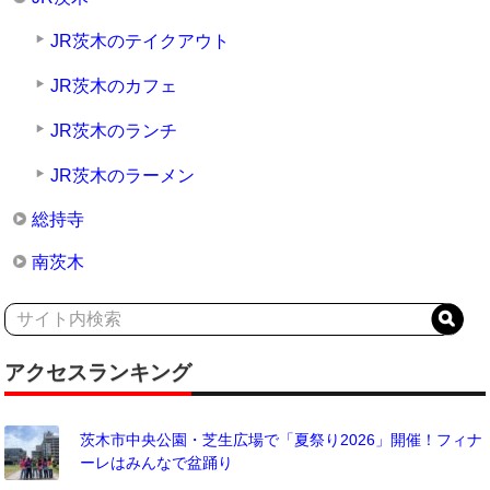
JR茨木のテイクアウト
JR茨木のカフェ
JR茨木のランチ
JR茨木のラーメン
総持寺
南茨木
アクセスランキング
茨木市中央公園・芝生広場で「夏祭り2026」開催！フィナ
ーレはみんなで盆踊り