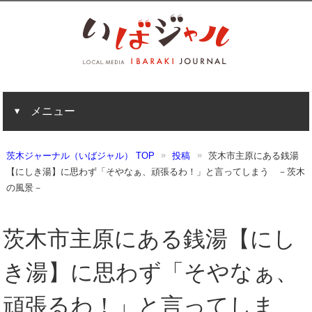
メニュー
茨木ジャーナル（いばジャル） TOP
投稿
茨木市主原にある銭湯
【にしき湯】に思わず「そやなぁ、頑張るわ！」と言ってしまう －茨木
の風景－
茨木市主原にある銭湯【にし
き湯】に思わず「そやなぁ、
頑張るわ！」と言ってしま