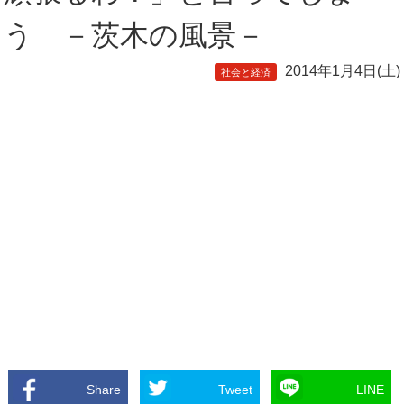
う －茨木の風景－
2014年1月4日(土)
社会と経済
Share
Tweet
LINE