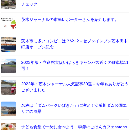
チェック
茨木ジャーナルの市民レポーターさんを紹介します。
茨木市に多いコンビニは？Vol.2－セブンイレブン茨木田中
町店オープン記念
2023年版・立命館大阪いばらきキャンパス近くの駐車場11
選！
2022年・茨木ジャーナル人気記事30選－今年もありがとう
ございました
名称は「ダムパークいばきた」に決定！安威川ダム公園エ
リアの風景
子ども食堂で一緒に食べよう！季節のごはんカフェsatono