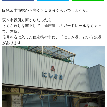
阪急茨木市駅から歩くと１５分ぐらいでしょうか。
茨木市役所方面からだったら、
さくら通りを南下して「新庄町」のガードレールをくぐっ
て、左折。
信号を右に入った住宅街の中に、「にしき湯」という銭湯
があります。