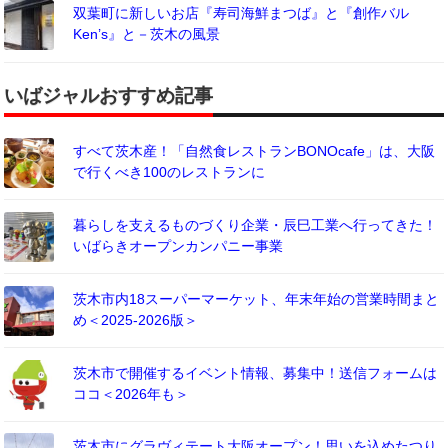
双葉町に新しいお店『寿司海鮮まつば』と『創作バル
Ken’s』と－茨木の風景
いばジャルおすすめ記事
すべて茨木産！「自然食レストランBONOcafe」は、大阪
で行くべき100のレストランに
暮らしを支えるものづくり企業・辰巳工業へ行ってきた！
いばらきオープンカンパニー事業
茨木市内18スーパーマーケット、年末年始の営業時間まと
め＜2025-2026版＞
茨木市で開催するイベント情報、募集中！送信フォームは
ココ＜2026年も＞
茨木市にグラヴィテート大阪オープン！思いを込めたつり