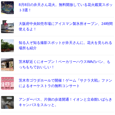
8月8日の弁天さん花火。無料開放している花火鑑賞スポッ
ト3選！
大阪府中央卸売市場にアイスマン製氷所オープン、24時間
使えるよ！
知る人ぞ知る撮影スポットが弁天さんに。花火を見られる
場所も紹介
茨木駅近くにオープン！ベーカリーハウスWAのパン、も
っちもちでおいしい！
茨木市ゴウダホールで開催！ゲーム『サクラ大戦』ファン
によるオーケストラの無料コンサート
アンダーパス、片側の歩道開通！イオンと立命館いばらき
キャンパスをスルッと。