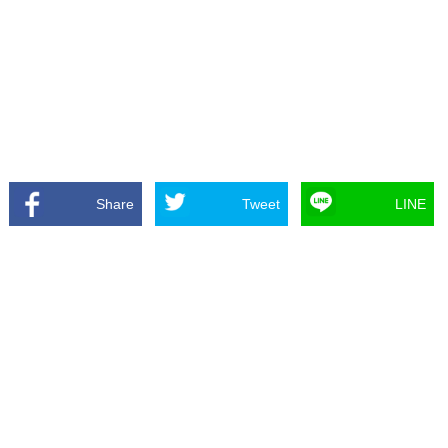
Share
Tweet
LINE