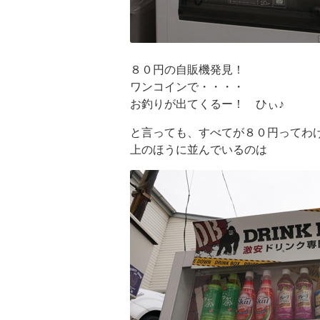
８０円の自販機発見！
ワンコインで・・・・
お釣りが出てくるー！ ひぃ♪
と言っても、すべてが８０円ってわ
上のほうに並んでいるのは