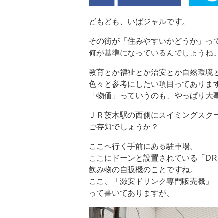
どもども、いばジャルです。
その街が「住みやすいかどうか」っ
何が基準になっているんでしょうね
教育とか福祉とか治安とか自然環境
色々と参考にしたい項目ってありま
「物価」っていうのも、やっぱり大
ＪＲ茨木駅の西側にスイミングスク
ご存知でしょうか？
ここへ行く手前にある駐車場。
ここにドーンと設置されている「DRI
飲み物の自販機のことですね。
ここ、「激安ドリンク専門販売機」
って書いてありますが、