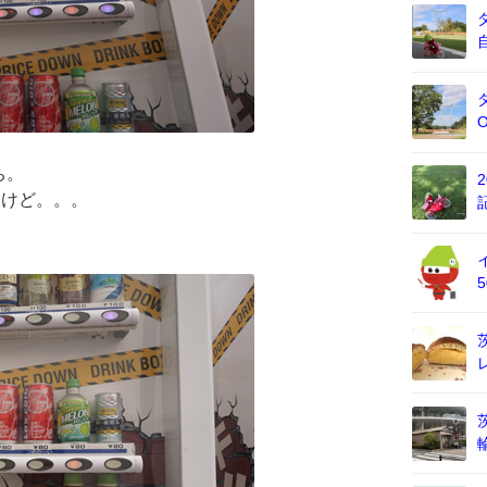
ち。
イけど。。。