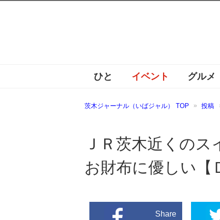
ひと
イベント
グルメ
茨木ジャーナル（いばジャル） TOP
投稿
ＪＲ茨木近くのス
お財布に優しい【
Share