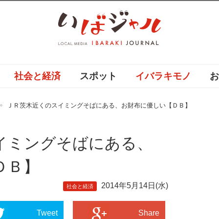
社会と経済
スポット
イバラキモノ
ＪＲ茨木近くのスイミングそばにある、お財布に優しい【ＤＢ】
イミングそばにある、
ＤＢ】
2014年5月14日(水)
社会と経済
Tweet
Share