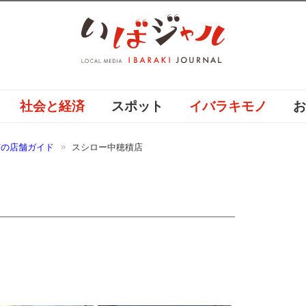
社会と経済
スポット
イバラキモノ
市の店舗ガイド
スシロー中穂積店