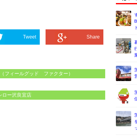
Tweet
Share
TOR（フィールグッド ファクター）
シロー沢良宜店