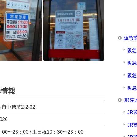
阪急
阪
阪
阪
阪
本情報
JR茨
市中穂積2-2-32
JR
026
JR
00〜23：00 / 土日祝10：30〜23：00