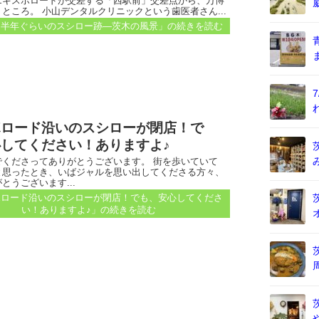
エキスポロードが交差する「西駅前」交差点から、万博
ところ。 小山デンタルクリニックという歯医者さん...
ら半年ぐらいのスシロー跡―茨木の風景」
の続きを読む
ポロード沿いのスシローが閉店！で
してください！ありますよ♪
でくださってありがとうございます。 街を歩いていて
と思ったとき、いばジャルを思い出してくださる方々、
とうございます...
ポロード沿いのスシローが閉店！でも、安心してくださ
い！ありますよ♪」
の続きを読む