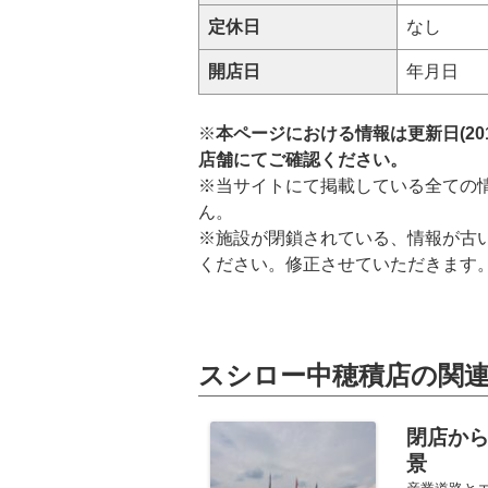
定休日
なし
開店日
年月日
※
本ページにおける情報は更新日(20
店舗にてご確認ください。
※当サイトにて掲載している全ての
ん。
※施設が閉鎖されている、情報が古
ください。修正させていただきます
スシロー中穂積店の関
閉店か
景