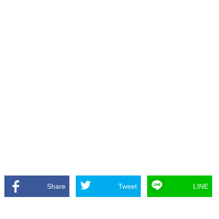
Share
Tweet
LINE