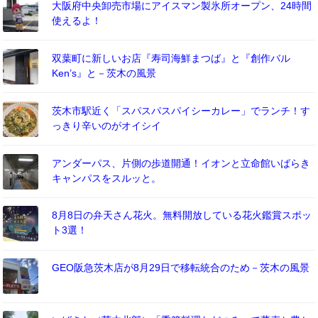
大阪府中央卸売市場にアイスマン製氷所オープン、24時間
使えるよ！
双葉町に新しいお店『寿司海鮮まつば』と『創作バル
Ken’s』と－茨木の風景
茨木市駅近く「スパスパスパイシーカレー」でランチ！す
っきり辛いのがオイシイ
アンダーパス、片側の歩道開通！イオンと立命館いばらき
キャンパスをスルッと。
8月8日の弁天さん花火。無料開放している花火鑑賞スポッ
ト3選！
GEO阪急茨木店が8月29日で移転統合のため－茨木の風景