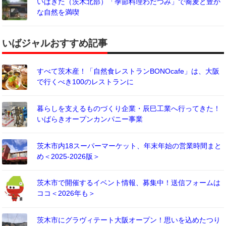
いばきた（茨木北部）「季節料理わだつみ」で蕎麦と豊か
な自然を満喫
いばジャルおすすめ記事
すべて茨木産！「自然食レストランBONOcafe」は、大阪
で行くべき100のレストランに
暮らしを支えるものづくり企業・辰巳工業へ行ってきた！
いばらきオープンカンパニー事業
茨木市内18スーパーマーケット、年末年始の営業時間まと
め＜2025-2026版＞
茨木市で開催するイベント情報、募集中！送信フォームは
ココ＜2026年も＞
茨木市にグラヴィテート大阪オープン！思いを込めたつり