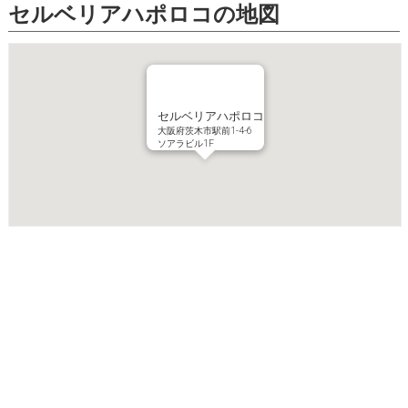
セルベリアハポロコの地図
セルベリアハポロコ
大阪府茨木市駅前1-4-6
ソアラビル1F