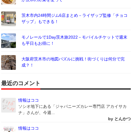
茨木市内24時間ジム6店まとめ－ライザップ監修「チョコ
ザップ」もできる！
モノレールで1Day茨木旅2022－モバイルチケットで週末
も平日もお得に！
大阪府茨木市の地図パズルに挑戦！街づくりは何分で完
成？！
最近のコメント
情報はココ
ソシオ地下にある「ジャパニーズカレー専門店 アカイサカ
ナ」さんが、今週...
by とんかつ
情報はココ