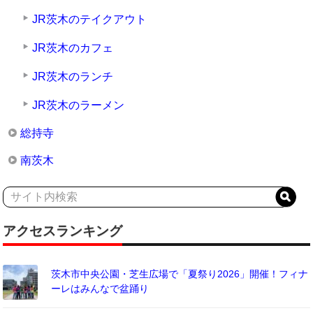
JR茨木のテイクアウト
JR茨木のカフェ
JR茨木のランチ
JR茨木のラーメン
総持寺
南茨木
アクセスランキング
茨木市中央公園・芝生広場で「夏祭り2026」開催！フィナ
ーレはみんなで盆踊り