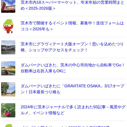
茨木市内18スーパーマーケット、年末年始の営業時間まと
め＜2025-2026版＞
茨木市で開催するイベント情報、募集中！送信フォームは
ココ＜2026年も＞
茨木市にグラヴィテート大阪オープン！思いを込めたつり
橋、ショップやアクセスをチェック！
ダムパークいばきた、茨木の中心市街地から自転車でGo！
自動車は右折入庫もOKに
ダムパークいばきたに「GRAVITATE OSAKA」3/17オープ
ン！日本最長つり橋も
2024年に茨木ジャーナルで多く読まれた50記事－風景やグ
ルメ、イベント情報など