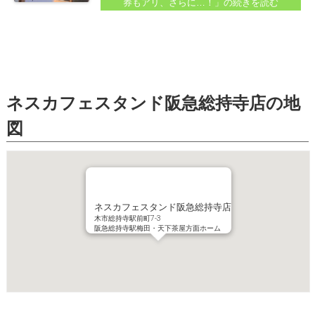
券もアリ、さらに…！」
の続きを読む
で行く機会がないんですけど・・・...
ネスカフェスタンド阪急総持寺店の地
図
ネスカフェスタンド阪急総持寺店
木市総持寺駅前町7-3
阪急総持寺駅梅田・天下茶屋方面ホーム