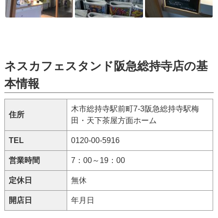
ネスカフェスタンド阪急総持寺店の基
本情報
木市総持寺駅前町7-3阪急総持寺駅梅
住所
田・天下茶屋方面ホーム
TEL
0120-00-5916
営業時間
7：00～19：00
定休日
無休
開店日
年月日