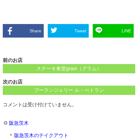
Share
Tweet
LINE
前のお店
ステーキ食堂gram（グラム）
次のお店
ブーランジェリー ル・ぺトラン
コメントは受け付けていません。
阪急茨木
阪急茨木のテイクアウト