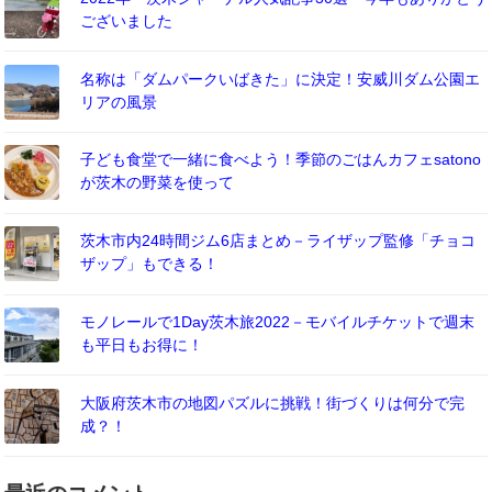
ございました
名称は「ダムパークいばきた」に決定！安威川ダム公園エ
リアの風景
子ども食堂で一緒に食べよう！季節のごはんカフェsatono
が茨木の野菜を使って
茨木市内24時間ジム6店まとめ－ライザップ監修「チョコ
ザップ」もできる！
モノレールで1Day茨木旅2022－モバイルチケットで週末
も平日もお得に！
大阪府茨木市の地図パズルに挑戦！街づくりは何分で完
成？！