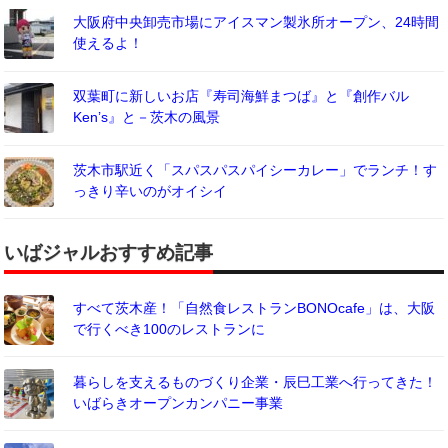
大阪府中央卸売市場にアイスマン製氷所オープン、24時間
使えるよ！
双葉町に新しいお店『寿司海鮮まつば』と『創作バル
Ken’s』と－茨木の風景
茨木市駅近く「スパスパスパイシーカレー」でランチ！す
っきり辛いのがオイシイ
いばジャルおすすめ記事
すべて茨木産！「自然食レストランBONOcafe」は、大阪
で行くべき100のレストランに
暮らしを支えるものづくり企業・辰巳工業へ行ってきた！
いばらきオープンカンパニー事業