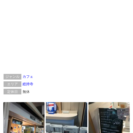
ジャンル
カフェ
エリア
総持寺
定休日
無休