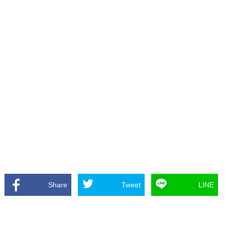
Share
Tweet
LINE