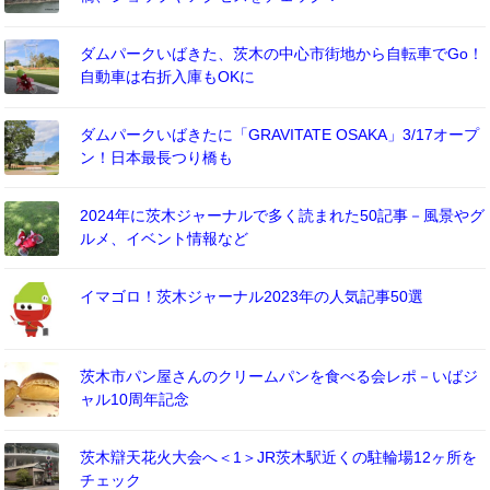
ダムパークいばきた、茨木の中心市街地から自転車でGo！
自動車は右折入庫もOKに
ダムパークいばきたに「GRAVITATE OSAKA」3/17オープ
ン！日本最長つり橋も
2024年に茨木ジャーナルで多く読まれた50記事－風景やグ
ルメ、イベント情報など
イマゴロ！茨木ジャーナル2023年の人気記事50選
茨木市パン屋さんのクリームパンを食べる会レポ－いばジ
ャル10周年記念
茨木辯天花火大会へ＜1＞JR茨木駅近くの駐輪場12ヶ所を
チェック