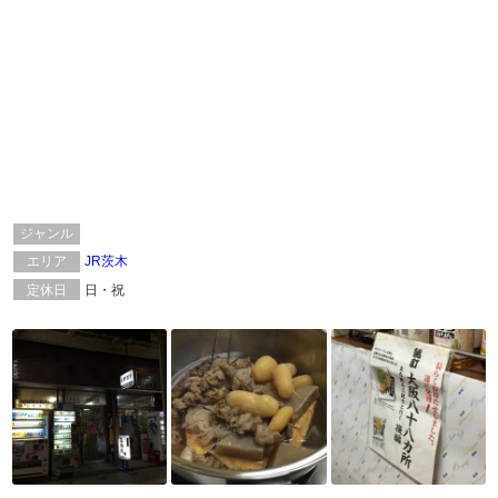
ジャンル
エリア
JR茨木
定休日
日・祝