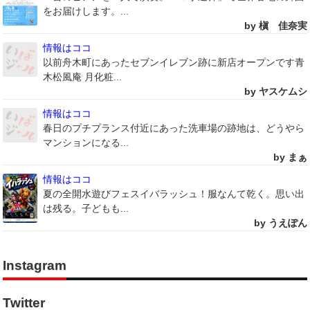
をお届けします。...
by 槇 佳奈実
情報はココ
以前舟木町にあったセブンイレブン跡に新店オープンです青
木松風庵 月化粧...
by ヤスケムシ
情報はココ
春日のプチプランス付近にあった洗車場の跡地は、どうやら
マンションになる...
by まぁ
情報はココ
夏の全開水遊びフェスイバラッシュ！服なんて乾く。思い出
は残る。子どもも...
by うえぽん
Instagram
Twitter