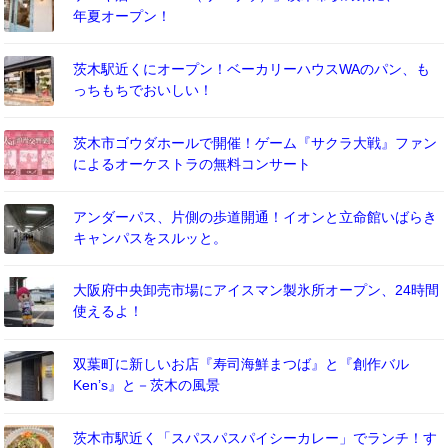
年夏オープン！
茨木駅近くにオープン！ベーカリーハウスWAのパン、も
っちもちでおいしい！
茨木市ゴウダホールで開催！ゲーム『サクラ大戦』ファン
によるオーケストラの無料コンサート
アンダーパス、片側の歩道開通！イオンと立命館いばらき
キャンパスをスルッと。
大阪府中央卸売市場にアイスマン製氷所オープン、24時間
使えるよ！
双葉町に新しいお店『寿司海鮮まつば』と『創作バル
Ken’s』と－茨木の風景
茨木市駅近く「スパスパスパイシーカレー」でランチ！す