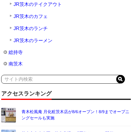
JR茨木のテイクアウト
JR茨木のカフェ
JR茨木のランチ
JR茨木のラーメン
総持寺
南茨木
アクセスランキング
青木松風庵 月化粧茨木店が8/6オープン！8/9までオープニ
ングセールも実施