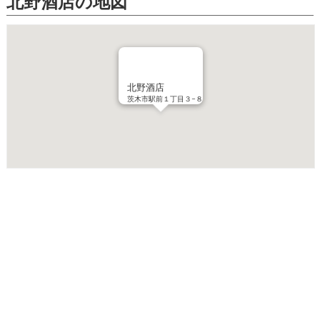
北野酒店の地図
北野酒店
茨木市駅前１丁目３−８