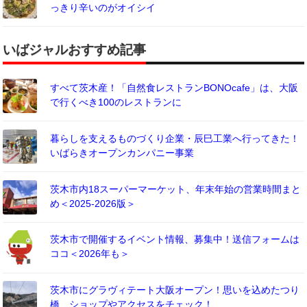
っきり辛いのがオイシイ
いばジャルおすすめ記事
すべて茨木産！「自然食レストランBONOcafe」は、大阪
で行くべき100のレストランに
暮らしを支えるものづくり企業・辰巳工業へ行ってきた！
いばらきオープンカンパニー事業
茨木市内18スーパーマーケット、年末年始の営業時間まと
め＜2025-2026版＞
茨木市で開催するイベント情報、募集中！送信フォームは
ココ＜2026年も＞
茨木市にグラヴィテート大阪オープン！思いを込めたつり
橋、ショップやアクセスをチェック！