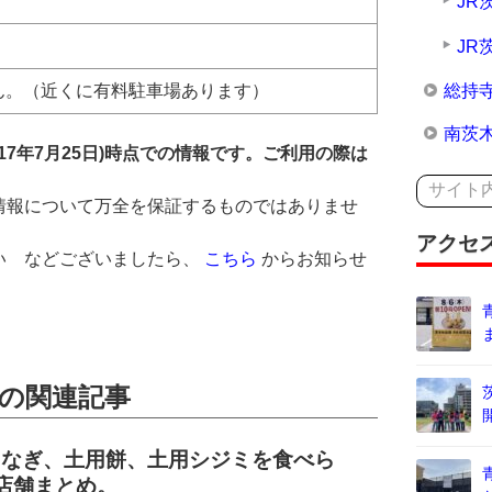
JR
JR
ん。（近くに有料駐車場あります）
総持
南茨
17年7月25日)時点での情報です。ご利用の際は
情報について万全を保証するものではありませ
アクセ
い などございましたら、
こちら
からお知らせ
。
の関連記事
うなぎ、土用餅、土用シジミを食べら
店舗まとめ。