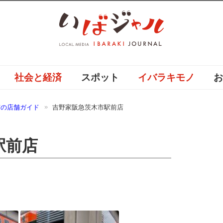
社会と経済
スポット
イバラキモノ
市の店舗ガイド
吉野家阪急茨木市駅前店
駅前店