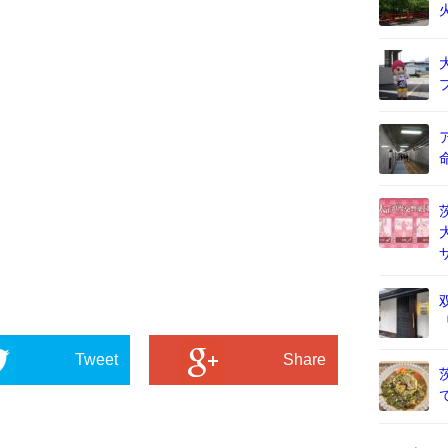
Tweet
Share