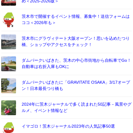
め＜2025-2026版＞
茨木市で開催するイベント情報、募集中！送信フォームは
ココ＜2026年も＞
茨木市にグラヴィテート大阪オープン！思いを込めたつり
橋、ショップやアクセスをチェック！
ダムパークいばきた、茨木の中心市街地から自転車でGo！
自動車は右折入庫もOKに
ダムパークいばきたに「GRAVITATE OSAKA」3/17オープ
ン！日本最長つり橋も
2024年に茨木ジャーナルで多く読まれた50記事－風景やグ
ルメ、イベント情報など
イマゴロ！茨木ジャーナル2023年の人気記事50選