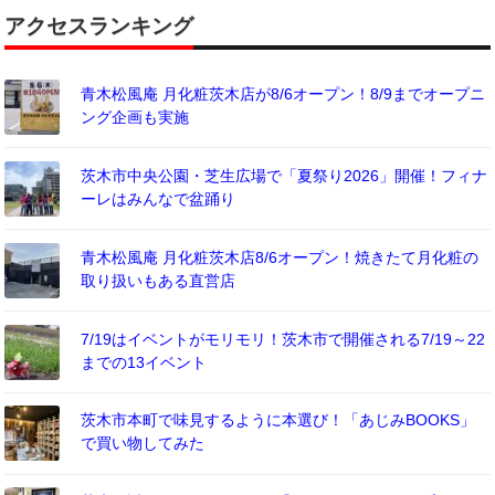
アクセスランキング
青木松風庵 月化粧茨木店が8/6オープン！8/9までオープニ
ング企画も実施
茨木市中央公園・芝生広場で「夏祭り2026」開催！フィナ
ーレはみんなで盆踊り
青木松風庵 月化粧茨木店8/6オープン！焼きたて月化粧の
取り扱いもある直営店
7/19はイベントがモリモリ！茨木市で開催される7/19～22
までの13イベント
茨木市本町で味見するように本選び！「あじみBOOKS」
で買い物してみた