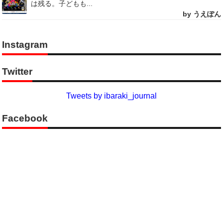
は残る。子どもも...
by うえぽん
Instagram
Twitter
Tweets by ibaraki_journal
Facebook