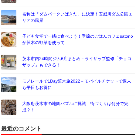
名称は「ダムパークいばきた」に決定！安威川ダム公園エ
リアの風景
子ども食堂で一緒に食べよう！季節のごはんカフェsatono
が茨木の野菜を使って
茨木市内24時間ジム6店まとめ－ライザップ監修「チョコ
ザップ」もできる！
モノレールで1Day茨木旅2022－モバイルチケットで週末
も平日もお得に！
大阪府茨木市の地図パズルに挑戦！街づくりは何分で完
成？！
最近のコメント