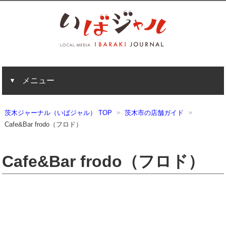
メニュー
茨木ジャーナル（いばジャル） TOP
茨木市の店舗ガイド
Cafe&Bar frodo（フロド）
Cafe&Bar frodo（フロド）