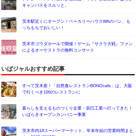
キャンパスをスルッと。
茨木駅近くにオープン！ベーカリーハウスWAのパン、も
っちもちでおいしい！
茨木市ゴウダホールで開催！ゲーム『サクラ大戦』ファン
によるオーケストラの無料コンサート
いばジャルおすすめ記事
すべて茨木産！「自然食レストランBONOcafe」は、大阪
で行くべき100のレストランに
暮らしを支えるものづくり企業・辰巳工業へ行ってきた！
いばらきオープンカンパニー事業
茨木市内18スーパーマーケット、年末年始の営業時間まと