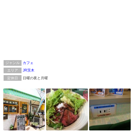
ジャンル
カフェ
エリア
JR茨木
定休日
日曜の夜と月曜