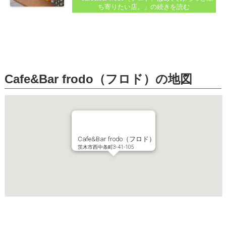
の記事でどうぞ...
ち寄りたい店。」
の続きを読む
Cafe&Bar frodo（フロド）の地図
Cafe&Bar frodo（フロド）
茨木市西中条町3-41-105