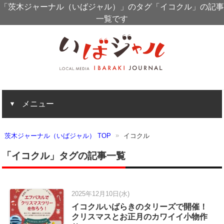
「茨木ジャーナル（いばジャル）」のタグ「イコクル」の記事
一覧です
メニュー
茨木ジャーナル（いばジャル） TOP
イコクル
「イコクル」タグの記事一覧
2025年12月10日(水)
イコクルいばらきのタリーズで開催！
クリスマスとお正月のカワイイ小物作