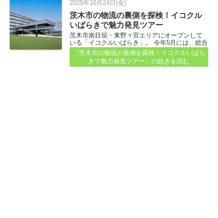
2025年10月24日(金)
茨木市の物流の裏側を探検！イコクル
いばらきで魅力発見ツアー
茨木市南目垣・東野々宮エリアにオープンして
いる「イコクルいばらき」。 今年5月には、総合
生活提案型のショッピングスクエア「アークス
「茨木市の物流の裏側を探検！イコクルいばら
クエア茨木」もオープン...
きで魅力発見ツアー」
の続きを読む