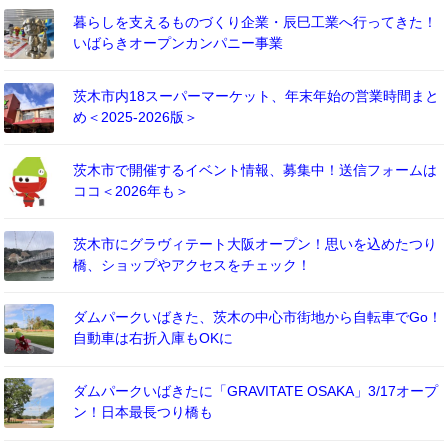
暮らしを支えるものづくり企業・辰巳工業へ行ってきた！
いばらきオープンカンパニー事業
茨木市内18スーパーマーケット、年末年始の営業時間まと
め＜2025-2026版＞
茨木市で開催するイベント情報、募集中！送信フォームは
ココ＜2026年も＞
茨木市にグラヴィテート大阪オープン！思いを込めたつり
橋、ショップやアクセスをチェック！
ダムパークいばきた、茨木の中心市街地から自転車でGo！
自動車は右折入庫もOKに
ダムパークいばきたに「GRAVITATE OSAKA」3/17オープ
ン！日本最長つり橋も