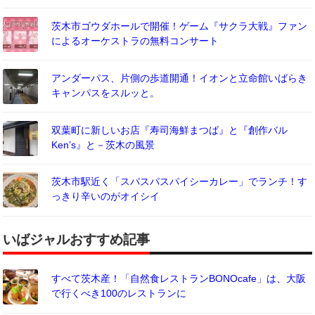
茨木市ゴウダホールで開催！ゲーム『サクラ大戦』ファン
によるオーケストラの無料コンサート
アンダーパス、片側の歩道開通！イオンと立命館いばらき
キャンパスをスルッと。
双葉町に新しいお店『寿司海鮮まつば』と『創作バル
Ken’s』と－茨木の風景
茨木市駅近く「スパスパスパイシーカレー」でランチ！す
っきり辛いのがオイシイ
いばジャルおすすめ記事
すべて茨木産！「自然食レストランBONOcafe」は、大阪
で行くべき100のレストランに