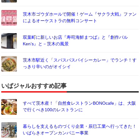
茨木市ゴウダホールで開催！ゲーム『サクラ大戦』ファン
によるオーケストラの無料コンサート
双葉町に新しいお店『寿司海鮮まつば』と『創作バル
Ken’s』と－茨木の風景
茨木市駅近く「スパスパスパイシーカレー」でランチ！す
っきり辛いのがオイシイ
いばジャルおすすめ記事
すべて茨木産！「自然食レストランBONOcafe」は、大阪
で行くべき100のレストランに
暮らしを支えるものづくり企業・辰巳工業へ行ってきた！
いばらきオープンカンパニー事業