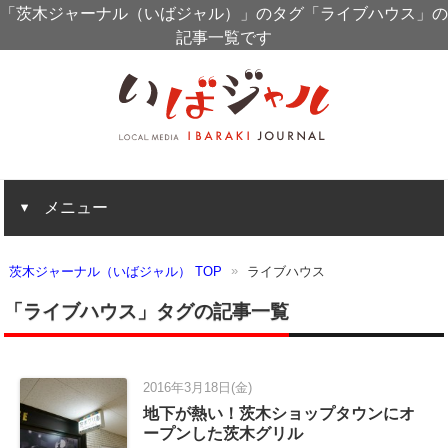
「茨木ジャーナル（いばジャル）」のタグ「ライブハウス」の
記事一覧です
メニュー
茨木ジャーナル（いばジャル） TOP
ライブハウス
「ライブハウス」タグの記事一覧
2016年3月18日(金)
地下が熱い！茨木ショップタウンにオ
ープンした茨木グリル