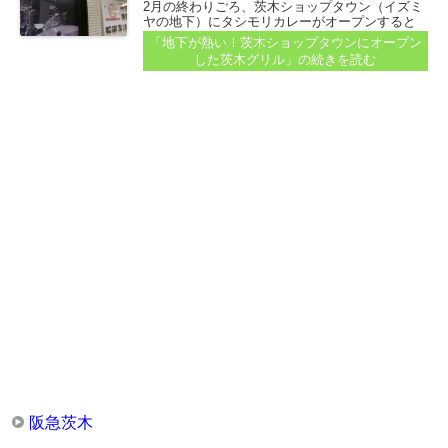
2月の終わりごろ、茨木ショップタウン（イズミ
ヤの地下）にタシモリカレーがオープンすると
紹介しました。 【タシモリカレーもうすぐ
「地下が熱い！茨木ショップタウンにオープン
open、茨木は地下も熱いぜっ！】の記事参照。
した茨木グリル」
の続きを読む
同じショップタウンの地下に、新しくお店がオ
ープンしています...
阪急茨木