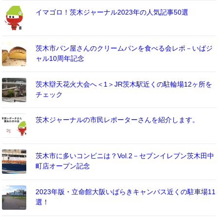
イマゴロ！茨木ジャーナル2023年の人気記事50選
茨木市パン屋さんのクリームパンを食べる会レポ－いばジ
ャル10周年記念
茨木辯天花火大会へ＜1＞JR茨木駅近くの駐輪場12ヶ所を
チェック
茨木ジャーナルの市民レポーターさんを紹介します。
茨木市に多いコンビニは？Vol.2－セブンイレブン茨木田中
町店オープン記念
2023年版・立命館大阪いばらきキャンパス近くの駐車場11
選！