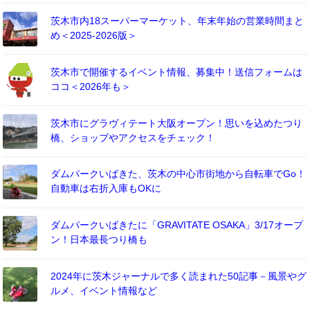
茨木市内18スーパーマーケット、年末年始の営業時間まと
め＜2025-2026版＞
茨木市で開催するイベント情報、募集中！送信フォームは
ココ＜2026年も＞
茨木市にグラヴィテート大阪オープン！思いを込めたつり
橋、ショップやアクセスをチェック！
ダムパークいばきた、茨木の中心市街地から自転車でGo！
自動車は右折入庫もOKに
ダムパークいばきたに「GRAVITATE OSAKA」3/17オープ
ン！日本最長つり橋も
2024年に茨木ジャーナルで多く読まれた50記事－風景やグ
ルメ、イベント情報など