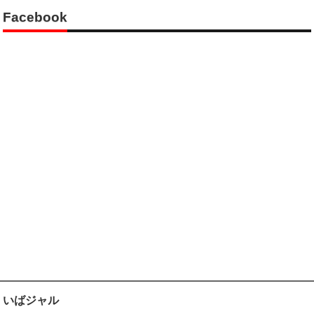
Facebook
いばジャル