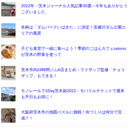
2022年・茨木ジャーナル人気記事30選－今年もありがとう
ございました
名称は「ダムパークいばきた」に決定！安威川ダム公園エ
リアの風景
子ども食堂で一緒に食べよう！季節のごはんカフェsatono
が茨木の野菜を使って
茨木市内24時間ジム6店まとめ－ライザップ監修「チョコ
ザップ」もできる！
モノレールで1Day茨木旅2022－モバイルチケットで週末
も平日もお得に！
大阪府茨木市の地図パズルに挑戦！街づくりは何分で完
成？！