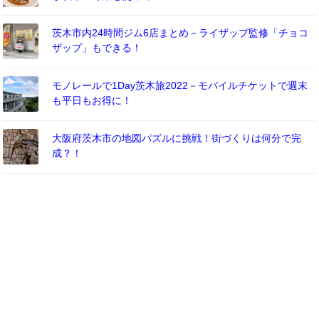
茨木市内24時間ジム6店まとめ－ライザップ監修「チョコ
ザップ」もできる！
モノレールで1Day茨木旅2022－モバイルチケットで週末
も平日もお得に！
大阪府茨木市の地図パズルに挑戦！街づくりは何分で完
成？！