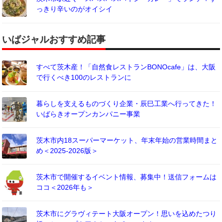
っきり辛いのがオイシイ
いばジャルおすすめ記事
すべて茨木産！「自然食レストランBONOcafe」は、大阪
で行くべき100のレストランに
暮らしを支えるものづくり企業・辰巳工業へ行ってきた！
いばらきオープンカンパニー事業
茨木市内18スーパーマーケット、年末年始の営業時間まと
め＜2025-2026版＞
茨木市で開催するイベント情報、募集中！送信フォームは
ココ＜2026年も＞
茨木市にグラヴィテート大阪オープン！思いを込めたつり