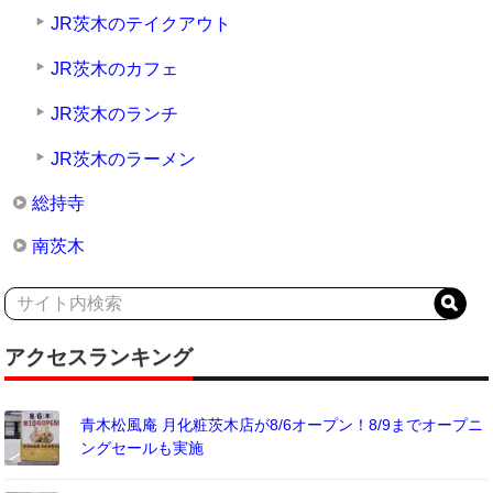
JR茨木のテイクアウト
JR茨木のカフェ
JR茨木のランチ
JR茨木のラーメン
総持寺
南茨木
アクセスランキング
青木松風庵 月化粧茨木店が8/6オープン！8/9までオープニ
ングセールも実施