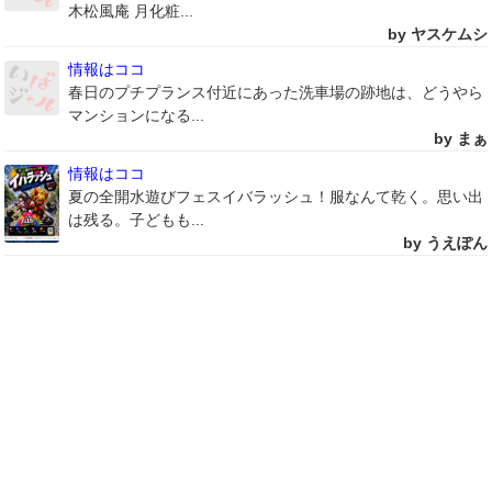
木松風庵 月化粧...
by ヤスケムシ
情報はココ
春日のプチプランス付近にあった洗車場の跡地は、どうやら
マンションになる...
by まぁ
情報はココ
夏の全開水遊びフェスイバラッシュ！服なんて乾く。思い出
は残る。子どもも...
by うえぽん