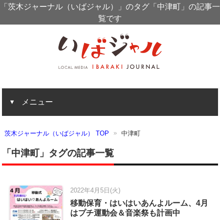
「茨木ジャーナル（いばジャル）」のタグ「中津町」の記事一
覧です
メニュー
茨木ジャーナル（いばジャル） TOP
中津町
「中津町」タグの記事一覧
2022年4月5日(火)
移動保育・はいはいあんよルーム、4月
はプチ運動会＆音楽祭も計画中