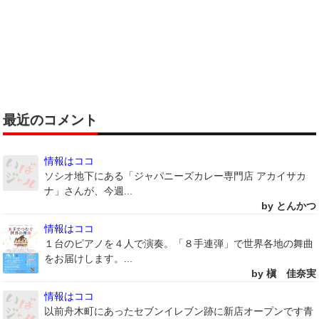
最近のコメント
情報はココ
ソシオ地下にある「ジャパニーズカレー専門店 アカイサカ
ナ」さんが、今週...
by とんかつ
情報はココ
１台のピアノを４人で演奏。「８手連弾」で世界各地の舞曲
をお届けします。...
by 槇 佳奈実
情報はココ
以前舟木町にあったセブンイレブン跡に新店オープンです青