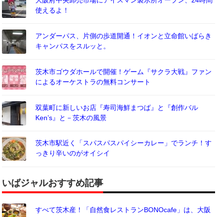
使えるよ！
アンダーパス、片側の歩道開通！イオンと立命館いばらき
キャンパスをスルッと。
茨木市ゴウダホールで開催！ゲーム『サクラ大戦』ファン
によるオーケストラの無料コンサート
双葉町に新しいお店『寿司海鮮まつば』と『創作バル
Ken’s』と－茨木の風景
茨木市駅近く「スパスパスパイシーカレー」でランチ！す
っきり辛いのがオイシイ
いばジャルおすすめ記事
すべて茨木産！「自然食レストランBONOcafe」は、大阪