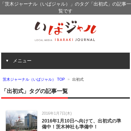
「茨木ジャーナル（いばジャル）」のタグ「出初式」の記事一
覧です
メニュー
茨木ジャーナル（いばジャル） TOP
出初式
「出初式」タグの記事一覧
2016年1月7日(木)
2016年1月10日へ向けて、出初式の準
備中！茨木神社も準備中！