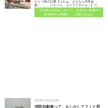
ひとつ前の記事【うわぁ、さよなら市民会
館・・・、バイバイ、ユーアイホール！】で、
茨木市民会館のことを書きましたが、ちょうど
「2016年1月10日へ向けて、出初式の準備中！
その向かい側、茨木市役所前の中央公園南グラ
茨木神社も準備中！」
の続きを読む
ンドをみると、 消防署の方々が、1月10日の出初
式の準備をしていました...
2014年1月9日(木)
消防自動車って、もしかして？！と思