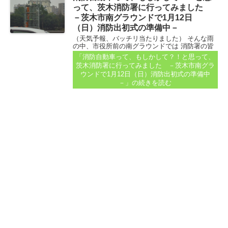
って、茨木消防署に行ってみました
－茨木市南グラウンドで1月12日
（日）消防出初式の準備中－
（天気予報、バッチリ当たりました） そんな雨
の中、市役所前の南グラウンドでは 消防署の皆
さんが、黙々と作業をしていました。 消防自動
「消防自動車って、もしかして？！と思って、
車も出動してます...
茨木消防署に行ってみました －茨木市南グラ
ウンドで1月12日（日）消防出初式の準備中
－」
の続きを読む