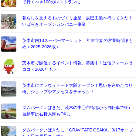
で行くべき100のレストランに
暮らしを支えるものづくり企業・辰巳工業へ行ってきた！
いばらきオープンカンパニー事業
茨木市内18スーパーマーケット、年末年始の営業時間まと
め＜2025-2026版＞
茨木市で開催するイベント情報、募集中！送信フォームは
ココ＜2026年も＞
茨木市にグラヴィテート大阪オープン！思いを込めたつり
橋、ショップやアクセスをチェック！
ダムパークいばきた、茨木の中心市街地から自転車でGo！
自動車は右折入庫もOKに
ダムパークいばきたに「GRAVITATE OSAKA」3/17オープ