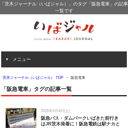
「茨木ジャーナル（いばジャル）」のタグ「阪急電車」の記事
一覧です
メニュー
茨木ジャーナル（いばジャル） TOP
阪急電車
「阪急電車」タグの記事一覧
2026年4月4日(土)
阪急バス・ダムパークいばきた前行き
はJR茨木発着に！阪急電鉄は駅ナカと