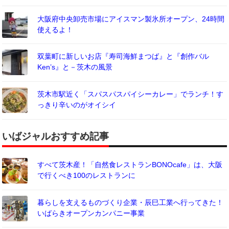
大阪府中央卸売市場にアイスマン製氷所オープン、24時間
使えるよ！
双葉町に新しいお店『寿司海鮮まつば』と『創作バル
Ken’s』と－茨木の風景
茨木市駅近く「スパスパスパイシーカレー」でランチ！す
っきり辛いのがオイシイ
いばジャルおすすめ記事
すべて茨木産！「自然食レストランBONOcafe」は、大阪
で行くべき100のレストランに
暮らしを支えるものづくり企業・辰巳工業へ行ってきた！
いばらきオープンカンパニー事業