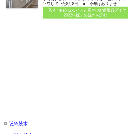
ソワしていた8月8日。 ■「今年はありませ
ん…」の記事（2022年6月21日公開）参照...
「茨木市内を走るバスと電車のお盆運行ダイヤ
2022年版」
の続きを読む
阪急茨木