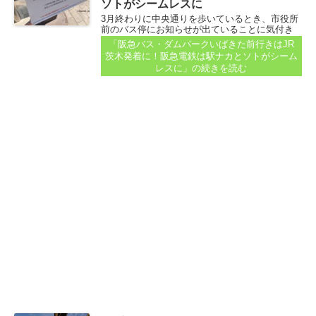
ソトがシームレスに
3月終わりに中央通りを歩いているとき、市役所
前のバス停にお知らせが出ていることに気付き
ました。 時刻表が貼りだされていて「4月3日
「阪急バス・ダムパークいばきた前行きはJR
（金）までは以下の時刻表で運行します」との
茨木発着に！阪急電鉄は駅ナカとソトがシーム
こと...
レスに」
の続きを読む