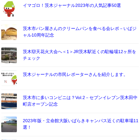
イマゴロ！茨木ジャーナル2023年の人気記事50選
茨木市パン屋さんのクリームパンを食べる会レポ－いばジ
ャル10周年記念
茨木辯天花火大会へ＜1＞JR茨木駅近くの駐輪場12ヶ所を
チェック
茨木ジャーナルの市民レポーターさんを紹介します。
茨木市に多いコンビニは？Vol.2－セブンイレブン茨木田中
町店オープン記念
2023年版・立命館大阪いばらきキャンパス近くの駐車場11
選！