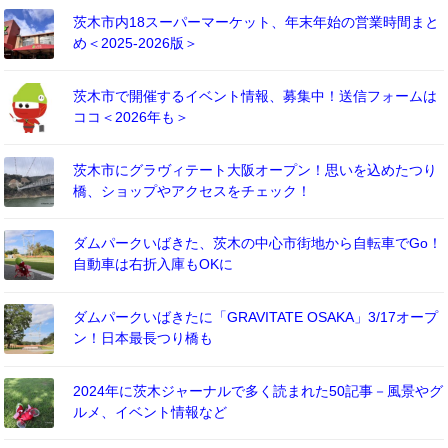
茨木市内18スーパーマーケット、年末年始の営業時間まと
め＜2025-2026版＞
茨木市で開催するイベント情報、募集中！送信フォームは
ココ＜2026年も＞
茨木市にグラヴィテート大阪オープン！思いを込めたつり
橋、ショップやアクセスをチェック！
ダムパークいばきた、茨木の中心市街地から自転車でGo！
自動車は右折入庫もOKに
ダムパークいばきたに「GRAVITATE OSAKA」3/17オープ
ン！日本最長つり橋も
2024年に茨木ジャーナルで多く読まれた50記事－風景やグ
ルメ、イベント情報など