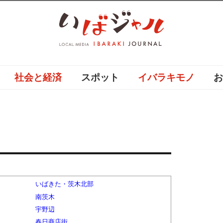
社会と経済
スポット
イバラキモノ
いばきた・茨木北部
南茨木
宇野辺
春日商店街