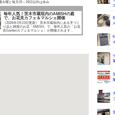
週火曜と毎月25～29日以外は休み
毎年人気！茨木市蔵垣内のAMISHの庭
で、お花見カフェ＆マルシェ開催
（2026年3月23日更新） 茨木市蔵垣内にある手づく
り品と雑貨のお店「AMISH」で、毎年人気の「お花
見Gardenカフェ＆マルシェ」が開催されます...