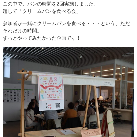
この中で、パンの時間を2回実施しました。
題して「クリームパンを食べる会」
参加者が一緒にクリームパンを食べる・・・という、ただ
それだけの時間。
ずっとやってみたかった企画です！