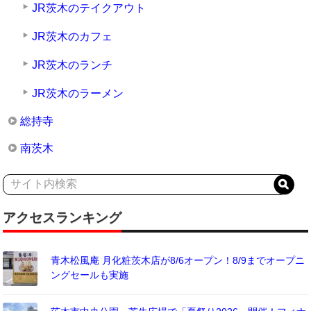
JR茨木のテイクアウト
JR茨木のカフェ
JR茨木のランチ
JR茨木のラーメン
総持寺
南茨木
アクセスランキング
青木松風庵 月化粧茨木店が8/6オープン！8/9までオープニ
ングセールも実施