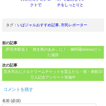
クトで
チをしっとりと
タグ：
いばジャルおすすめ記事
,
市民レポーター
前の記事
JR茨木駅近く「焼き鳥のあみ」に！－御阿蔵oiseauだっ
た場所
次の記事
茨木市おにクルドリームチケットを貰えたら－祝・来館10
万人記念アンケート実施中
コメントを残す
名前 (必須)