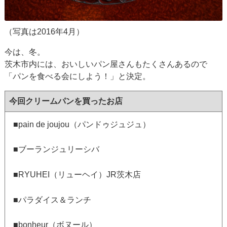
（写真は2016年4月）
今は、冬。
茨木市内には、おいしいパン屋さんもたくさんあるので
「パンを食べる会にしよう！」と決定。
今回クリームパンを買ったお店
■pain de joujou（パンドゥジュジュ）
■ブーランジュリーシバ
■RYUHEI（リューヘイ）JR茨木店
■パラダイス＆ランチ
■bonheur（ボヌール）