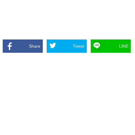
Share
Tweet
LINE