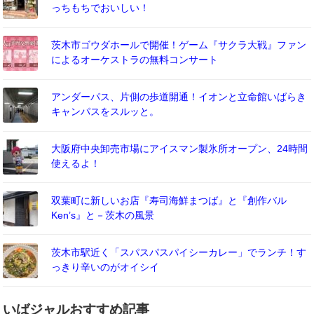
っちもちでおいしい！
茨木市ゴウダホールで開催！ゲーム『サクラ大戦』ファン
によるオーケストラの無料コンサート
アンダーパス、片側の歩道開通！イオンと立命館いばらき
キャンパスをスルッと。
大阪府中央卸売市場にアイスマン製氷所オープン、24時間
使えるよ！
双葉町に新しいお店『寿司海鮮まつば』と『創作バル
Ken’s』と－茨木の風景
茨木市駅近く「スパスパスパイシーカレー」でランチ！す
っきり辛いのがオイシイ
いばジャルおすすめ記事