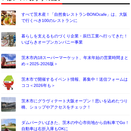
すべて茨木産！「自然食レストランBONOcafe」は、大阪
で行くべき100のレストランに
暮らしを支えるものづくり企業・辰巳工業へ行ってきた！
いばらきオープンカンパニー事業
茨木市内18スーパーマーケット、年末年始の営業時間まと
め＜2025-2026版＞
茨木市で開催するイベント情報、募集中！送信フォームは
ココ＜2026年も＞
茨木市にグラヴィテート大阪オープン！思いを込めたつり
橋、ショップやアクセスをチェック！
ダムパークいばきた、茨木の中心市街地から自転車でGo！
自動車は右折入庫もOKに