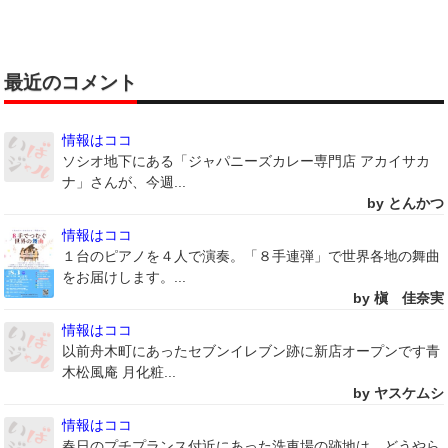
最近のコメント
情報はココ
ソシオ地下にある「ジャパニーズカレー専門店 アカイサカ
ナ」さんが、今週...
by とんかつ
情報はココ
１台のピアノを４人で演奏。「８手連弾」で世界各地の舞曲
をお届けします。...
by 槇 佳奈実
情報はココ
以前舟木町にあったセブンイレブン跡に新店オープンです青
木松風庵 月化粧...
by ヤスケムシ
情報はココ
春日のプチプランス付近にあった洗車場の跡地は、どうやら