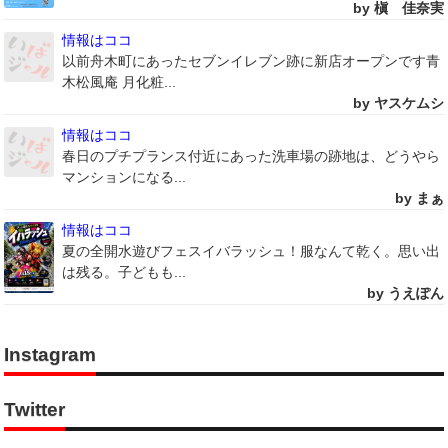
by 槇 佳奈実
情報はココ
以前舟木町にあったセブンイレブン跡に新店オープンです青
木松風庵 月化粧...
by ヤスケムシ
情報はココ
春日のプチプランス付近にあった洗車場の跡地は、どうやら
マンションになる...
by まぁ
情報はココ
夏の全開水遊びフェスイバラッシュ！服なんて乾く。思い出
は残る。子どもも...
by うえぽん
Instagram
Twitter