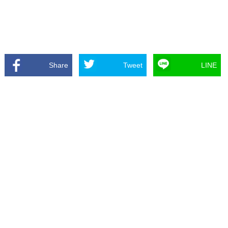
Share
Tweet
LINE