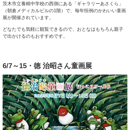
茨木市立養精中学校の西側にある「ギャラリーあさくら」
（朝倉メディカルビルの1階）で、毎年恒例のかわいい童画
展が開催されています。
どなたでも気軽に観覧できるので、おとなはもちろん親子
で出かけるのもおすすめです。
6/7～15・徳 治昭さん童画展