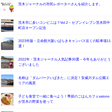
茨木ジャーナルの市民レポーターさんを紹介します。
茨木市に多いコンビニは？Vol.2－セブンイレブン茨木田中
町店オープン記念
2023年版・立命館大阪いばらきキャンパス近くの駐車場11
選！
2022年・茨木ジャーナル人気記事30選－今年もありがとう
ございました
名称は「ダムパークいばきた」に決定！安威川ダム公園エ
リアの風景
子ども食堂で一緒に食べよう！季節のごはんカフェsatono
が茨木の野菜を使って