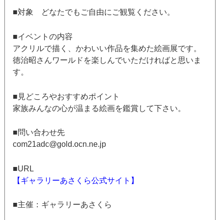
■対象 どなたでもご自由にご観覧ください。
■イベントの内容
アクリルで描く、かわいい作品を集めた絵画展です。
徳治昭さんワールドを楽しんでいただければと思いま
す。
■見どころやおすすめポイント
家族みんなの心が温まる絵画を鑑賞して下さい。
■問い合わせ先
com21adc@gold.ocn.ne.jp
■URL
【ギャラリーあさくら公式サイト】
■主催：ギャラリーあさくら