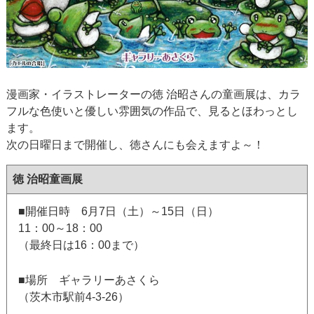
漫画家・イラストレーターの徳 治昭さんの童画展は、カラ
フルな色使いと優しい雰囲気の作品で、見るとほわっとし
ます。
次の日曜日まで開催し、徳さんにも会えますよ～！
徳 治昭童画展
■開催日時 6月7日（土）～15日（日）
11：00～18：00
（最終日は16：00まで）
■場所 ギャラリーあさくら
（茨木市駅前4-3-26）