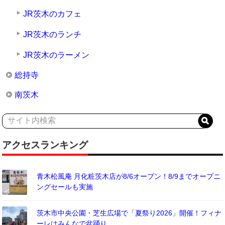
JR茨木のカフェ
JR茨木のランチ
JR茨木のラーメン
総持寺
南茨木
アクセスランキング
青木松風庵 月化粧茨木店が8/6オープン！8/9までオープニ
ングセールも実施
茨木市中央公園・芝生広場で「夏祭り2026」開催！フィナ
ーレはみんなで盆踊り