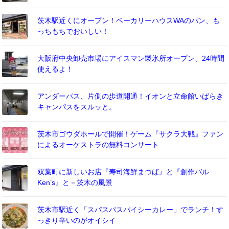
茨木駅近くにオープン！ベーカリーハウスWAのパン、も
っちもちでおいしい！
大阪府中央卸売市場にアイスマン製氷所オープン、24時間
使えるよ！
アンダーパス、片側の歩道開通！イオンと立命館いばらき
キャンパスをスルッと。
茨木市ゴウダホールで開催！ゲーム『サクラ大戦』ファン
によるオーケストラの無料コンサート
双葉町に新しいお店『寿司海鮮まつば』と『創作バル
Ken’s』と－茨木の風景
茨木市駅近く「スパスパスパイシーカレー」でランチ！す
っきり辛いのがオイシイ