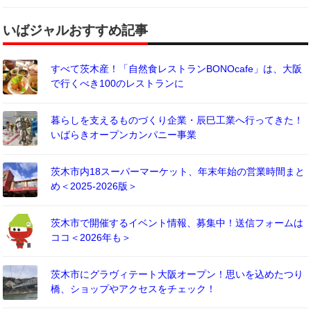
いばジャルおすすめ記事
すべて茨木産！「自然食レストランBONOcafe」は、大阪
で行くべき100のレストランに
暮らしを支えるものづくり企業・辰巳工業へ行ってきた！
いばらきオープンカンパニー事業
茨木市内18スーパーマーケット、年末年始の営業時間まと
め＜2025-2026版＞
茨木市で開催するイベント情報、募集中！送信フォームは
ココ＜2026年も＞
茨木市にグラヴィテート大阪オープン！思いを込めたつり
橋、ショップやアクセスをチェック！