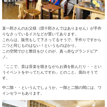
直一郎さんのお父様（団十郎さんではありません）が手作
りなさっているイスなどが置いてあります。
これらは、販売もして下さってるそうで、手作りですから
二つと同じものはない！というものばかり。
この空間でひと際目をひくのが、真っ赤なグランドピア
ノ。
「ここで、昔は音楽を聴きながらお酒を飲んだり・・とい
うイベントをやってたんですわ」とのこと。面白そうで
す。
中二階・・というんでしょうか。一階と二階の間には、ワ
インセラーもあります。