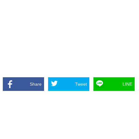
Share
Tweet
LINE