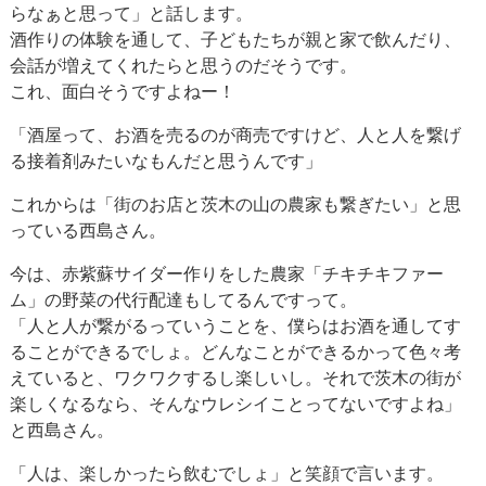
らなぁと思って」と話します。
酒作りの体験を通して、子どもたちが親と家で飲んだり、
会話が増えてくれたらと思うのだそうです。
これ、面白そうですよねー！
「酒屋って、お酒を売るのが商売ですけど、人と人を繋げ
る接着剤みたいなもんだと思うんです」
これからは「街のお店と茨木の山の農家も繋ぎたい」と思
っている西島さん。
今は、赤紫蘇サイダー作りをした農家「チキチキファー
ム」の野菜の代行配達もしてるんですって。
「人と人が繋がるっていうことを、僕らはお酒を通してす
ることができるでしょ。どんなことができるかって色々考
えていると、ワクワクするし楽しいし。それで茨木の街が
楽しくなるなら、そんなウレシイことってないですよね」
と西島さん。
「人は、楽しかったら飲むでしょ」と笑顔で言います。