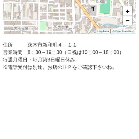
+
−
|
MapPress
© OpenStreetMap
住所 茨木市新和町４－１１
営業時間 8：30～19：30（日祝は10：00～18：00）
毎週月曜日・毎月第3日曜日休み
※電話受付は別途。お店のＨＰをご確認下さいね。