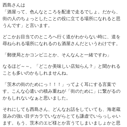
西島さんは
「酒屋って、色んなところを配達で走るでしょ。だから、
街の人のちょっとしたことの役に立てる場所になれると思
うんです」と言います。
どこかお目当てのところへ行く道がわからない時に、道を
尋ねられる場所になれるのも酒屋さんだというわけです。
「郵便局とかコンビニとか、そんなんと一緒ですわ」
なるほど～～。「どこか美味しい店知らん？」と聞かれる
ことも多いのかもしれませんね。
「茨木の街のためにっ！！！」ってよく耳にする言葉で
す。こんな心遣いの積み重ねが「街のために」に繋がるの
かもしれないなぁと思いました。
それにしても西島さん、どんなお話をしていても、海老蔵
並みの強い目ヂカラでいながらとても謙虚でいらっしゃい
ます。もう、茨木のエビ様とか言うてしまいましょかと思