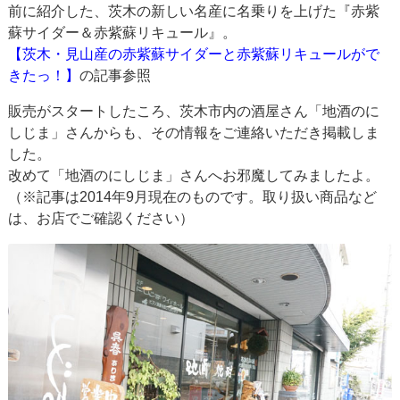
前に紹介した、茨木の新しい名産に名乗りを上げた『赤紫
蘇サイダー＆赤紫蘇リキュール』。
【茨木・見山産の赤紫蘇サイダーと赤紫蘇リキュールがで
きたっ！】
の記事参照
販売がスタートしたころ、茨木市内の酒屋さん「地酒のに
しじま」さんからも、その情報をご連絡いただき掲載しま
した。
改めて「地酒のにしじま」さんへお邪魔してみましたよ。
（※記事は2014年9月現在のものです。取り扱い商品など
は、お店でご確認ください）