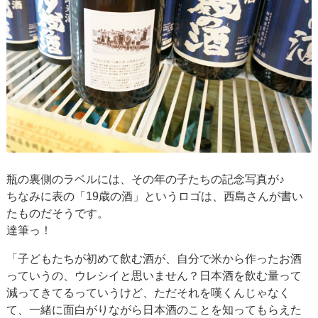
瓶の裏側のラベルには、その年の子たちの記念写真が♪
ちなみに表の「19歳の酒」というロゴは、西島さんが書い
たものだそうです。
達筆っ！
「子どもたちが初めて飲む酒が、自分で米から作ったお酒
っていうの、ウレシイと思いません？日本酒を飲む量って
減ってきてるっていうけど、ただそれを嘆くんじゃなく
て、一緒に面白がりながら日本酒のことを知ってもらえた