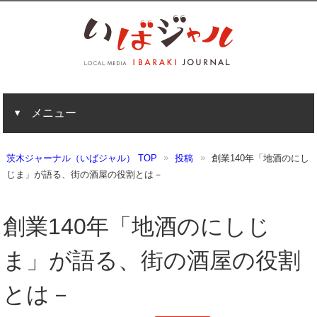
メニュー
茨木ジャーナル（いばジャル） TOP
投稿
創業140年「地酒のにし
じま」が語る、街の酒屋の役割とは－
創業140年「地酒のにしじ
ま」が語る、街の酒屋の役割
とは－