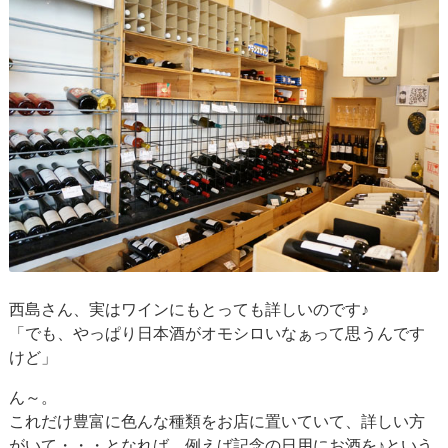
西島さん、実はワインにもとっても詳しいのです♪
「でも、やっぱり日本酒がオモシロいなぁって思うんです
けど」
ん～。
これだけ豊富に色んな種類をお店に置いていて、詳しい方
がいて・・・となれば、例えば記念の日用にお酒を♪という