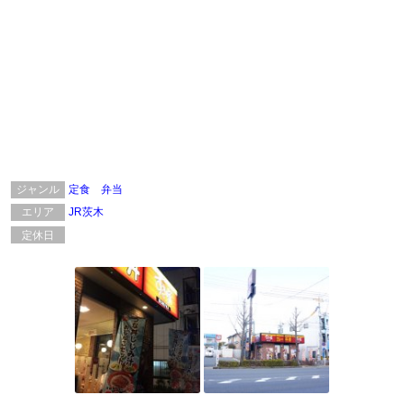
ジャンル
定食
弁当
エリア
JR茨木
定休日