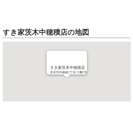
すき家茨木中穂積店の地図
すき家茨木中穂積店
茨木市中穂積2丁目10番8号