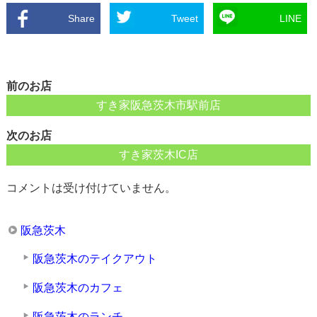
Share
Tweet
LINE
前のお店
すき家阪急茨木市駅前店
次のお店
すき家茨木IC店
コメントは受け付けていません。
阪急茨木
阪急茨木のテイクアウト
阪急茨木のカフェ
阪急茨木のランチ