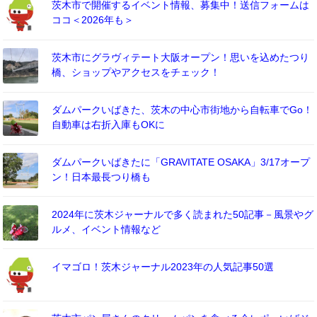
茨木市で開催するイベント情報、募集中！送信フォームは
ココ＜2026年も＞
茨木市にグラヴィテート大阪オープン！思いを込めたつり
橋、ショップやアクセスをチェック！
ダムパークいばきた、茨木の中心市街地から自転車でGo！
自動車は右折入庫もOKに
ダムパークいばきたに「GRAVITATE OSAKA」3/17オープ
ン！日本最長つり橋も
2024年に茨木ジャーナルで多く読まれた50記事－風景やグ
ルメ、イベント情報など
イマゴロ！茨木ジャーナル2023年の人気記事50選