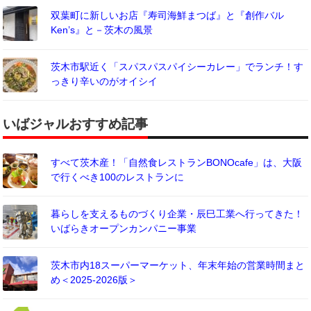
双葉町に新しいお店『寿司海鮮まつば』と『創作バル
Ken’s』と－茨木の風景
茨木市駅近く「スパスパスパイシーカレー」でランチ！す
っきり辛いのがオイシイ
いばジャルおすすめ記事
すべて茨木産！「自然食レストランBONOcafe」は、大阪
で行くべき100のレストランに
暮らしを支えるものづくり企業・辰巳工業へ行ってきた！
いばらきオープンカンパニー事業
茨木市内18スーパーマーケット、年末年始の営業時間まと
め＜2025-2026版＞