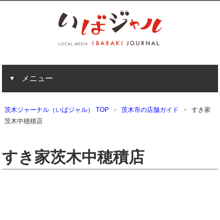
メニュー
茨木ジャーナル（いばジャル） TOP
茨木市の店舗ガイド
すき家
茨木中穂積店
すき家茨木中穂積店