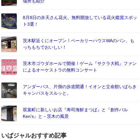
場所も紹介
8月8日の弁天さん花火。無料開放している花火鑑賞スポッ
ト3選！
茨木駅近くにオープン！ベーカリーハウスWAのパン、も
っちもちでおいしい！
茨木市ゴウダホールで開催！ゲーム『サクラ大戦』ファン
によるオーケストラの無料コンサート
アンダーパス、片側の歩道開通！イオンと立命館いばらき
キャンパスをスルッと。
双葉町に新しいお店『寿司海鮮まつば』と『創作バル
Ken’s』と－茨木の風景
いばジャルおすすめ記事