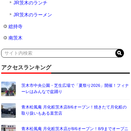
JR茨木のランチ
JR茨木のラーメン
総持寺
南茨木
アクセスランキング
茨木市中央公園・芝生広場で「夏祭り2026」開催！フィナ
ーレはみんなで盆踊り
青木松風庵 月化粧茨木店8/6オープン！焼きたて月化粧の
取り扱いもある直営店
青木松風庵 月化粧茨木店が8/6オープン！8/9までオープニ