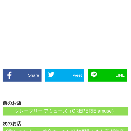
Share
Tweet
LINE
前のお店
クレープリー アミューズ（CREPERIE amuse）
次のお店