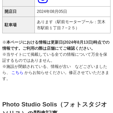
開店日
2024年08月05日
あります（駅前モータープール：茨木
駐車場
市駅前１丁目７−２５）
※
本ページにおける情報は更新日(2024年8月13日)時点での
情報です。ご利用の際は店舗にてご確認ください。
※当サイトにて掲載している全ての情報について万全を保
証するものではありません。
※施設が閉鎖されている、情報が古い などございました
ら、
こちら
からお知らせください。修正させていただきま
す。
Photo Studio Solis（フォトスタジオ