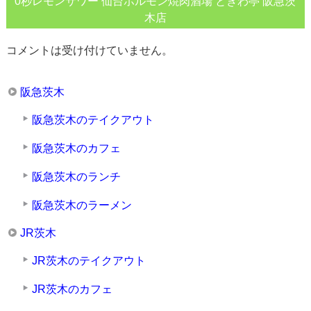
0秒レモンサワー 仙台ホルモン焼肉酒場 ときわ亭 阪急茨
木店
コメントは受け付けていません。
阪急茨木
阪急茨木のテイクアウト
阪急茨木のカフェ
阪急茨木のランチ
阪急茨木のラーメン
JR茨木
JR茨木のテイクアウト
JR茨木のカフェ