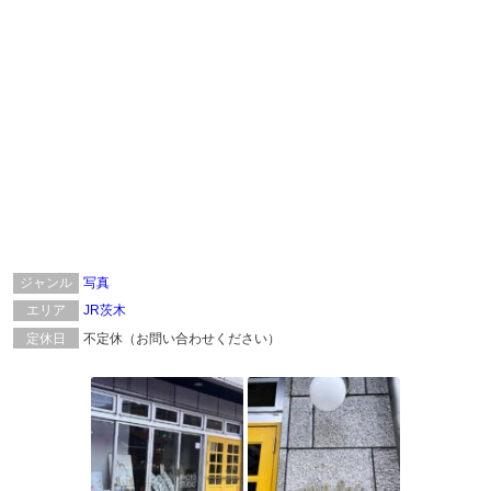
ジャンル
写真
エリア
JR茨木
定休日
不定休（お問い合わせください）