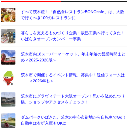
すべて茨木産！「自然食レストランBONOcafe」は、大阪
で行くべき100のレストランに
暮らしを支えるものづくり企業・辰巳工業へ行ってきた！
いばらきオープンカンパニー事業
茨木市内18スーパーマーケット、年末年始の営業時間まと
め＜2025-2026版＞
茨木市で開催するイベント情報、募集中！送信フォームは
ココ＜2026年も＞
茨木市にグラヴィテート大阪オープン！思いを込めたつり
橋、ショップやアクセスをチェック！
ダムパークいばきた、茨木の中心市街地から自転車でGo！
自動車は右折入庫もOKに