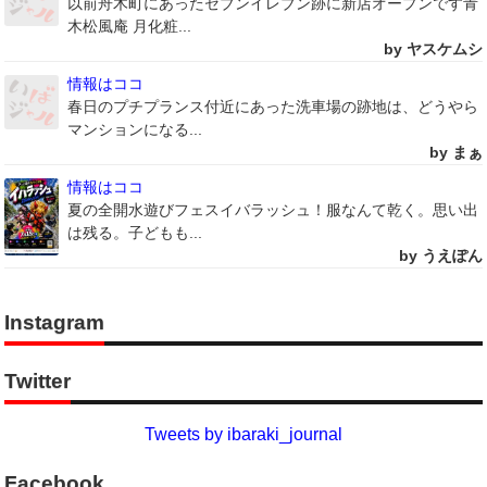
以前舟木町にあったセブンイレブン跡に新店オープンです青
木松風庵 月化粧...
by ヤスケムシ
情報はココ
春日のプチプランス付近にあった洗車場の跡地は、どうやら
マンションになる...
by まぁ
情報はココ
夏の全開水遊びフェスイバラッシュ！服なんて乾く。思い出
は残る。子どもも...
by うえぽん
Instagram
Twitter
Tweets by ibaraki_journal
Facebook