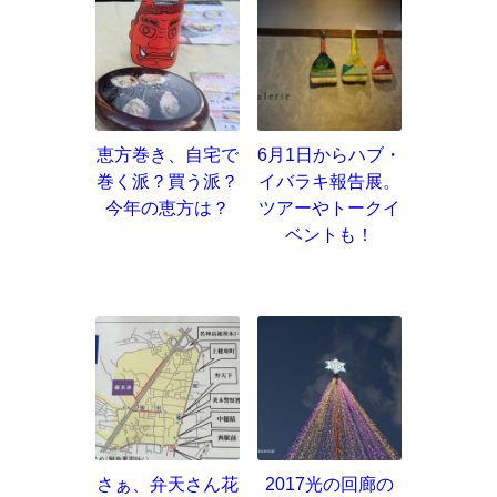
恵方巻き、自宅で
6月1日からハブ・
巻く派？買う派？
イバラキ報告展。
今年の恵方は？
ツアーやトークイ
ベントも！
さぁ、弁天さん花
2017光の回廊の