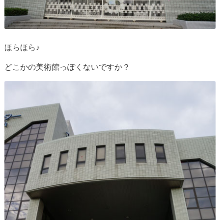
ほらほら♪
どこかの美術館っぽくないですか？