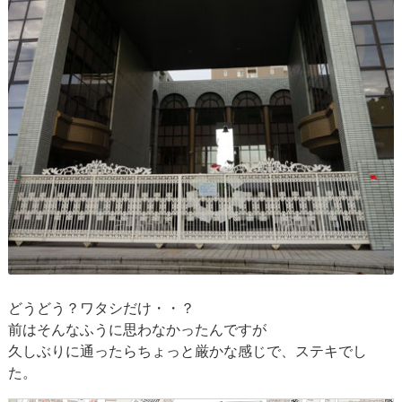
どうどう？ワタシだけ・・？
前はそんなふうに思わなかったんですが
久しぶりに通ったらちょっと厳かな感じで、ステキでし
た。