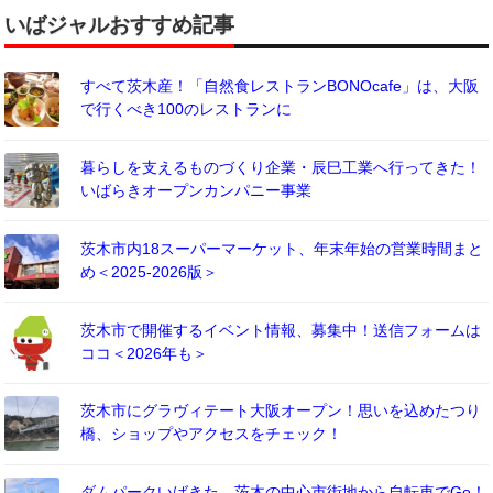
いばジャルおすすめ記事
すべて茨木産！「自然食レストランBONOcafe」は、大阪
で行くべき100のレストランに
暮らしを支えるものづくり企業・辰巳工業へ行ってきた！
いばらきオープンカンパニー事業
茨木市内18スーパーマーケット、年末年始の営業時間まと
め＜2025-2026版＞
茨木市で開催するイベント情報、募集中！送信フォームは
ココ＜2026年も＞
茨木市にグラヴィテート大阪オープン！思いを込めたつり
橋、ショップやアクセスをチェック！
ダムパークいばきた、茨木の中心市街地から自転車でGo！