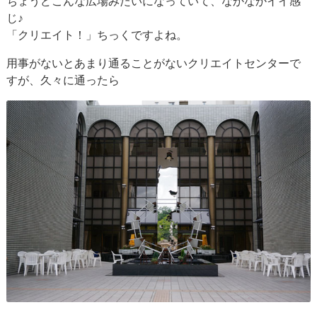
ちょうどこんな広場みたいになっていて、なかなかイイ感
じ♪
「クリエイト！」ちっくですよね。
用事がないとあまり通ることがないクリエイトセンターで
すが、久々に通ったら