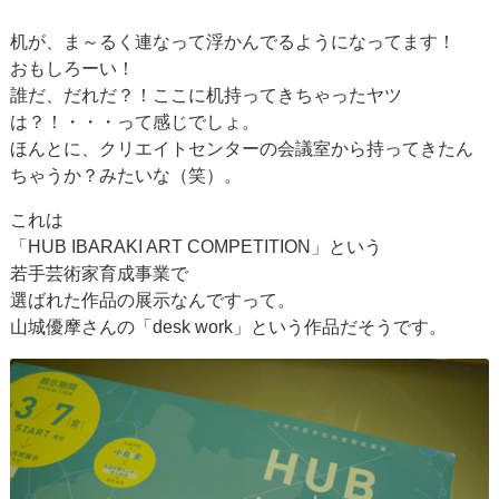
机が、ま～るく連なって浮かんでるようになってます！
おもしろーい！
誰だ、だれだ？！ここに机持ってきちゃったヤツ
は？！・・・って感じでしょ。
ほんとに、クリエイトセンターの会議室から持ってきたん
ちゃうか？みたいな（笑）。
これは
「HUB IBARAKI ART COMPETITION」という
若手芸術家育成事業で
選ばれた作品の展示なんですって。
山城優摩さんの「desk work」という作品だそうです。