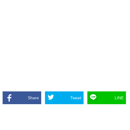
Share
Tweet
LINE