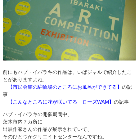
前にもハブ・イバラキの作品は、いばジャルで紹介したこ
とがありますよね。
【市民会館の駐輪場のところにお風呂ができてる】
の記
事
【こんなところに花が咲いてる ローズWAM】
の記事
ハブ・イバラキの開催期間中、
茨木市内７カ所に
出展作家さんの作品が展示されていて、
そのひとつがクリエイトセンターなんですね。