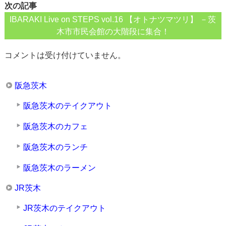
次の記事
IBARAKI Live on STEPS vol.16 【オトナツマツリ】 －茨
木市市民会館の大階段に集合！
コメントは受け付けていません。
阪急茨木
阪急茨木のテイクアウト
阪急茨木のカフェ
阪急茨木のランチ
阪急茨木のラーメン
JR茨木
JR茨木のテイクアウト