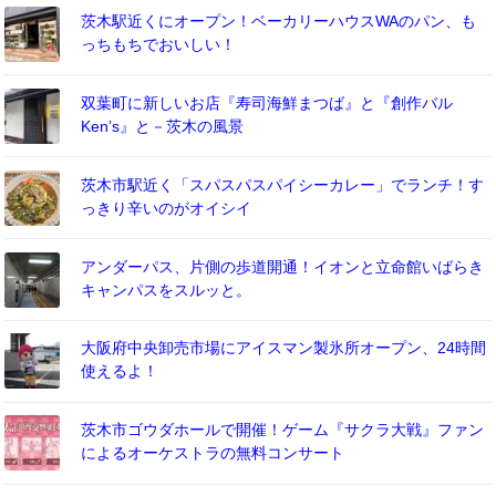
茨木駅近くにオープン！ベーカリーハウスWAのパン、も
っちもちでおいしい！
双葉町に新しいお店『寿司海鮮まつば』と『創作バル
Ken’s』と－茨木の風景
茨木市駅近く「スパスパスパイシーカレー」でランチ！す
っきり辛いのがオイシイ
アンダーパス、片側の歩道開通！イオンと立命館いばらき
キャンパスをスルッと。
大阪府中央卸売市場にアイスマン製氷所オープン、24時間
使えるよ！
茨木市ゴウダホールで開催！ゲーム『サクラ大戦』ファン
によるオーケストラの無料コンサート