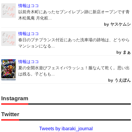
情報はココ
以前舟木町にあったセブンイレブン跡に新店オープンです青
木松風庵 月化粧...
by ヤスケムシ
情報はココ
春日のプチプランス付近にあった洗車場の跡地は、どうやら
マンションになる...
by まぁ
情報はココ
夏の全開水遊びフェスイバラッシュ！服なんて乾く。思い出
は残る。子どもも...
by うえぽん
Instagram
Twitter
Tweets by ibaraki_journal