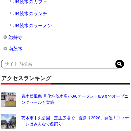
JR茨木のカフェ
JR茨木のランチ
JR茨木のラーメン
総持寺
南茨木
アクセスランキング
青木松風庵 月化粧茨木店が8/6オープン！8/9までオープニ
ングセールも実施
茨木市中央公園・芝生広場で「夏祭り2026」開催！フィナ
ーレはみんなで盆踊り