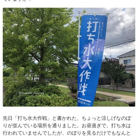
先日「打ち水大作戦」と書かれた、ちょっと涼しげなのぼ
りが並んでいる場所を通りました。お昼過ぎで、打ち水は
行われていませんでしたが、のぼりを見るだけでもなんと