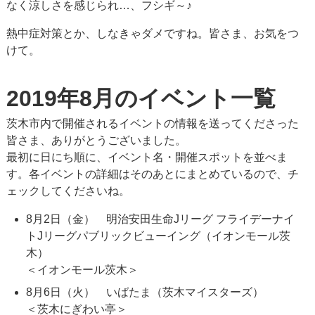
なく涼しさを感じられ…、フシギ～♪
熱中症対策とか、しなきゃダメですね。皆さま、お気をつ
けて。
2019年8月のイベント一覧
茨木市内で開催されるイベントの情報を送ってくださった
皆さま、ありがとうございました。
最初に日にち順に、イベント名・開催スポットを並べま
す。各イベントの詳細はそのあとにまとめているので、チ
ェックしてくださいね。
8月2日（金） 明治安田生命Jリーグ フライデーナイ
トJリーグパブリックビューイング（イオンモール茨
木）
＜イオンモール茨木＞
8月6日（火） いばたま（茨木マイスターズ）
＜茨木にぎわい亭＞