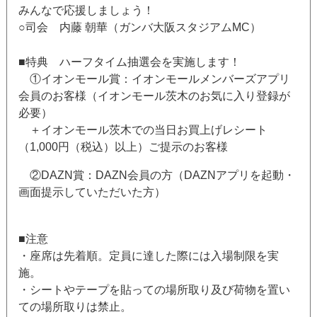
みんなで応援しましょう！
○司会 内藤 朝華（ガンバ大阪スタジアムMC）
■特典 ハーフタイム抽選会を実施します！
①イオンモール賞：イオンモールメンバーズアプリ
会員のお客様（イオンモール茨木のお気に入り登録が
必要）
＋イオンモール茨木での当日お買上げレシート
（1,000円（税込）以上）ご提示のお客様
②DAZN賞：DAZN会員の方（DAZNアプリを起動・
画面提示していただいた方）
■注意
・座席は先着順。定員に達した際には入場制限を実
施。
・シートやテープを貼っての場所取り及び荷物を置い
ての場所取りは禁止。