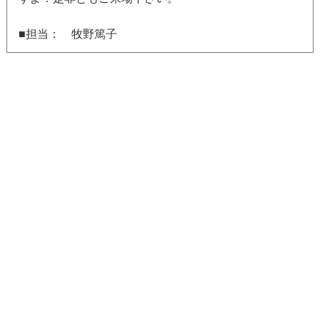
■担当： 牧野篤子