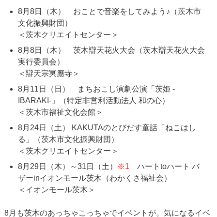
8月8日（木） おことで音楽をしてみよう♪（茨木市
文化振興財団）
＜茨木クリエイトセンター＞
8月8日（木） 茨木辯天花火大会（茨木辯天花火大会
実行委員会）
＜辯天宗冥應寺＞
8月11日（日） まちおこし演劇公演「茨姫 -
IBARAKI-」（特定非営利活動法人 和の心）
＜茨木市福祉文化会館＞
8月24日（土） KAKUTAのとびだす童話「ねこはし
る」（茨木市文化振興財団）
＜茨木クリエイトセンター＞
8月29日（木）～31日（土）
※1
ハートtoハート バ
ザーinイオンモール茨木（わかくさ福祉会）
＜イオンモール茨木＞
8月も茨木のあっちゃこっちゃでイベントが。気になるイベ