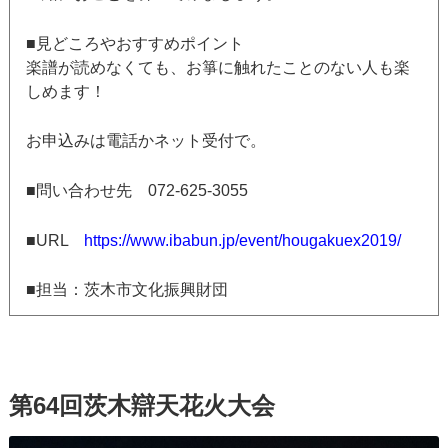
■見どころやおすすめポイント
楽譜が読めなくても、お箏に触れたことのない人も楽
しめます！
お申込みは電話かネット受付で。
■問い合わせ先 072-625-3055
■URL
https://www.ibabun.jp/event/hougakuex2019/
■担当：茨木市文化振興財団
第64回茨木辯天花火大会