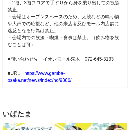
・2階、3階フロアで手すりから身を乗り出しての観覧
禁止。
・会場はオープンスペースのため、太鼓などの鳴り物
や大声での応援など、他の来店者及びモール内店舗に
迷惑となる行為は禁止。
・会場内での飲酒・喫煙・食事は禁止。（飲み物を飲
むことは可）
■問い合わせ先 イオンモール茨木 072-645-3133
■URL
https://www.gamba-
osaka.net/news/index/no/9886/
いばたま