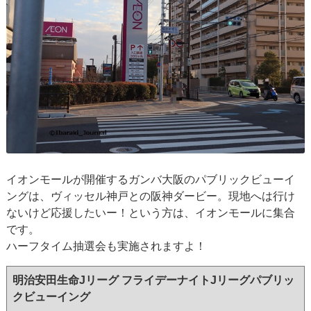
イオンモールが開催するガンバ大阪のパブリックビューイ
ングは、ヴィッセル神戸との阪神ダービー。現地へは行け
ないけど応援したいー！という方は、イオンモールに集合
です。
ハーフタイム抽選会も実施されますよ！
明治安田生命Jリーグ フライデーナイトJリーグパブリッ
クビューイング