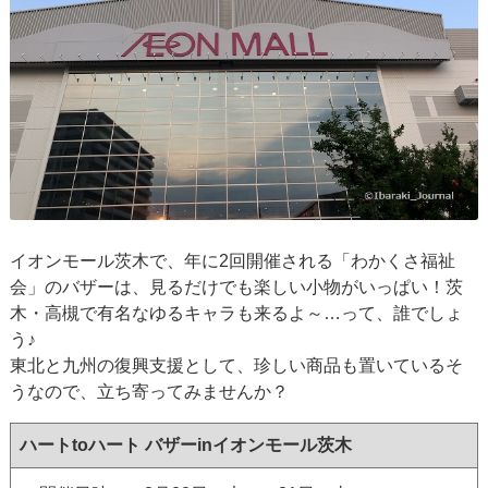
イオンモール茨木で、年に2回開催される「わかくさ福祉
会」のバザーは、見るだけでも楽しい小物がいっぱい！茨
木・高槻で有名なゆるキャラも来るよ～…って、誰でしょ
う♪
東北と九州の復興支援として、珍しい商品も置いているそ
うなので、立ち寄ってみませんか？
ハートtoハート バザーinイオンモール茨木