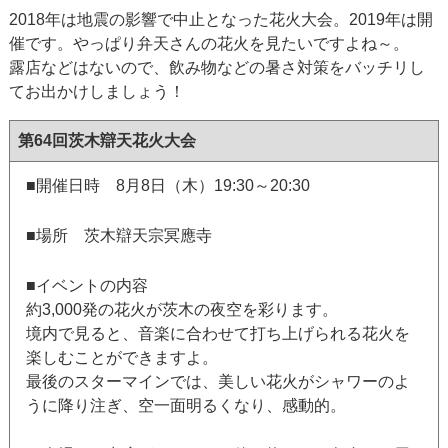
2018年は地震の影響で中止となった花火大会。2019年は開
催です。やっぱり弁天さんの花火を見たいですよね～。
露店などはないので、飲み物などの暑さ対策をバッチリし
てお出かけしましょう！
第64回茨木辯天花火大会
■開催日時 8月8日（木）19:30～20:30
■場所 茨木辯天宗冥應寺
■イベントの内容
約3,000発の花火が茨木の夜空を彩ります。
境内で見ると、音楽に合わせて打ち上げられる花火を
楽しむことができますよ。
最後のスターマインでは、美しい花火がシャワーのよ
うに降り注ぎ、空一面明るくなり、感動的。