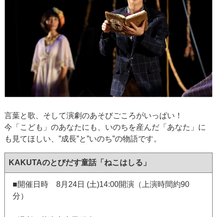
言葉と歌、そして演劇のあそびごころがいっぱい！
今「こども」のあなたにも、いのちを産んだ「あなた」に
も見てほしい、”成長”と”いのち”の物語です。
KAKUTAのとびだす童話「ねこはしる」
■開催日時 8月24日 (土)14:00開演（上演時間約90
分）