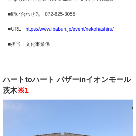
■問い合わせ先 072-625-3055
■URL
https://www.ibabun.jp/event/nekohashiru/
■担当：文化事業係
ハートtoハート バザーinイオンモール
茨木
※1