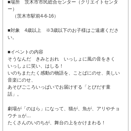
■場所 茨木市市民総合センター（クリエイトセンタ
ー）
（茨木市駅前4-6-16）
■対象 4歳以上 ※3歳以下のお子様はご遠慮くださ
い。
■イベントの内容
そうなんだ きみとおれ いっしょに風の音をきく
いっしょに笑い、はしる！
いのちまたたく感動の物語を、ことばにのせ、美しい
音楽にのせ、
あそびごころいっぱいでお届けする「とびだす童
話」。
劇場が「のはら」になって、猫が、魚が、アリやチョ
ウチョが…
たくさんのいのちが、舞台の上をかけまわる！