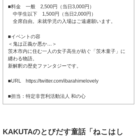
■料金 一般 2,500円（当日3,000円）
中学生以下 1,500円（当日2,000円）
全席自由。未就学児の入場はご遠慮願います。
■イベントの容
＜鬼は正義か悪か…＞
茨木市内に住む一人の女子高生が紡ぐ「茨木童子」に
纏わる物語。
新解釈の歴史ファンタジーです。
■URL https://twitter.com/ibarahimelovely
■担当：特定非営利活動法人 和の心
KAKUTAのとびだす童話「ねこはし