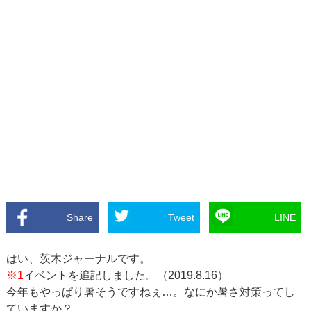
Share
Tweet
LINE
はい、茨木ジャーナルです。
※1
イベントを追記しました。（2019.8.16）
今年もやっぱり暑そうですねぇ…。なにか暑さ対策ってし
ていますか？