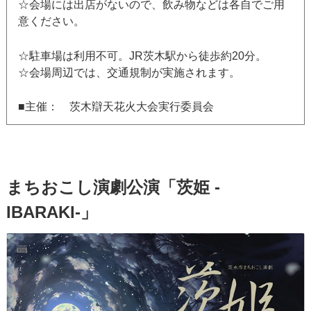
☆会場には出店がないので、飲み物などは各自でご用
意ください。
☆駐車場は利用不可。JR茨木駅から徒歩約20分。
☆会場周辺では、交通規制が実施されます。
■主催： 茨木辯天花火大会実行委員会
まちおこし演劇公演「茨姫 -
IBARAKI-」