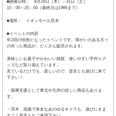
■開催日時： 8月28日（木）～31日（土）
10：00～20：00（最終日は19時まで）
■場所： イオンモール茨木
■イベントの内容
年2回の恒例となったイベントです。障がいのある方々
の作った商品が、たくさん販売されます。
美味しいお菓子やかわいい雑貨、使いやすい手作りグ
ッズなど取り揃えています。
見ているだけでも、楽しいので、是非とも遊びに来て
下さい！
・復興支援として東北や九州の珍しい商品もありま
す。
・茨木、高槻で有名なあのゆるキャラも、遊びにきま
すよ！是非ともご来場下さい。