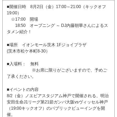
■開催日時 8月2日（金）17:00～21:00（キックオフ
19:00）
☆17:00 開場
18:50 オープニング ～ DJ内藤朝華さんによるス
タメン紹介！
■場所 イオンモール茨木 1Fジョイプラザ
(茨木市松ケ本町8-30）
■入場料： 無料
※お席に限りがございますので、予めご
了承ください。
■イベントの内容
8/2（金）ノエビアスタジアム神戸で開催される、明治
安田生命J1リーグ第21節ガンバ大阪vsヴィッセル神戸
（19:00キックオフ）のパブリックビューイングを開
催。