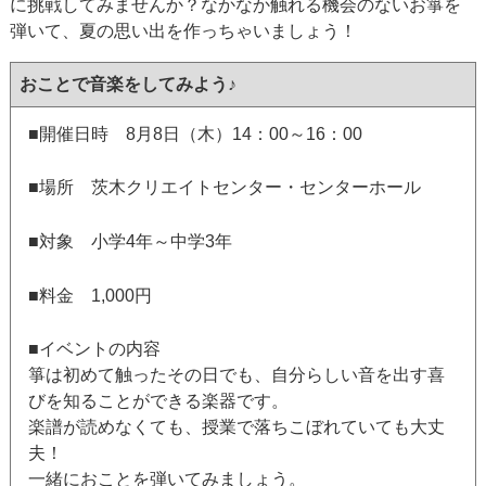
に挑戦してみませんか？なかなか触れる機会のないお箏を
弾いて、夏の思い出を作っちゃいましょう！
おことで音楽をしてみよう♪
■開催日時 8月8日（木）14：00～16：00
■場所 茨木クリエイトセンター・センターホール
■対象 小学4年～中学3年
■料金 1,000円
■イベントの内容
箏は初めて触ったその日でも、自分らしい音を出す喜
びを知ることができる楽器です。
楽譜が読めなくても、授業で落ちこぼれていても大丈
夫！
一緒におことを弾いてみましょう。