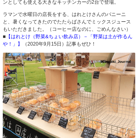
ンとしても使える大きなキッチンカーの2台で登場。
ラマンで水曜日の店長をする、はれとけさんのパニーニ
と、暑くなってきたのでたたらばさんでミックスジュース
もいただきました。（コーヒー店なのに、ごめんなさい）
■
【はれとけ（野菜&ちょい飲み店）－「野菜は土が作るん
や！」】
（2020年9月15日）記事もぜひ！