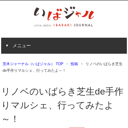
メニュー
茨木ジャーナル（いばジャル） TOP
投稿
リノベのいばらき芝生
de手作りマルシェ、行ってみたよ～！
リノベのいばらき芝生de手作
りマルシェ、行ってみたよ
～！