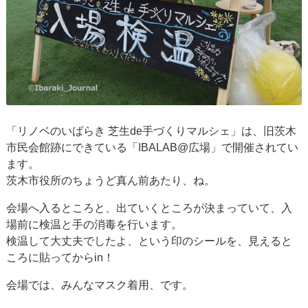
「リノベのいばらき 芝生de手づくりマルシェ」は、旧茨木
市民会館跡にできている「IBALAB@広場」で開催されてい
ます。
茨木市役所のちょうど真ん前あたり、ね。
会場へ入るところと、出ていくところが決まっていて、入
場前に検温と手の消毒を行います。
検温して大丈夫でしたよ、という印のシールを、見えると
ころに貼ってからin！
会場では、みんなマスク着用、です。