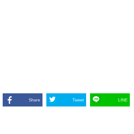
Share
Tweet
LINE