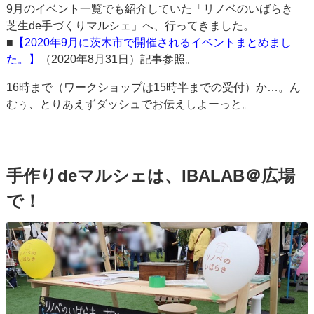
9月のイベント一覧でも紹介していた「リノベのいばらき
芝生de手づくりマルシェ」へ、行ってきました。
■
【2020年9月に茨木市で開催されるイベントまとめまし
た。】
（2020年8月31日）記事参照。
16時まで（ワークショップは15時半までの受付）か…。ん
むぅ、とりあえずダッシュでお伝えしよーっと。
手作りdeマルシェは、IBALAB＠広場
で！