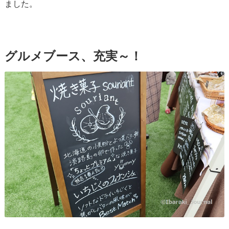
ました。
グルメブース、充実～！