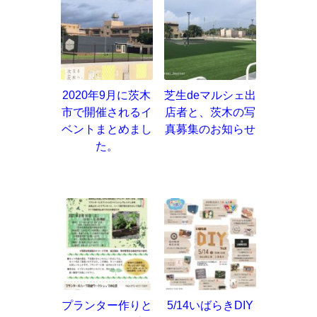
2020年9月に茨木
芝生deマルシェ出
市で開催されるイ
店者と、茨木の写
ベントまとめまし
真募集のお知らせ
た。
プランター作りと
5/14いばらきDIY