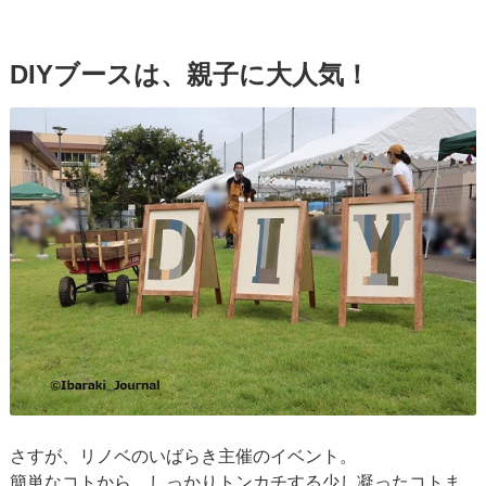
DIYブースは、親子に大人気！
さすが、リノベのいばらき主催のイベント。
簡単なコトから、しっかりトンカチする少し凝ったコトま