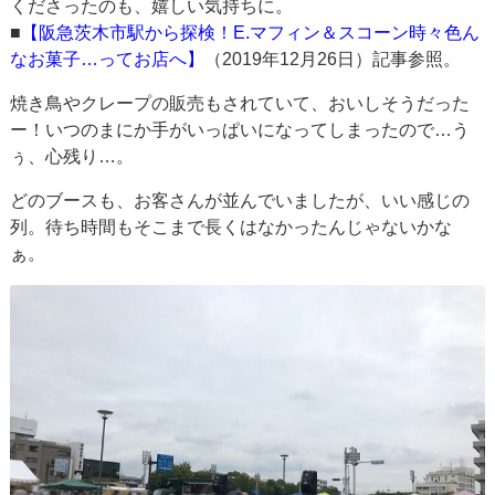
くださったのも、嬉しい気持ちに。
■
【阪急茨木市駅から探検！E.マフィン＆スコーン時々色ん
なお菓子…ってお店へ】
（2019年12月26日）記事参照。
焼き鳥やクレープの販売もされていて、おいしそうだった
ー！いつのまにか手がいっぱいになってしまったので…う
ぅ、心残り…。
どのブースも、お客さんが並んでいましたが、いい感じの
列。待ち時間もそこまで長くはなかったんじゃないかな
ぁ。