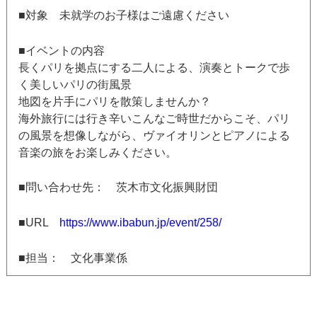
■対象 未就学のお子様はご遠慮ください
■イベントの内容
長くパリを拠点にする二人による、演奏とトークで歩
く美しいパリの街風景
地図を片手にパリを散策しませんか？
海外旅行には行き辛いこんなご時世だからこそ、パリ
の風景を想像しながら、ヴァイオリンとピアノによる
音楽の旅をお楽しみください。
■問い合わせ先： 茨木市文化振興財団
■URL
https://www.ibabun.jp/event/258/
■担当： 文化事業係