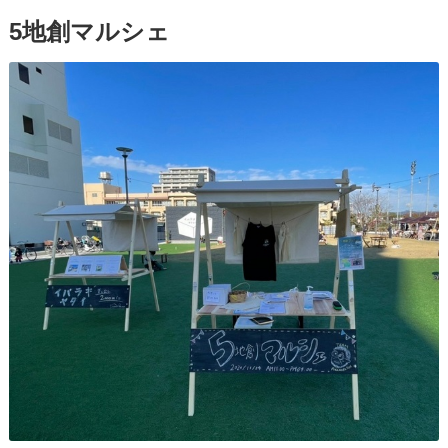
5地創マルシェ