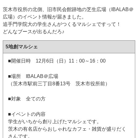
茨木市役所の北側、旧市民会館跡地の芝生広場（IBALAB＠
広場）のイベント情報が届きました。
追手門学院大の学生さんがつくるマルシェですって！
どんなブースが出るんだろ♪
5地創マルシェ
■開催日時 12月6日（日）11：00～16：00
■場所 IBALAB＠広場
（茨木市駅前三丁目8番13号 茨木市役所前）
■対象 全ての方
■イベントの内容
学生がいちから創り上げたマルシェです。
茨木の有名店からおしゃれなカフェ・雑貨が盛りだく
さんです。