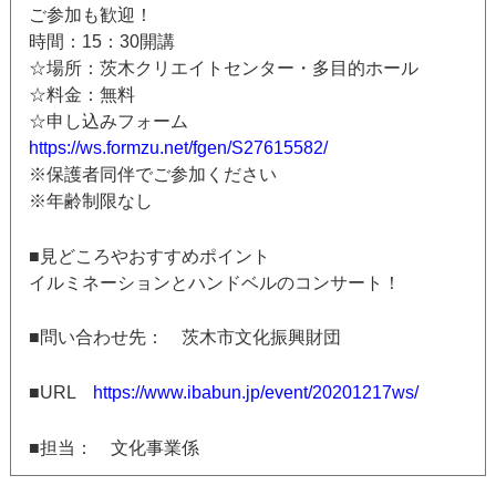
ご参加も歓迎！
時間：15：30開講
☆場所：茨木クリエイトセンター・多目的ホール
☆料金：無料
☆申し込みフォーム
https://ws.formzu.net/fgen/S27615582/
※保護者同伴でご参加ください
※年齢制限なし
■見どころやおすすめポイント
イルミネーションとハンドベルのコンサート！
■問い合わせ先： 茨木市文化振興財団
■URL
https://www.ibabun.jp/event/20201217ws/
■担当： 文化事業係