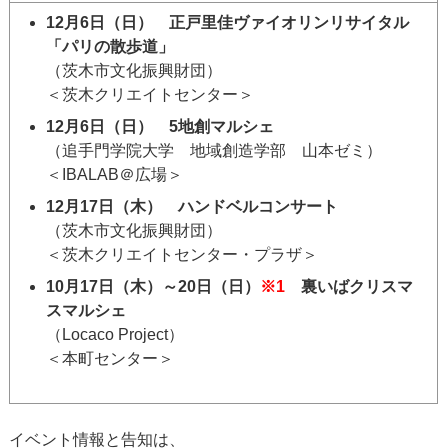
12月6日（日） 正戸里佳ヴァイオリンリサイタル
「パリの散歩道」
（茨木市文化振興財団）
＜茨木クリエイトセンター＞
12月6日（日） 5地創マルシェ
（追手門学院大学 地域創造学部 山本ゼミ）
＜IBALAB＠広場＞
12月17日（木） ハンドベルコンサート
（茨木市文化振興財団）
＜茨木クリエイトセンター・プラザ＞
10月17日（木）～20日（日）
※1
裏いばクリスマ
スマルシェ
（Locaco Project）
＜本町センター＞
イベント情報と告知は、