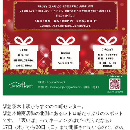
阪急茨木市駅からすぐの本町センター。
阪急本通商店街の北側にあるレトロ感たっぷりのスポット
です。「裏いば」ってネーミングはぴったりだなぁ♪
17日（木）から20日（日）まで開催されているので、のん