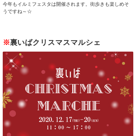
今年もイルミフェスタは開催されます。街歩きも楽しめそ
うですね～☆
※
裏いばクリスマスマルシェ