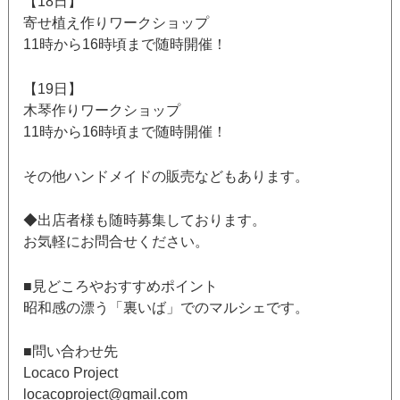
【18日】
寄せ植え作りワークショップ
11時から16時頃まで随時開催！
【19日】
木琴作りワークショップ
11時から16時頃まで随時開催！
その他ハンドメイドの販売などもあります。
◆出店者様も随時募集しております。
お気軽にお問合せください。
■見どころやおすすめポイント
昭和感の漂う「裏いば」でのマルシェです。
■問い合わせ先
Locaco Project
locacoproject@gmail.com