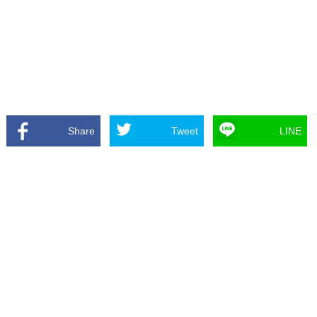
Share
Tweet
LINE