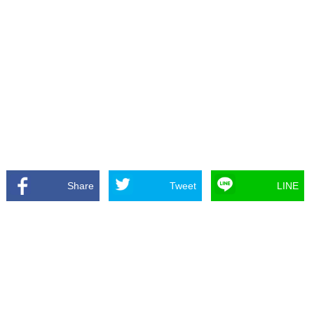
Share
Tweet
LINE