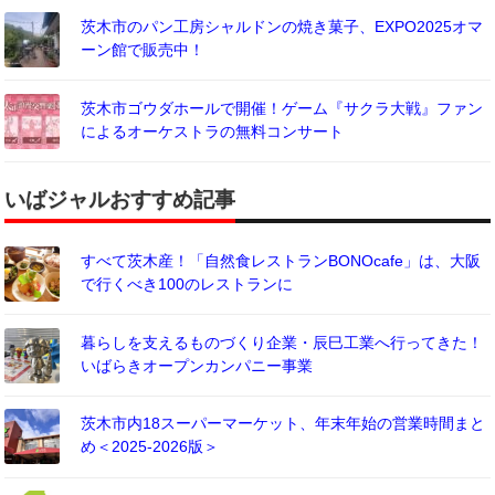
茨木市のパン工房シャルドンの焼き菓子、EXPO2025オマ
ーン館で販売中！
茨木市ゴウダホールで開催！ゲーム『サクラ大戦』ファン
によるオーケストラの無料コンサート
いばジャルおすすめ記事
すべて茨木産！「自然食レストランBONOcafe」は、大阪
で行くべき100のレストランに
暮らしを支えるものづくり企業・辰巳工業へ行ってきた！
いばらきオープンカンパニー事業
茨木市内18スーパーマーケット、年末年始の営業時間まと
め＜2025-2026版＞