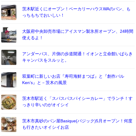
茨木駅近くにオープン！ベーカリーハウスWAのパン、も
っちもちでおいしい！
大阪府中央卸売市場にアイスマン製氷所オープン、24時間
使えるよ！
アンダーパス、片側の歩道開通！イオンと立命館いばらき
キャンパスをスルッと。
双葉町に新しいお店『寿司海鮮まつば』と『創作バル
Ken’s』と－茨木の風景
茨木市駅近く「スパスパスパイシーカレー」でランチ！す
っきり辛いのがオイシイ
茨木市真砂のパン屋Basique(バジック)5月オープン！何度
も行きたいオイシイお店