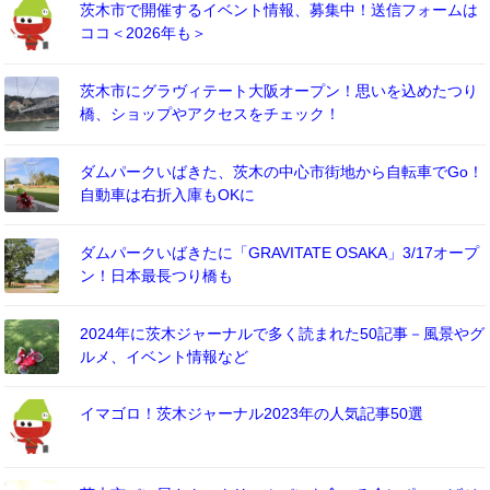
茨木市で開催するイベント情報、募集中！送信フォームは
ココ＜2026年も＞
茨木市にグラヴィテート大阪オープン！思いを込めたつり
橋、ショップやアクセスをチェック！
ダムパークいばきた、茨木の中心市街地から自転車でGo！
自動車は右折入庫もOKに
ダムパークいばきたに「GRAVITATE OSAKA」3/17オープ
ン！日本最長つり橋も
2024年に茨木ジャーナルで多く読まれた50記事－風景やグ
ルメ、イベント情報など
イマゴロ！茨木ジャーナル2023年の人気記事50選