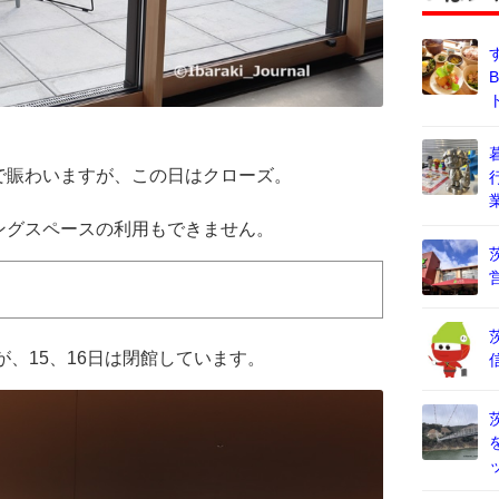
で賑わいますが、この日はクローズ。
ングスペースの利用もできません。
が、15、16日は閉館しています。