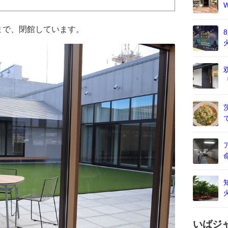
日まで、閉館しています。
いばジ