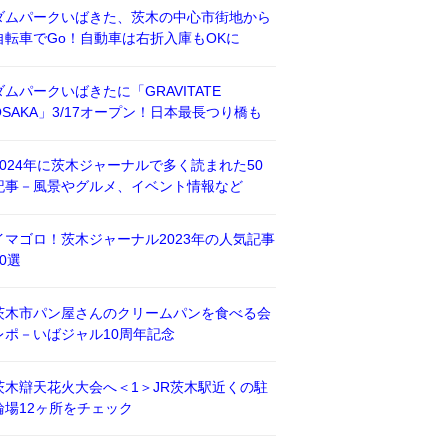
ダムパークいばきた、茨木の中心市街地から
自転車でGo！自動車は右折入庫もOKに
ダムパークいばきたに「GRAVITATE
OSAKA」3/17オープン！日本最長つり橋も
2024年に茨木ジャーナルで多く読まれた50
記事－風景やグルメ、イベント情報など
イマゴロ！茨木ジャーナル2023年の人気記事
50選
茨木市パン屋さんのクリームパンを食べる会
レポ－いばジャル10周年記念
茨木辯天花火大会へ＜1＞JR茨木駅近くの駐
輪場12ヶ所をチェック