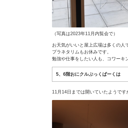
（写真は2023年11月内覧会で）
お天気がいいと屋上広場は多くの人
プラネタリムもお休みです。
勉強や仕事をしたい人も、コワーキ
5、6階おにクルぶっくぱーくは
11月14日までは開いていたようです