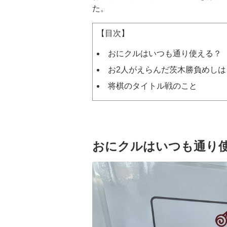
た。
【目次】
おにクルはいつも通り使える？
お2人がえらんだ茨木勝負めしは
将棋のタイトル戦のこと
おにクルはいつも通り