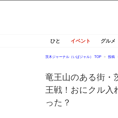
ひと
イベント
グルメ
茨木ジャーナル（いばジャル） TOP
投稿
竜王山のある街・茨木
王戦！おにクル入
った？