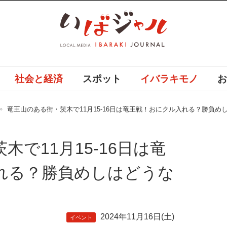
社会と経済
スポット
イバラキモノ
竜王山のある街・茨木で11月15-16日は竜王戦！おにクル入れる？勝負め
で11月15-16日は竜
れる？勝負めしはどうな
2024年11月16日(土)
イベント