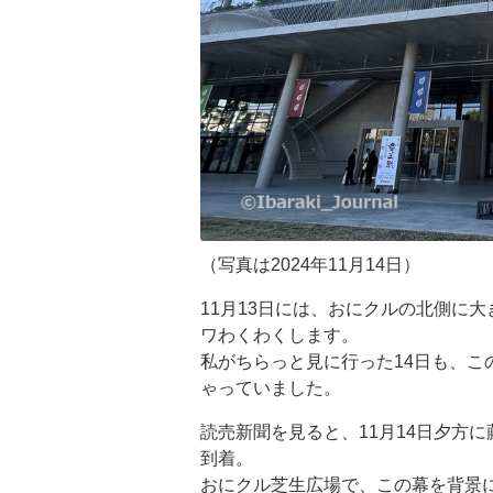
（写真は2024年11月14日）
11月13日には、おにクルの北側に
ワわくわくします。
私がちらっと見に行った14日も、こ
ゃっていました。
読売新聞を見ると、11月14日夕方
到着。
おにクル芝生広場で、この幕を背景