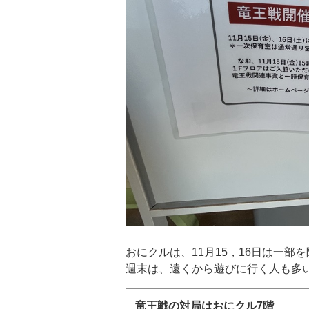
おにクルは、11月15，16日は一部
週末は、遠くから遊びに行く人も多
竜王戦の対局はおにクル7階