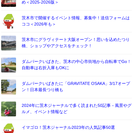
め＜2025-2026版＞
茨木市で開催するイベント情報、募集中！送信フォームは
ココ＜2026年も＞
茨木市にグラヴィテート大阪オープン！思いを込めたつり
橋、ショップやアクセスをチェック！
ダムパークいばきた、茨木の中心市街地から自転車でGo！
自動車は右折入庫もOKに
ダムパークいばきたに「GRAVITATE OSAKA」3/17オープ
ン！日本最長つり橋も
2024年に茨木ジャーナルで多く読まれた50記事－風景やグ
ルメ、イベント情報など
イマゴロ！茨木ジャーナル2023年の人気記事50選