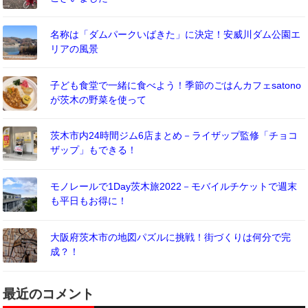
名称は「ダムパークいばきた」に決定！安威川ダム公園エ
リアの風景
子ども食堂で一緒に食べよう！季節のごはんカフェsatono
が茨木の野菜を使って
茨木市内24時間ジム6店まとめ－ライザップ監修「チョコ
ザップ」もできる！
モノレールで1Day茨木旅2022－モバイルチケットで週末
も平日もお得に！
大阪府茨木市の地図パズルに挑戦！街づくりは何分で完
成？！
最近のコメント