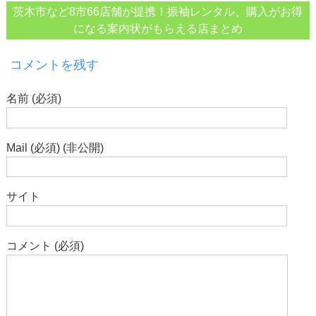
茨木市など8市66店舗が提携！振袖レンタル、購入がお得
になる案内状がもらえる店まとめ
コメントを残す
名前 (必須)
Mail (必須) (非公開)
サイト
コメント (必須)