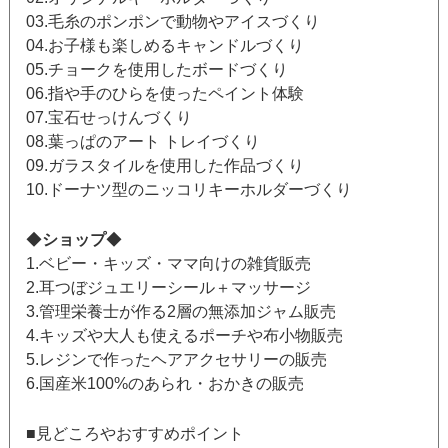
03.毛糸のポンポンで動物やアイスづくり
04.お子様も楽しめるキャンドルづくり
05.チョークを使用したボードづくり
06.指や手のひらを使ったペイント体験
07.宝石せっけんづくり
08.葉っぱのアート トレイづくり
09.ガラスタイルを使用した作品づくり
10.ドーナツ型のニッコリキーホルダーづくり
◆
ショップ
◆
1.ベビー・キッズ・ママ向けの雑貨販売
2.耳つぼジュエリーシール＋マッサージ
3.管理栄養士が作る2層の無添加ジャム販売
4.キッズや大人も使えるポーチや布小物販売
5.レジンで作ったヘアアクセサリーの販売
6.国産米100%のあられ・おかきの販売
■見どころやおすすめポイント