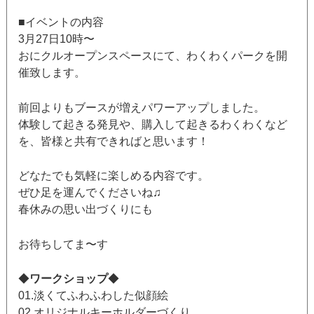
■イベントの内容
3月27日10時〜
おにクルオープンスペースにて、わくわくパークを開
催致します。
前回よりもブースが増えパワーアップしました。
体験して起きる発見や、購入して起きるわくわくなど
を、皆様と共有できればと思います！
どなたでも気軽に楽しめる内容です。
ぜひ足を運んでくださいね♫
春休みの思い出づくりにも
お待ちしてま〜す
◆
ワークショップ
◆
01.淡くてふわふわした似顔絵
02.オリジナルキーホルダーづくり