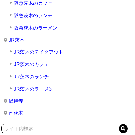
阪急茨木のカフェ
阪急茨木のランチ
阪急茨木のラーメン
JR茨木
JR茨木のテイクアウト
JR茨木のカフェ
JR茨木のランチ
JR茨木のラーメン
総持寺
南茨木