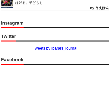
は残る。子どもも...
by うえぽん
Instagram
Twitter
Tweets by ibaraki_journal
Facebook