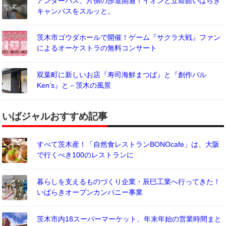
アンダーパス、片側の歩道開通！イオンと立命館いばらき
キャンパスをスルッと。
茨木市ゴウダホールで開催！ゲーム『サクラ大戦』ファン
によるオーケストラの無料コンサート
双葉町に新しいお店『寿司海鮮まつば』と『創作バル
Ken’s』と－茨木の風景
いばジャルおすすめ記事
すべて茨木産！「自然食レストランBONOcafe」は、大阪
で行くべき100のレストランに
暮らしを支えるものづくり企業・辰巳工業へ行ってきた！
いばらきオープンカンパニー事業
茨木市内18スーパーマーケット、年末年始の営業時間まと