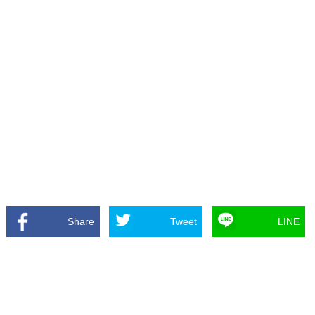
Share
Tweet
LINE