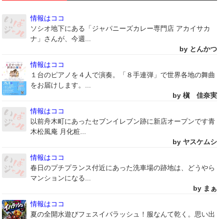
情報はココ
ソシオ地下にある「ジャパニーズカレー専門店 アカイサカ
ナ」さんが、今週...
by とんかつ
情報はココ
１台のピアノを４人で演奏。「８手連弾」で世界各地の舞曲
をお届けします。...
by 槇 佳奈実
情報はココ
以前舟木町にあったセブンイレブン跡に新店オープンです青
木松風庵 月化粧...
by ヤスケムシ
情報はココ
春日のプチプランス付近にあった洗車場の跡地は、どうやら
マンションになる...
by まぁ
情報はココ
夏の全開水遊びフェスイバラッシュ！服なんて乾く。思い出