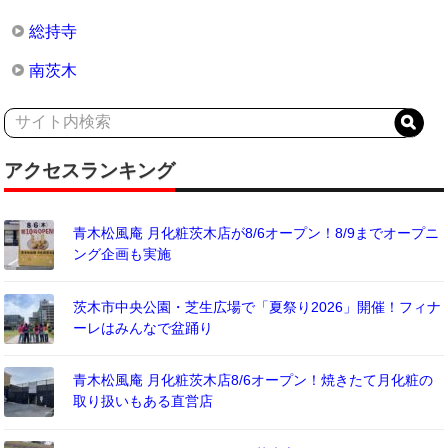
総持寺
南茨木
アクセスランキング
青木松風庵 月化粧茨木店が8/6オープン！8/9までオープニ
ング企画も実施
茨木市中央公園・芝生広場で「夏祭り2026」開催！フィナ
ーレはみんなで盆踊り
青木松風庵 月化粧茨木店8/6オープン！焼きたて月化粧の
取り扱いもある直営店