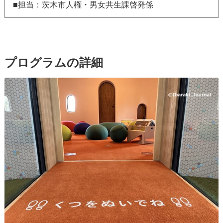
■担当：茨木市人権・男女共生課啓発係
プログラムの詳細