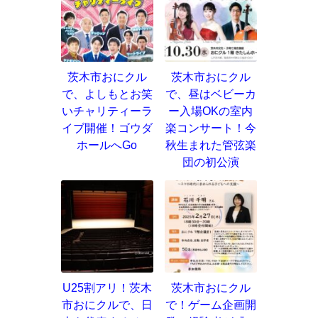
茨木市おにクル
茨木市おにクル
で、よしもとお笑
で、昼はベビーカ
いチャリティーラ
ー入場OKの室内
イブ開催！ゴウダ
楽コンサート！今
ホールへGo
秋生まれた管弦楽
団の初公演
U25割アリ！茨木
茨木市おにクル
市おにクルで、日
で！ゲーム企画開