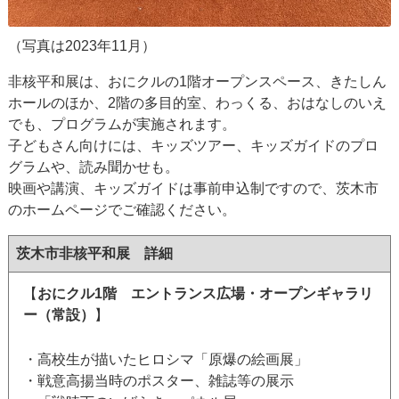
（写真は2023年11月）
非核平和展は、おにクルの1階オープンスペース、きたしん
ホールのほか、2階の多目的室、わっくる、おはなしのいえ
でも、プログラムが実施されます。
子どもさん向けには、キッズツアー、キッズガイドのプロ
グラムや、読み聞かせも。
映画や講演、キッズガイドは事前申込制ですので、茨木市
のホームページでご確認ください。
茨木市非核平和展 詳細
【
おにクル1階 エントランス広場・オープンギャラリ
ー（常設）
】
・高校生が描いたヒロシマ「原爆の絵画展」
・戦意高揚当時のポスター、雑誌等の展示