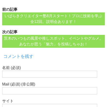
前の記事
いばらきクリエイター塾8月スタート！プロに技術を学ぶ
全12回。説明会あります！
次の記事
茨木のいつもの風景や推しスポット、イベントやグルメ。
あなたが思う「魅力」を投稿しちゃお！
コメントを残す
名前 (必須)
Mail (必須) (非公開)
サイト