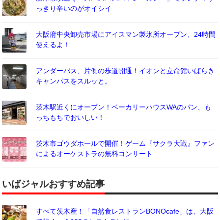
っきり辛いのがオイシイ
大阪府中央卸売市場にアイスマン製氷所オープン、24時間
使えるよ！
アンダーパス、片側の歩道開通！イオンと立命館いばらき
キャンパスをスルッと。
茨木駅近くにオープン！ベーカリーハウスWAのパン、も
っちもちでおいしい！
茨木市ゴウダホールで開催！ゲーム『サクラ大戦』ファン
によるオーケストラの無料コンサート
いばジャルおすすめ記事
すべて茨木産！「自然食レストランBONOcafe」は、大阪