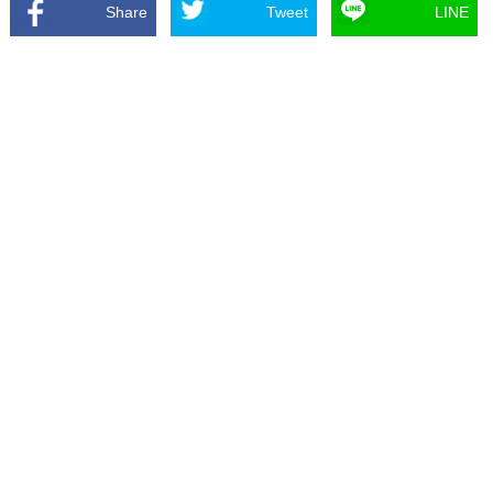
Share
Tweet
LINE