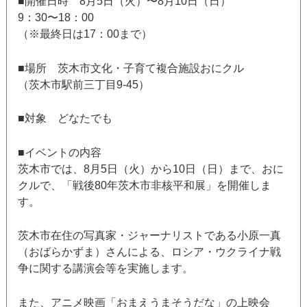
■開催日時 8月5日（火）〜8月10日（日）
9：30〜18：00
（※最終日は17：00まで）
■場所 茨木市文化・子育て複合施設おにクル
（茨木市駅前三丁目9-45）
■対象 どなたでも
■イベントの内容
茨木市では、8月5日（火）から10日（日）まで、おに
クルで、「戦後80年茨木市非核平和展」を開催しま
す。
茨木市在住の写真家・ジャーナリストである小原一真
（おばらかずま）さんによる、ロシア・ウクライナ戦
争に関する講演会等を実施します。
また、アニメ映画「おまえうまそうだな」の上映会