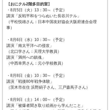
【
おにクル2階多目的室
】
・8月5日（火）13：30～（予定）
講演「反戦平和をつらぬいた長谷川テル」
（平松悦雄さん：日本中国友好協会大阪府連合会理
事）
・8月6日（水）10：30～（予定）
講演「南太平洋への侵攻」
（北口学さん：天理大学教員）
講演「満州への鎮魂」
（中西幸男さん：元小学校教員）
・8月8日（金）10：30～（予定）
講演「戦後80年戦争体験」
（茨木市在住 浜野絹子さん、三戸森蔦子さん）
・8月9日（土）14：00～（予定）
講演「被爆者聞き取り絵画から学んだこと」