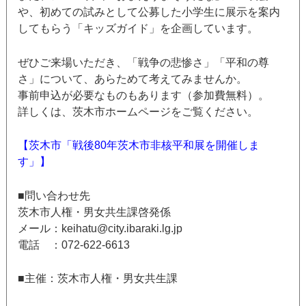
や、初めての試みとして公募した小学生に展示を案内
してもらう「キッズガイド」を企画しています。
ぜひご来場いただき、「戦争の悲惨さ」「平和の尊
さ」について、あらためて考えてみませんか。
事前申込が必要なものもあります（参加費無料）。
詳しくは、茨木市ホームページをご覧ください。
【茨木市「戦後80年茨木市非核平和展を開催しま
す」】
■問い合わせ先
茨木市人権・男女共生課啓発係
メール：keihatu@city.ibaraki.lg.jp
電話 ：072-622-6613
■主催：茨木市人権・男女共生課