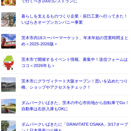
で行くべき100のレストランに
暮らしを支えるものづくり企業・辰巳工業へ行ってきた！
いばらきオープンカンパニー事業
茨木市内18スーパーマーケット、年末年始の営業時間まと
め＜2025-2026版＞
茨木市で開催するイベント情報、募集中！送信フォームは
ココ＜2026年も＞
茨木市にグラヴィテート大阪オープン！思いを込めたつり
橋、ショップやアクセスをチェック！
ダムパークいばきた、茨木の中心市街地から自転車でGo！
自動車は右折入庫もOKに
ダムパークいばきたに「GRAVITATE OSAKA」3/17オープ
ン！日本最長つり橋も