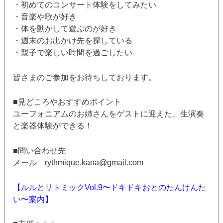
・初めてのコンサート体験をしてみたい
・音楽や歌が好き
・体を動かして遊ぶのが好き
・週末のお出かけ先を探している
・親子で楽しい時間を過ごしたい
皆さまのご参加をお待ちしております。
■見どころやおすすめポイント
ユーフォニアムのお姉さんをゲストに迎えた、生演奏
と楽器体験ができる！
■問い合わせ先
メール rythmique.kana@gmail.com
【ルルとリトミックVol.9〜ドキドキおとのたんけんた
い〜案内】