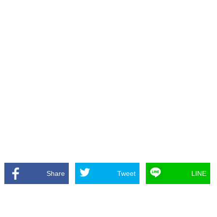
Share
Tweet
LINE