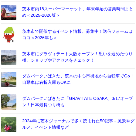
茨木市内18スーパーマーケット、年末年始の営業時間まと
め＜2025-2026版＞
茨木市で開催するイベント情報、募集中！送信フォームは
ココ＜2026年も＞
茨木市にグラヴィテート大阪オープン！思いを込めたつり
橋、ショップやアクセスをチェック！
ダムパークいばきた、茨木の中心市街地から自転車でGo！
自動車は右折入庫もOKに
ダムパークいばきたに「GRAVITATE OSAKA」3/17オープ
ン！日本最長つり橋も
2024年に茨木ジャーナルで多く読まれた50記事－風景やグ
ルメ、イベント情報など