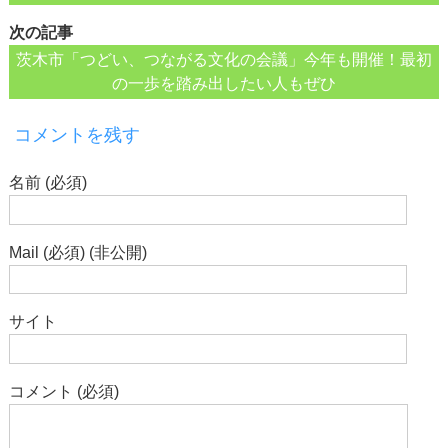
次の記事
茨木市「つどい、つながる文化の会議」今年も開催！最初
の一歩を踏み出したい人もぜひ
コメントを残す
名前 (必須)
Mail (必須) (非公開)
サイト
コメント (必須)