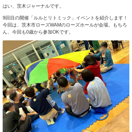
はい、茨木ジャーナルです。
9回目の開催「ルルとリトミック」イベントを紹介します！
今回は、茨木市ローズWAMのローズホールが会場。もちろ
ん、今回も0歳から参加OKです。