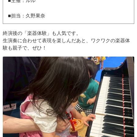
■主催：ルル
■担当：久野果奈
終演後の「楽器体験」も人気です。
生演奏に合わせて表現を楽しんだあと、ワクワクの楽器体
験も親子で、ぜひ！