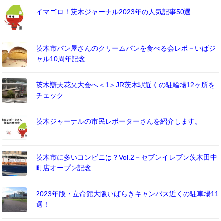
イマゴロ！茨木ジャーナル2023年の人気記事50選
茨木市パン屋さんのクリームパンを食べる会レポ－いばジ
ャル10周年記念
茨木辯天花火大会へ＜1＞JR茨木駅近くの駐輪場12ヶ所を
チェック
茨木ジャーナルの市民レポーターさんを紹介します。
茨木市に多いコンビニは？Vol.2－セブンイレブン茨木田中
町店オープン記念
2023年版・立命館大阪いばらきキャンパス近くの駐車場11
選！