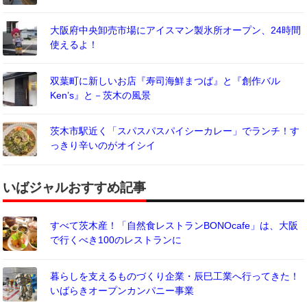
大阪府中央卸売市場にアイスマン製氷所オープン、24時間
使えるよ！
双葉町に新しいお店『寿司海鮮まつば』と『創作バル
Ken’s』と－茨木の風景
茨木市駅近く「スパスパスパイシーカレー」でランチ！す
っきり辛いのがオイシイ
いばジャルおすすめ記事
すべて茨木産！「自然食レストランBONOcafe」は、大阪
で行くべき100のレストランに
暮らしを支えるものづくり企業・辰巳工業へ行ってきた！
いばらきオープンカンパニー事業