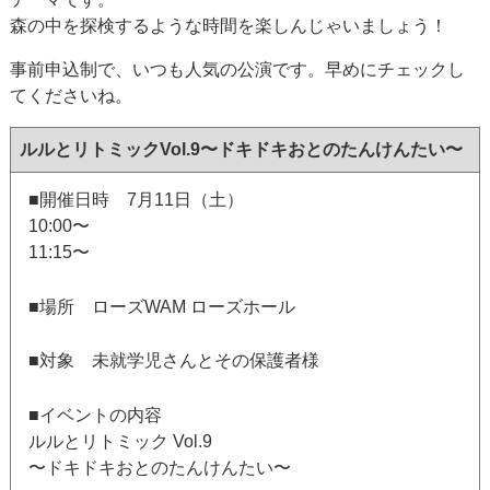
森の中を探検するような時間を楽しんじゃいましょう！
事前申込制で、いつも人気の公演です。早めにチェックし
てくださいね。
ルルとリトミックVol.9〜ドキドキおとのたんけんたい〜
■開催日時 7月11日（土）
10:00〜
11:15〜
■場所 ローズWAM ローズホール
■対象 未就学児さんとその保護者様
■イベントの内容
ルルとリトミック Vol.9
〜ドキドキおとのたんけんたい〜