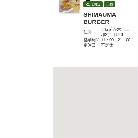
R171周辺
上郡
SHIMAUMA
BURGER
大阪府茨木市上
住所
郡2丁目12-8
営業時間
11：00～21：00
定休日
不定休