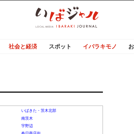
社会と経済
スポット
イバラキモノ
いばきた・茨木北部
南茨木
宇野辺
春日商店街