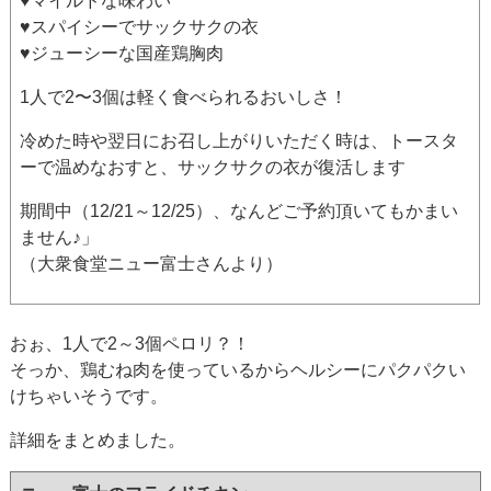
♥マイルドな味わい
♥スパイシーでサックサクの衣
♥ジューシーな国産鶏胸肉
1人で2〜3個は軽く食べられるおいしさ！
冷めた時や翌日にお召し上がりいただく時は、トースタ
ーで温めなおすと、サックサクの衣が復活します
期間中（12/21～12/25）、なんどご予約頂いてもかまい
ません♪」
（大衆食堂ニュー富士さんより）
おぉ、1人で2～3個ペロリ？！
そっか、鶏むね肉を使っているからヘルシーにパクパクい
けちゃいそうです。
詳細をまとめました。