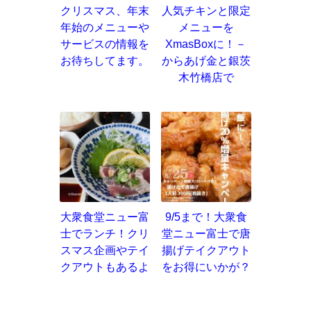
クリスマス、年末
人気チキンと限定
年始のメニューや
メニューを
サービスの情報を
XmasBoxに！－
お待ちしてます。
からあげ金と銀茨
木竹橋店で
大衆食堂ニュー富
9/5まで！大衆食
士でランチ！クリ
堂ニュー富士で唐
スマス企画やテイ
揚げテイクアウト
クアウトもあるよ
をお得にいかが？