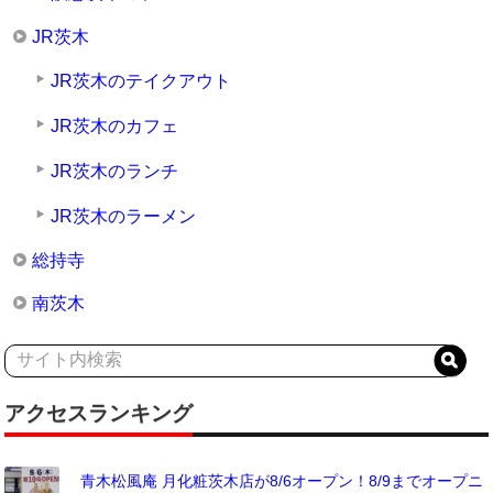
JR茨木
JR茨木のテイクアウト
JR茨木のカフェ
JR茨木のランチ
JR茨木のラーメン
総持寺
南茨木
アクセスランキング
青木松風庵 月化粧茨木店が8/6オープン！8/9までオープニ