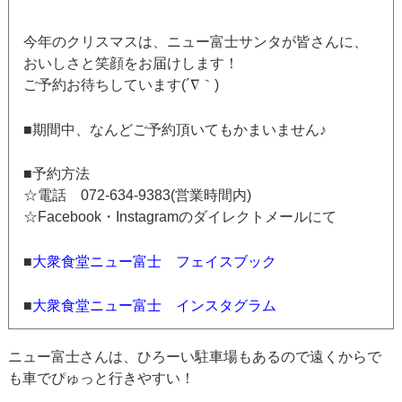
今年のクリスマスは、ニュー富士サンタが皆さんに、
おいしさと笑顔をお届けします！
ご予約お待ちしています(´∇｀)
■期間中、なんどご予約頂いてもかまいません♪
■予約方法
☆電話 072-634-9383(営業時間内)
☆Facebook・Instagramのダイレクトメールにて
■
大衆食堂ニュー富士 フェイスブック
■
大衆食堂ニュー富士 インスタグラム
ニュー富士さんは、ひろーい駐車場もあるので遠くからで
も車でぴゅっと行きやすい！