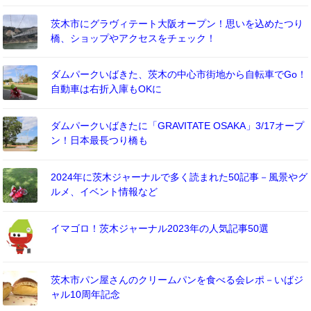
茨木市にグラヴィテート大阪オープン！思いを込めたつり
橋、ショップやアクセスをチェック！
ダムパークいばきた、茨木の中心市街地から自転車でGo！
自動車は右折入庫もOKに
ダムパークいばきたに「GRAVITATE OSAKA」3/17オープ
ン！日本最長つり橋も
2024年に茨木ジャーナルで多く読まれた50記事－風景やグ
ルメ、イベント情報など
イマゴロ！茨木ジャーナル2023年の人気記事50選
茨木市パン屋さんのクリームパンを食べる会レポ－いばジ
ャル10周年記念