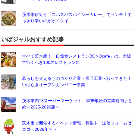
茨木市駅近く「スパスパスパイシーカレー」でランチ！す
っきり辛いのがオイシイ
いばジャルおすすめ記事
すべて茨木産！「自然食レストランBONOcafe」は、大阪
で行くべき100のレストランに
暮らしを支えるものづくり企業・辰巳工業へ行ってきた！
いばらきオープンカンパニー事業
茨木市内18スーパーマーケット、年末年始の営業時間まと
め＜2025-2026版＞
茨木市で開催するイベント情報、募集中！送信フォームは
ココ＜2026年も＞