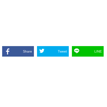
Share
Tweet
LINE