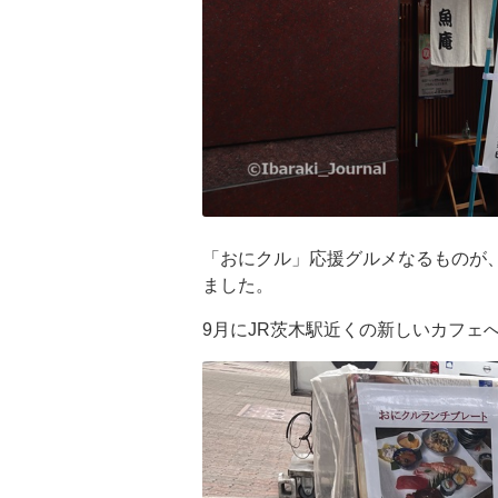
「おにクル」応援グルメなるものが
ました。
9月にJR茨木駅近くの新しいカフェ