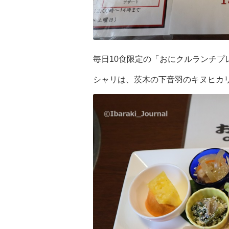
毎日10食限定の「おにクルランチプレ
シャリは、茨木の下音羽のキヌヒカ