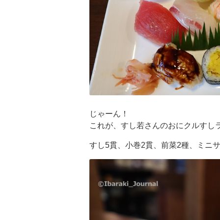
じゃーん！
これが、すし若さんのおにクルすし
すし5貫、小巻2貫、前菜2種、ミニ