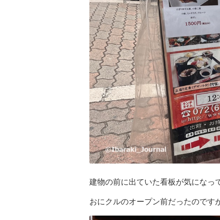
建物の前に出ていた看板が気になっ
おにクルのオープン前だったのです