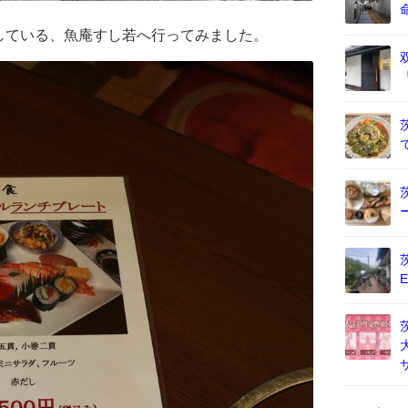
している、魚庵すし若へ行ってみました。