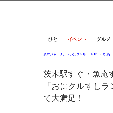
ひと
イベント
グルメ
茨木ジャーナル（いばジャル） TOP
投稿
茨木駅すぐ・魚庵す
「おにクルすしラ
て大満足！