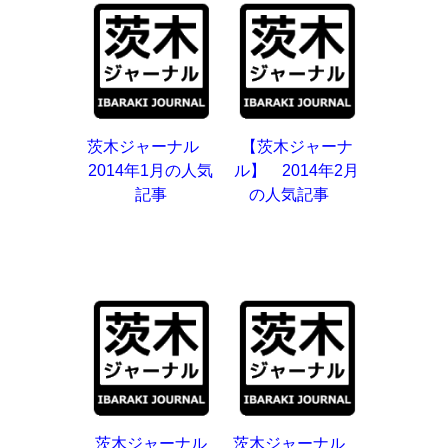
茨木ジャーナル
【茨木ジャーナ
2014年1月の人気
ル】 2014年2月
記事
の人気記事
茨木ジャーナル
茨木ジャーナル