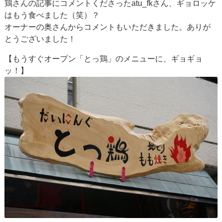
鶏さんの記事にコメントくださったatu_fkさん、ギョロッケ
はもう食べました（笑）？
オーナーの奥さんからコメントもいただきました。ありが
とうございました！
【もうすぐオープン「とっ鶏」のメニューに、ギョギョ
ッ！】