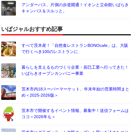
アンダーパス、片側の歩道開通！イオンと立命館いばらき
キャンパスをスルッと。
いばジャルおすすめ記事
すべて茨木産！「自然食レストランBONOcafe」は、大阪
で行くべき100のレストランに
暮らしを支えるものづくり企業・辰巳工業へ行ってきた！
いばらきオープンカンパニー事業
茨木市内18スーパーマーケット、年末年始の営業時間まと
め＜2025-2026版＞
茨木市で開催するイベント情報、募集中！送信フォームは
ココ＜2026年も＞