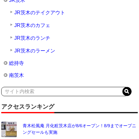
JR茨木
JR茨木のテイクアウト
JR茨木のカフェ
JR茨木のランチ
JR茨木のラーメン
総持寺
南茨木
アクセスランキング
青木松風庵 月化粧茨木店が8/6オープン！8/9までオープニ
ングセールも実施