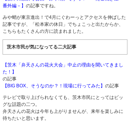
番外編－】
の記事ですね。
みや蛸が東京進出！で4月にぐわーっとアクセスを伸ばした
記事ですが、「松本家の休日」でちょこっと出たからか、
こちらもたくさんの方に読まれました。
茨木市民が気になってる二大記事
【茨木「弁天さんの花火大会」中止の理由を聞いてきまし
た！】
の記事
【BIG BOX、そうなのか？！現場に行ってみた】
の記事
テレビで取り上げられなくても、茨木市民にとってはビッ
グな話題の二つ。
弁天さんの花火は今年も上がりませんが、来年を楽しみに
待ちたいと思います。