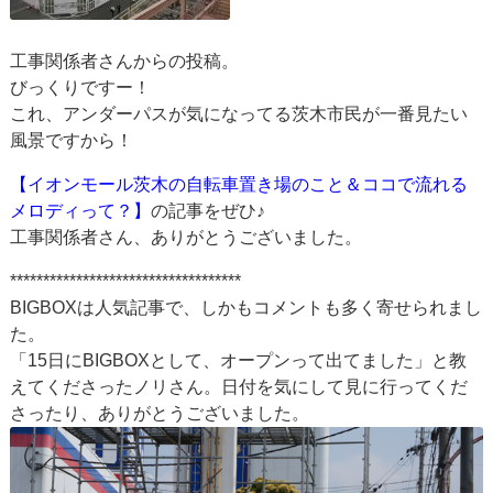
工事関係者さんからの投稿。
びっくりですー！
これ、アンダーパスが気になってる茨木市民が一番見たい
風景ですから！
【イオンモール茨木の自転車置き場のこと＆ココで流れる
メロディって？】
の記事をぜひ♪
工事関係者さん、ありがとうございました。
***********************************
BIGBOXは人気記事で、しかもコメントも多く寄せられまし
た。
「15日にBIGBOXとして、オープンって出てました」と教
えてくださったノリさん。日付を気にして見に行ってくだ
さったり、ありがとうございました。