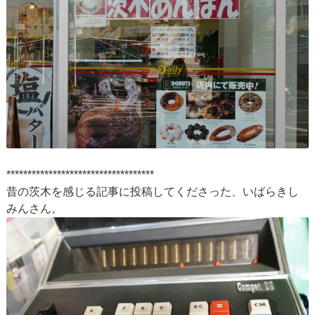
***********************************
昔の茨木を感じる記事に投稿してくださった、いばらきし
みんさん。