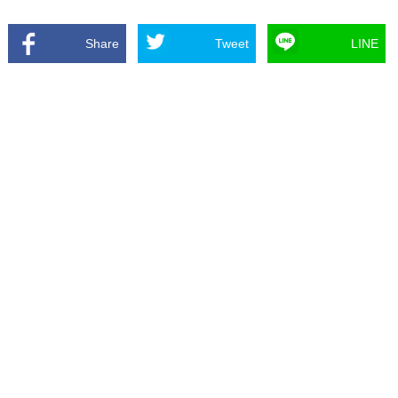
Share
Tweet
LINE