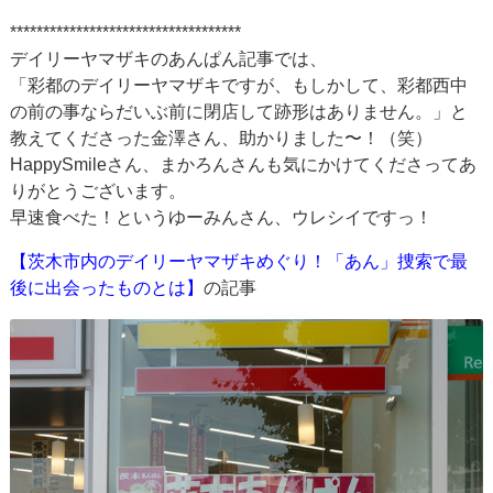
***********************************
デイリーヤマザキのあんぱん記事では、
「彩都のデイリーヤマザキですが、もしかして、彩都西中
の前の事ならだいぶ前に閉店して跡形はありません。」と
教えてくださった金澤さん、助かりました〜！（笑）
HappySmileさん、まかろんさんも気にかけてくださってあ
りがとうございます。
早速食べた！というゆーみんさん、ウレシイですっ！
【茨木市内のデイリーヤマザキめぐり！「あん」捜索で最
後に出会ったものとは】
の記事