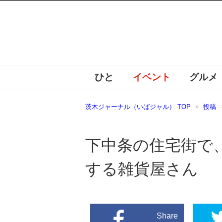
ひと
イベント
グルメ
茨木ジャーナル（いばジャル） TOP
投稿
下中条の住宅街で
する雑貨屋さん
Share