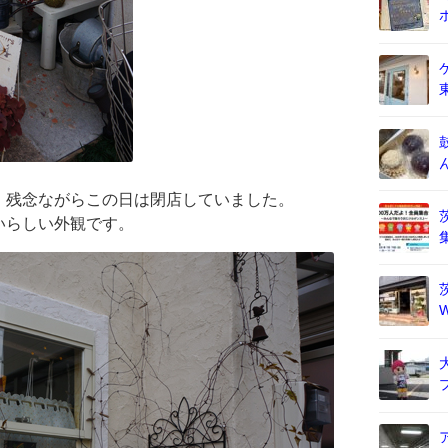
、残念ながらこの日は閉店していました。
いらしい外観です。