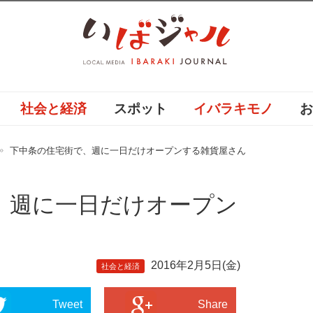
社会と経済
スポット
イバラキモノ
下中条の住宅街で、週に一日だけオープンする雑貨屋さん
、週に一日だけオープン
2016年2月5日(金)
社会と経済
Tweet
Share