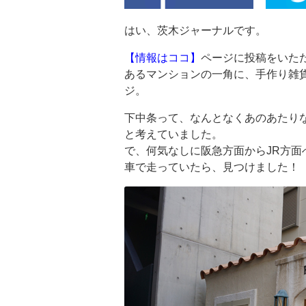
はい、茨木ジャーナルです。
【情報はココ】
ページに投稿をいた
あるマンションの一角に、手作り雑
ジ。
下中条って、なんとなくあのあたり
と考えていました。
で、何気なしに阪急方面からJR方
車で走っていたら、見つけました！