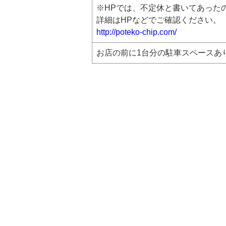
※HPでは、不定休と書いてあった
詳細はHPなどでご確認ください。
http://poteko-chip.com/
お店の前に1台分の駐車スペースあ