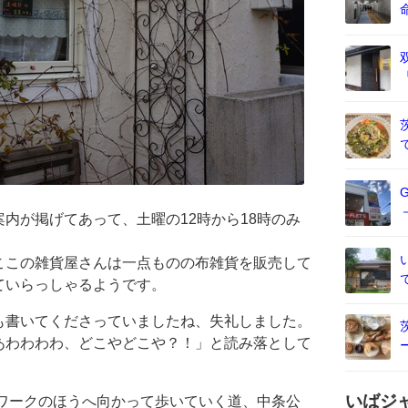
内が掲げてあって、土曜の12時から18時のみ
ここの雑貨屋さんは一点ものの布雑貨を販売して
ていらっしゃるようです。
も書いてくださっていましたね、失礼しました。
あわわわわ、どこやどこや？！」と読み落として
いばジ
ーワークのほうへ向かって歩いていく道、中条公