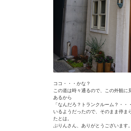
ココ・・・かな？
この道は時々通るので、この外観に
あるから
「なんだろ？トランクルーム？・・
いるようだったので、そのまま停ま
たとは。
ぷりんさん、ありがとうございます