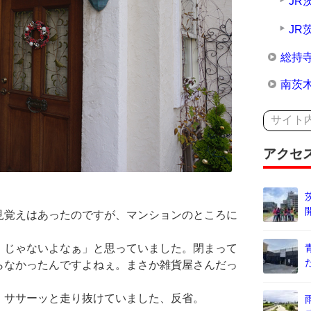
JR
JR
総持
南茨
アクセ
見覚えはあったのですが、マンションのところに
・じゃないよなぁ」と思っていました。閉まって
らなかったんですよねぇ。まさか雑貨屋さんだっ
。ササーッと走り抜けていました、反省。