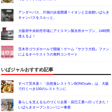
アンダーパス、片側の歩道開通！イオンと立命館いばらき
キャンパスをスルッと。
大阪府中央卸売市場にアイスマン製氷所オープン、24時間
使えるよ！
茨木市ゴウダホールで開催！ゲーム『サクラ大戦』ファン
によるオーケストラの無料コンサート
いばジャルおすすめ記事
すべて茨木産！「自然食レストランBONOcafe」は、大阪
で行くべき100のレストランに
暮らしを支えるものづくり企業・辰巳工業へ行ってきた！
いばらきオープンカンパニー事業