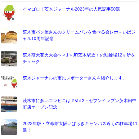
イマゴロ！茨木ジャーナル2023年の人気記事50選
茨木市パン屋さんのクリームパンを食べる会レポ－いばジ
ャル10周年記念
茨木辯天花火大会へ＜1＞JR茨木駅近くの駐輪場12ヶ所を
チェック
茨木ジャーナルの市民レポーターさんを紹介します。
茨木市に多いコンビニは？Vol.2－セブンイレブン茨木田中
町店オープン記念
2023年版・立命館大阪いばらきキャンパス近くの駐車場11
選！