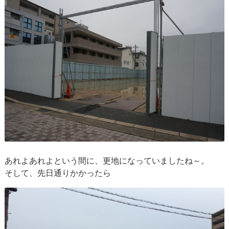
あれよあれよという間に、更地になっていましたね～。
そして、先日通りかかったら