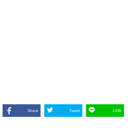
Share
Tweet
LINE