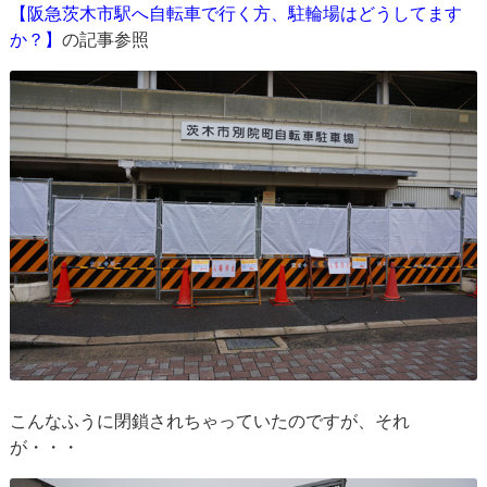
【阪急茨木市駅へ自転車で行く方、駐輪場はどうしてます
か？】
の記事参照
こんなふうに閉鎖されちゃっていたのですが、それ
が・・・