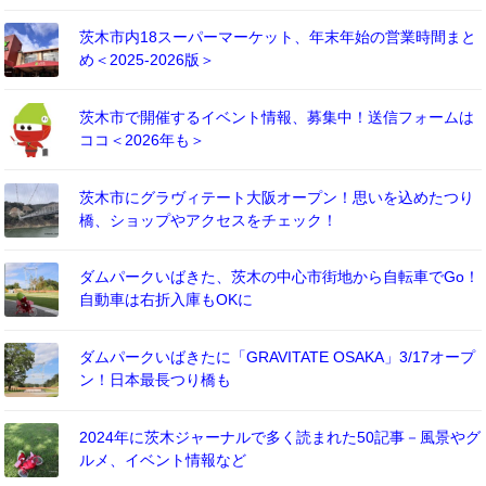
茨木市内18スーパーマーケット、年末年始の営業時間まと
め＜2025-2026版＞
茨木市で開催するイベント情報、募集中！送信フォームは
ココ＜2026年も＞
茨木市にグラヴィテート大阪オープン！思いを込めたつり
橋、ショップやアクセスをチェック！
ダムパークいばきた、茨木の中心市街地から自転車でGo！
自動車は右折入庫もOKに
ダムパークいばきたに「GRAVITATE OSAKA」3/17オープ
ン！日本最長つり橋も
2024年に茨木ジャーナルで多く読まれた50記事－風景やグ
ルメ、イベント情報など