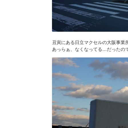
丑寅にある日立マクセルの大阪事業
あっらぁ、なくなってる…だったの