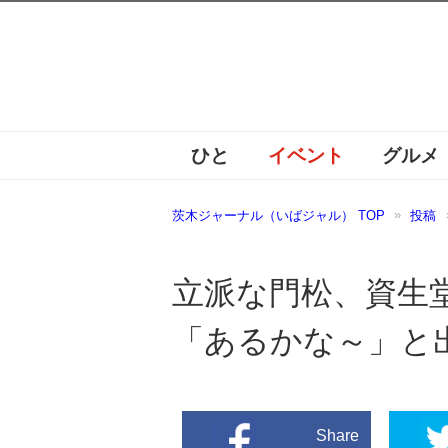
ひと
イベント
グルメ
茨木ジャーナル（いばジャル） TOP
投稿
立派な門松、資生
「あるかな～」と
Share