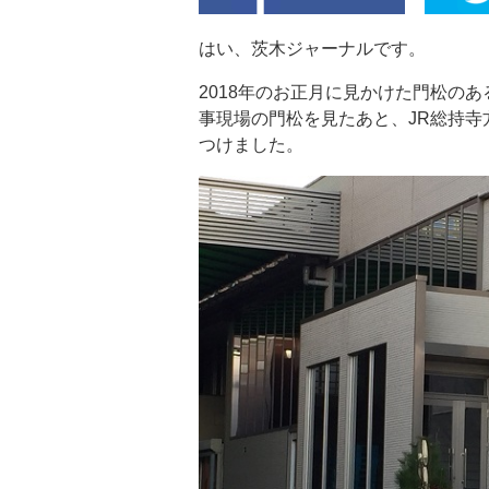
はい、茨木ジャーナルです。
2018年のお正月に見かけた門松の
事現場の門松を見たあと、JR総持
つけました。