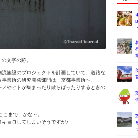
l」の文字の跡。
物流施設のプロジェクトを計画していて、道路な
阪事業所の研究開発部門は、京都事業所へ。
モノやヒトが集まったり散らばったりするときの
はここまで、かな～。
ロキョロしてしまいそうですが♪