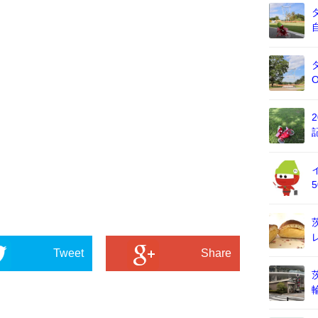
Tweet
Share