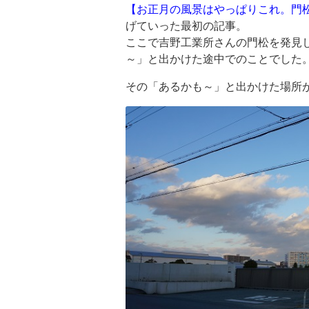
【お正月の風景はやっぱりこれ。門
げていった最初の記事。
ここで吉野工業所さんの門松を発見
～」と出かけた途中でのことでした
その「あるかも～」と出かけた場所