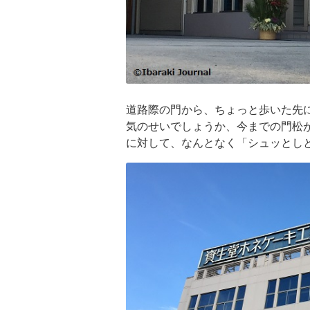
道路際の門から、ちょっと歩いた先
気のせいでしょうか、今までの門松
に対して、なんとなく「シュッとし