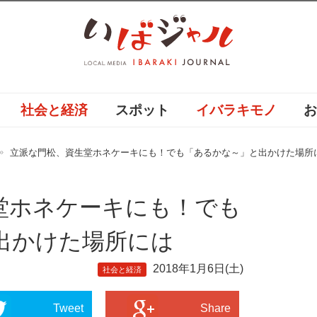
社会と経済
スポット
イバラキモノ
立派な門松、資生堂ホネケーキにも！でも「あるかな～」と出かけた場所
堂ホネケーキにも！でも
出かけた場所には
2018年1月6日(土)
社会と経済
Tweet
Share