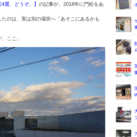
松4選、どうぞ。】
の記事が、2018年に門松をあ
したのは、実は別の場所へ「あそこにあるかも
。
が、ここ。