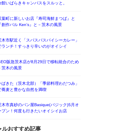
命館いばらきキャンパスをスルッと。
双葉町に新しいお店『寿司海鮮まつば』と
『創作バル Ken’s』と－茨木の風景
茨木市駅近く「スパスパスパイシーカレー」
でランチ！すっきり辛いのがオイシイ
GEO阪急茨木店が8月29日で移転統合のため
－茨木の風景
いばきた（茨木北部）「季節料理わだつみ」
で蕎麦と豊かな自然を満喫
茨木市真砂のパン屋Basique(バジック)5月オ
ープン！何度も行きたいオイシイお店
ャルおすすめ記事