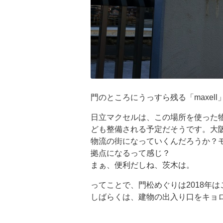
門のところにうっすら残る「maxel
日立マクセルは、この場所を使った
ども整備される予定だそうです。大
物流の街になっていくんだろうか？
拠点になるって感じ？
まぁ、便利だしね、茨木は。
ってことで、門松めぐりは2018年
しばらくは、建物の出入り口をキョ