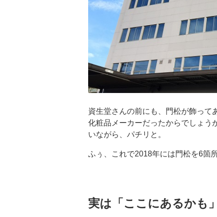
資生堂さんの前にも、門松が飾って
化粧品メーカーだったからでしょう
いながら、パチリと。
ふぅ、これで2018年には門松を6
実は「ここにあるかも