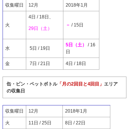
収集曜日
12月
2018年1月
4日 / 18日、
火
－
/ 15日
29日（土）
5日（土）
/ 16
水
5日 / 19日
日
金
7日 / 21日
4日 / 18日
缶・ビン・ペットボトル
「月の2回目と4回目」
エリア
の収集日
収集曜日
12月
2018年1月
火
11日 / 25日
8日 / 22日