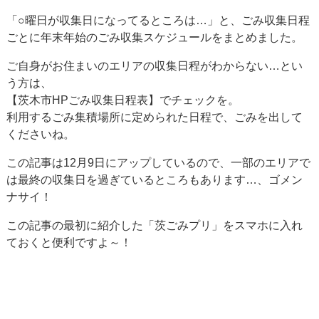
「○曜日が収集日になってるところは…」と、ごみ収集日程
ごとに年末年始のごみ収集スケジュールをまとめました。
ご自身がお住まいのエリアの収集日程がわからない…とい
う方は、
【茨木市HPごみ収集日程表】でチェックを。
利用するごみ集積場所に定められた日程で、ごみを出して
くださいね。
この記事は12月9日にアップしているので、一部のエリアで
は最終の収集日を過ぎているところもあります…、ゴメン
ナサイ！
この記事の最初に紹介した「茨ごみプリ」をスマホに入れ
ておくと便利ですよ～！