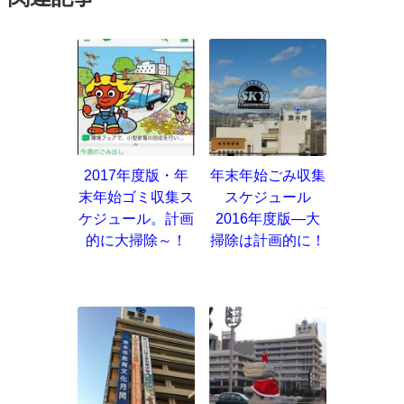
2017年度版・年
年末年始ごみ収集
末年始ゴミ収集ス
スケジュール
ケジュール。計画
2016年度版―大
的に大掃除～！
掃除は計画的に！