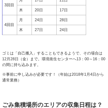
月
17日
21日
3回目
木
20日
17日
月
24日
28日
4回目
木
27日
24日
ゴミは「自己搬入」することもできるようで、その場合は
12月28日（金）まで。環境衛生センターへ13：00～16：00
の間に持ち込みます。
※事前に申し込みが必要です！（年始は2018年1月4日から
通常業務）
ごみ集積場所のエリアの収集日程は？