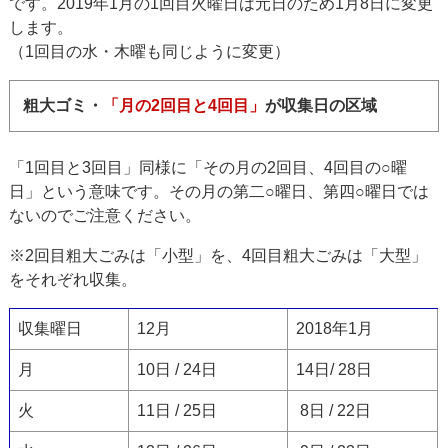
です。2019年1月の1回目火曜日は元日のため1月8日に変更
します。
（1回目の水・木曜も同じように変更）
粗大ゴミ・
「月の2回目と4回目」
が収集日の区域
「1回目と3回目」同様に「その月の2回目、4回目の○曜
日」という意味です。その月の第二○曜日、第四○曜日では
ないのでご注意ください。
※2回目粗大ごみは「小型」を、4回目粗大ごみは「大型」
をそれぞれ収集。
収集曜日
12月
2018年1月
月
10日 / 24日
14日/ 28日
火
11日 / 25日
8日 / 22日