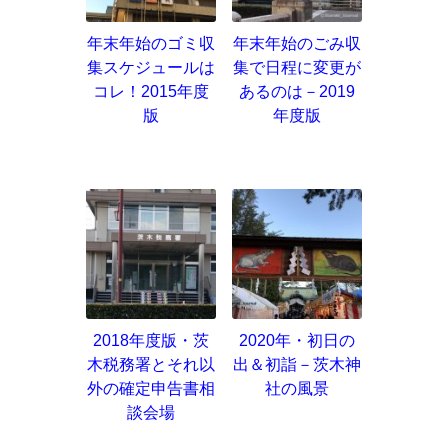
年末年始のゴミ収
年末年始のごみ収
集スケジュールは
集で日程に変更が
コレ！2015年度
あるのは－2019
版
年度版
2018年度版・茨
2020年・初日の
木税務署とそれ以
出＆初詣－茨木神
外の確定申告書相
社の風景
談会場