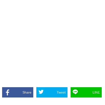
Share
Tweet
LINE