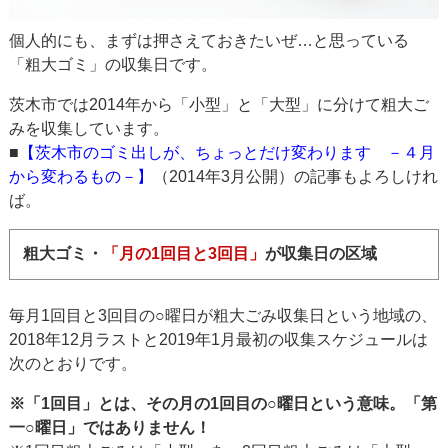
個人的にも、まずは押さえておきたいぜ…と思っている
「粗大ゴミ」の収集日です。
茨木市では2014年から「小型」と「大型」に分けて粗大ご
みを収集しています。
■
【茨木市のゴミ出しが、ちょっとだけ変わります －４月
から変わるもの－】
（2014年3月公開）の記事もよろしけれ
ば。
粗大ゴミ・
「月の1回目と3回目」
が収集日の区域
毎月1回目と3回目の○曜日が粗大ごみ収集日という地域の、
2018年12月ラストと2019年1月最初の収集スケジュールは
次のとおりです。
※「1回目」とは、その月の1回目の○曜日という意味。「第
一○曜日」ではありません！