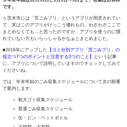
です。
☆茨木市には「茨ごみプリ」というアプリが用意されてい
て、実はこのアプリがけっこう優れもの。わざわざここで
まとめなくても…と思ったのですが、アプリを使うのに慣
れていない方もいらっしゃるかなぁとまとめました。
■2016年にアップした
【ゴミ分別アプリ「茨ごみプリ」の
役立つ7つのポイントと注意する3つのこと】
という記事
に、アプリについて説明していますのでチェックしてみて
くださいね。
では、年末年始のごみ収集スケジュールについて次の順番
で案内します。
粗大ゴミ収集スケジュール
普通ごみ収集スケジュール
缶・ビン・ペットボトル
古紙類・古布類