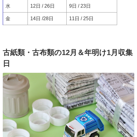
水
12日 / 26日
9日 / 23日
金
14日 /28日
11日 / 25日
古紙類・古布類の12月＆年明け1月収集
日