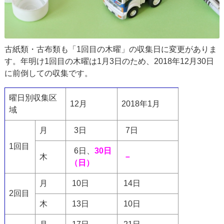
古紙類・古布類も「1回目の木曜」の収集日に変更がありま
す。年明け1回目の木曜は1月3日のため、2018年12月30日
に前倒しての収集です。
曜日別収集区
12月
2018年1月
域
月
3日
7日
1回目
6日、
30日
木
－
（日）
月
10日
14日
2回目
木
13日
10日