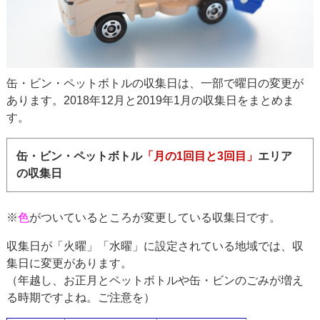
缶・ビン・ペットボトルの収集日は、一部で曜日の変更が
あります。2018年12月と2019年1月の収集日をまとめま
す。
缶・ビン・ペットボトル
「月の1回目と3回目」
エリア
の収集日
※
色
がついているところが変更している収集日です。
収集日が「火曜」「水曜」に設定されている地域では、収
集日に変更があります。
（年越し、お正月とペットボトルや缶・ビンのごみが増え
る時期ですよね。ご注意を）