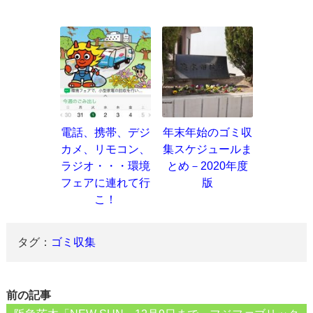
電話、携帯、デジ
年末年始のゴミ収
カメ、リモコン、
集スケジュールま
ラジオ・・・環境
とめ－2020年度
フェアに連れて行
版
こ！
タグ：
ゴミ収集
前の記事