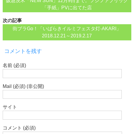
阪急茨木「NEW SUN」12月9日まで。フジファブリック
「手紙」PVに出てた店
次の記事
街ブラGo！「いばらきイルミフェスタ灯-AKARI」
2018.12.21～2019.2.17
コメントを残す
名前 (必須)
Mail (必須) (非公開)
サイト
コメント (必須)