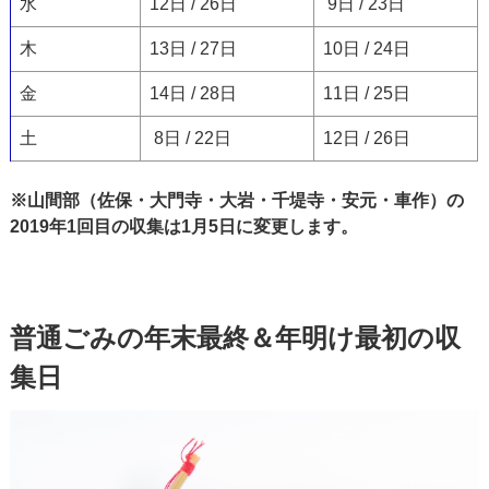
水
12日 / 26日
9日 / 23日
木
13日 / 27日
10日 / 24日
金
14日 / 28日
11日 / 25日
土
8日 / 22日
12日 / 26日
※山間部（佐保・大門寺・大岩・千堤寺・安元・車作）の
2019年1回目の収集は1月5日に変更します。
普通ごみの年末最終＆年明け最初の収
集日