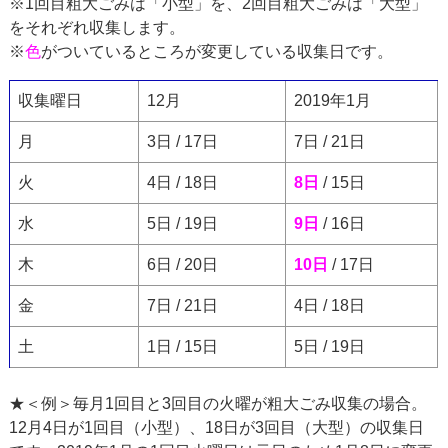
※1回目粗大ごみは「小型」を、2回目粗大ごみは「大型」
をそれぞれ収集します。
※
色
がついているところが変更している収集日です。
収集曜日
12月
2019年1月
月
3日 / 17日
7日 / 21日
火
4日 / 18日
8日
/ 15日
水
5日 / 19日
9日
/ 16日
木
6日 / 20日
10日
/ 17日
金
7日 / 21日
4日 / 18日
土
1日 / 15日
5日 / 19日
★＜例＞毎月1回目と3回目の火曜が粗大ごみ収集の場合。
12月4日が1回目（小型）、18日が3回目（大型）の収集日