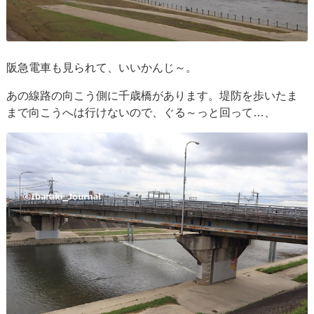
阪急電車も見られて、いいかんじ～。
あの線路の向こう側に千歳橋があります。堤防を歩いたま
まで向こうへは行けないので、ぐる～っと回って…、