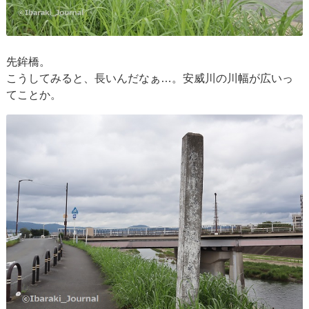
先鉾橋。
こうしてみると、長いんだなぁ…。安威川の川幅が広いっ
てことか。