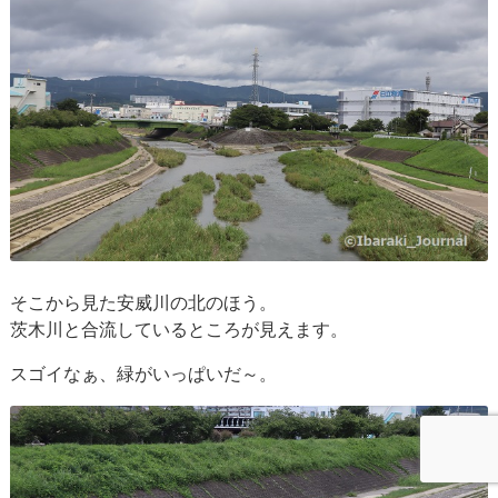
そこから見た安威川の北のほう。
茨木川と合流しているところが見えます。
スゴイなぁ、緑がいっぱいだ～。