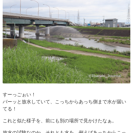
すーっごぉい！
バーッと放水していて、こっちからあっち側まで水が届い
てる！
これと似た様子を、前にも別の場所で見かけたなぁ。
放水の試験なのか、それとも水を、例えばあっちからこっ