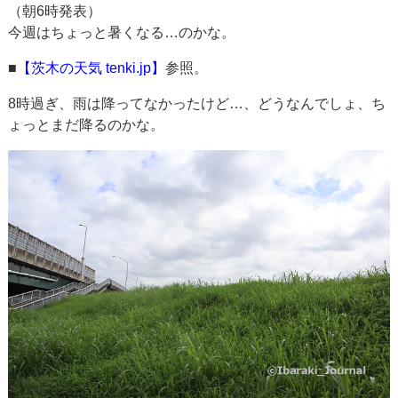
（朝6時発表）
今週はちょっと暑くなる…のかな。
■
【茨木の天気 tenki.jp】
参照。
8時過ぎ、雨は降ってなかったけど…、どうなんでしょ、ち
ょっとまだ降るのかな。