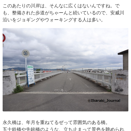
このあたりの川岸は、そんなに広くはないんですね。で
も、整備された歩道がちゃーんと続いているので、安威川
沿いをジョギングやウォーキングする人は多い。
永久橋は、年月を重ねてるぜって雰囲気のある橋。
五十鈴橋や先鉾橋のような、立ち止まって景色を眺められ