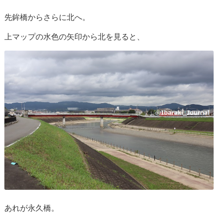
先鉾橋からさらに北へ。
上マップの水色の矢印から北を見ると、
あれが永久橋。