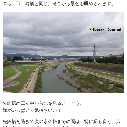
のも、五十鈴橋と同じ。そこから景色を眺められます。
先鉾橋の真ん中から北を見ると、こう。
緑がいっぱいで気持ちいい！
先鉾橋を過ぎて次の永久橋までの間は、特に緑も多く、広