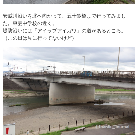
安威川沿いを北へ向かって、五十鈴橋まで行ってみまし
た。東雲中学校の近く。
堤防沿いには「アイラブアイガワ」の道があるところ。
（この日は見に行ってないけど）