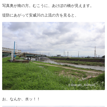
写真奥が南の方。むこうに、あけぼの橋が見えます。
堤防にあがって安威川の上流の方を見ると、
お、なんか、水ッ！！