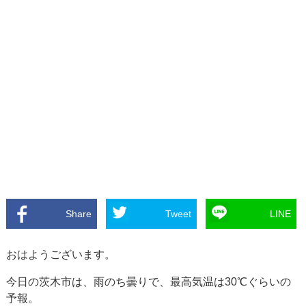
Share
Tweet
LINE
おはようございます。
今日の茨木市は、雨のち曇りで、最高気温は30℃ぐらいの
予報。