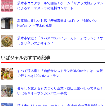
茨木市ゴウダホールで開催！ゲーム『サクラ大戦』ファン
によるオーケストラの無料コンサート
双葉町に新しいお店『寿司海鮮まつば』と『創作バル
Ken’s』と－茨木の風景
茨木市駅近く「スパスパスパイシーカレー」でランチ！す
っきり辛いのがオイシイ
いばジャルおすすめ記事
すべて茨木産！「自然食レストランBONOcafe」は、大阪
で行くべき100のレストランに
暮らしを支えるものづくり企業・辰巳工業へ行ってきた！
いばらきオープンカンパニー事業
茨木市内18スーパーマーケット、年末年始の営業時間まと