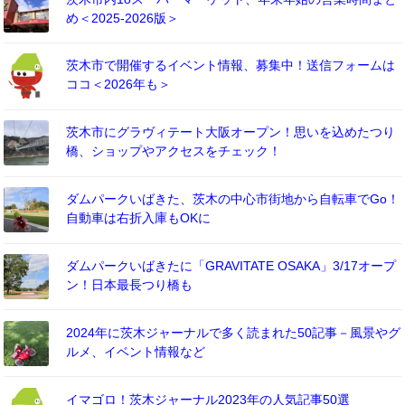
め＜2025-2026版＞
茨木市で開催するイベント情報、募集中！送信フォームは
ココ＜2026年も＞
茨木市にグラヴィテート大阪オープン！思いを込めたつり
橋、ショップやアクセスをチェック！
ダムパークいばきた、茨木の中心市街地から自転車でGo！
自動車は右折入庫もOKに
ダムパークいばきたに「GRAVITATE OSAKA」3/17オープ
ン！日本最長つり橋も
2024年に茨木ジャーナルで多く読まれた50記事－風景やグ
ルメ、イベント情報など
イマゴロ！茨木ジャーナル2023年の人気記事50選