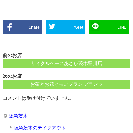
Share
Tweet
LINE
前のお店
サイクルベースあさひ茨木豊川店
次のお店
お茶とお花とモンブラン プランツ
コメントは受け付けていません。
阪急茨木
阪急茨木のテイクアウト