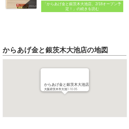
まった場所があります。 「からあげ金と銀茨木
「からあげ金と銀茨木大池店、2/18オープン予
大池店」が2月中旬にオープンしますよ、という
定！」
の続きを読む
お知らせが出ていました。 看板もしっかり出て
います...
からあげ金と銀茨木大池店の地図
からあげ金と銀茨木大池店
大阪府茨木市大池1-10-35