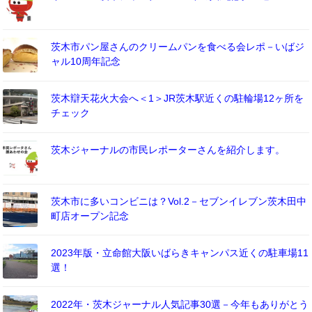
茨木市パン屋さんのクリームパンを食べる会レポ－いばジ
ャル10周年記念
茨木辯天花火大会へ＜1＞JR茨木駅近くの駐輪場12ヶ所を
チェック
茨木ジャーナルの市民レポーターさんを紹介します。
茨木市に多いコンビニは？Vol.2－セブンイレブン茨木田中
町店オープン記念
2023年版・立命館大阪いばらきキャンパス近くの駐車場11
選！
2022年・茨木ジャーナル人気記事30選－今年もありがとう