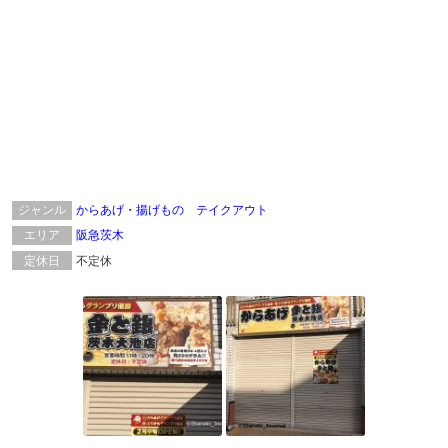
ジャンル
からあげ・揚げもの
テイクアウト
エリア
阪急茨木
定休日
不定休