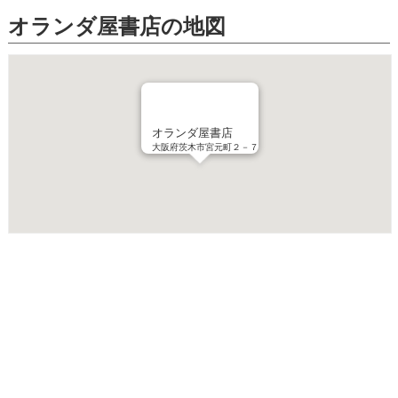
オランダ屋書店の地図
オランダ屋書店
大阪府茨木市宮元町２－７