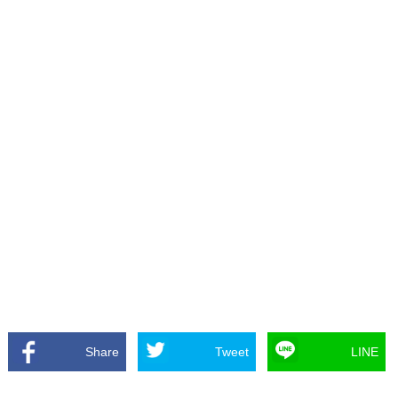
Share
Tweet
LINE