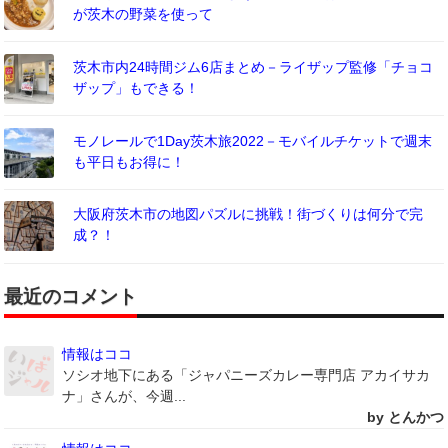
が茨木の野菜を使って
茨木市内24時間ジム6店まとめ－ライザップ監修「チョコ
ザップ」もできる！
モノレールで1Day茨木旅2022－モバイルチケットで週末
も平日もお得に！
大阪府茨木市の地図パズルに挑戦！街づくりは何分で完
成？！
最近のコメント
情報はココ
ソシオ地下にある「ジャパニーズカレー専門店 アカイサカ
ナ」さんが、今週...
by とんかつ