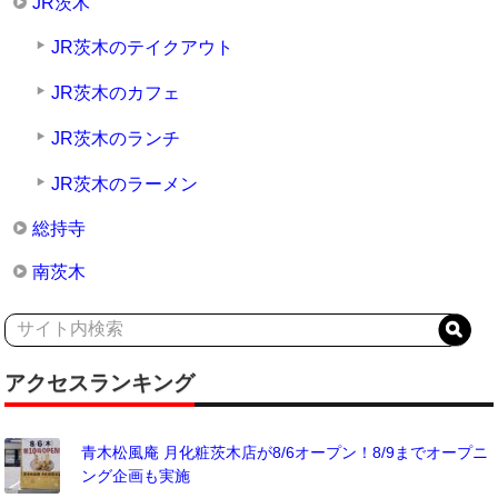
JR茨木
JR茨木のテイクアウト
JR茨木のカフェ
JR茨木のランチ
JR茨木のラーメン
総持寺
南茨木
アクセスランキング
青木松風庵 月化粧茨木店が8/6オープン！8/9までオープニ
ング企画も実施