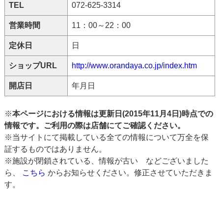
TEL
072-625-3314
営業時間
11：00～22：00
定休日
日
ショップURL
http://www.orandaya.co.jp/index.htm
開店日
年月日
※
本ページにおける情報は更新日(2015年11月4日)時点での
情報です。ご利用の際は店舗にてご確認ください。
※当サイトにて掲載している全ての情報について万全を保
証するものではありません。
※施設が閉鎖されている、情報が古い などございました
ら、
こちら
からお知らせください。修正させていただきま
す。