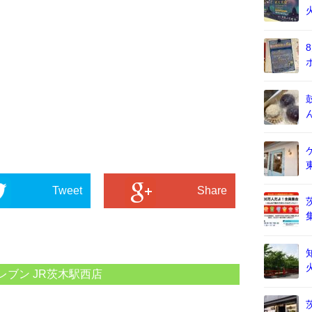
Tweet
Share
レブン JR茨木駅西店