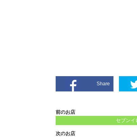
Share
前のお店
セブンイ
次のお店