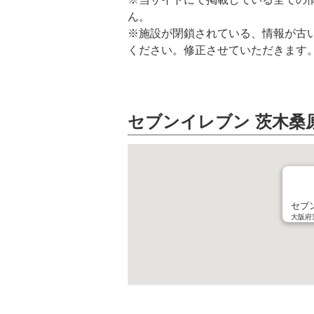
ん。
※施設が閉鎖されている、情報が古
ください。修正させていただきます
セブンイレブン 茨木桑
セブ
大阪府