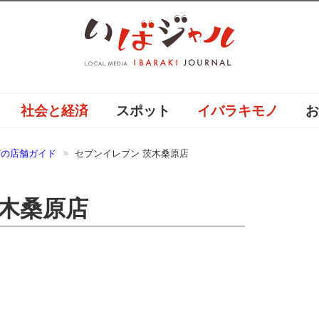
社会と経済
スポット
イバラキモノ
市の店舗ガイド
セブンイレブン 茨木桑原店
茨木桑原店