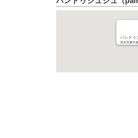
パンドゥジュジュ（pain 
パンドゥジュ
茨木市東中条町