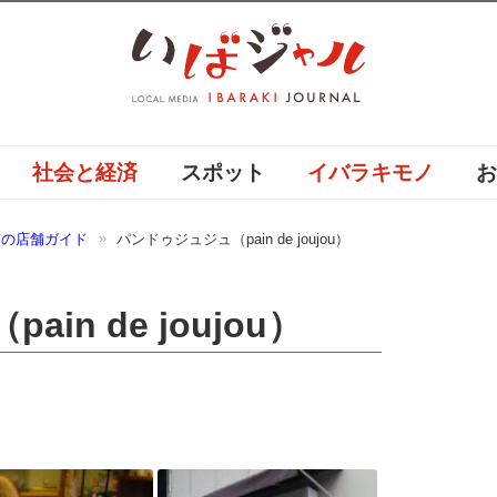
社会と経済
スポット
イバラキモノ
市の店舗ガイド
パンドゥジュジュ（pain de joujou）
n de joujou）