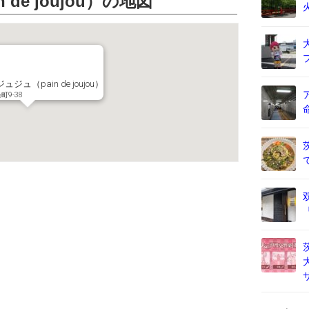
de joujou）の地図
ジュ（pain de joujou）
9-38