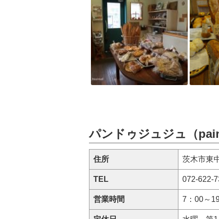
パンドゥジュジュ（pain 
住所
茨木市東中
TEL
072-622-7
営業時間
7：00～1