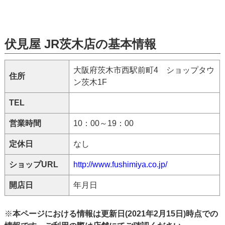
伏見屋 JR茨木店の基本情報
大阪府茨木市西駅前町4 ショップタウ
住所
ン茨木1F
TEL
営業時間
10：00～19：00
定休日
なし
ショップURL
http://www.fushimiya.co.jp/
開店日
年月日
※
本ページにおける情報は更新日(2021年2月15日)時点での