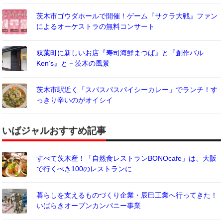
茨木市ゴウダホールで開催！ゲーム『サクラ大戦』ファン
によるオーケストラの無料コンサート
双葉町に新しいお店『寿司海鮮まつば』と『創作バル
Ken’s』と－茨木の風景
茨木市駅近く「スパスパスパイシーカレー」でランチ！す
っきり辛いのがオイシイ
いばジャルおすすめ記事
すべて茨木産！「自然食レストランBONOcafe」は、大阪
で行くべき100のレストランに
暮らしを支えるものづくり企業・辰巳工業へ行ってきた！
いばらきオープンカンパニー事業