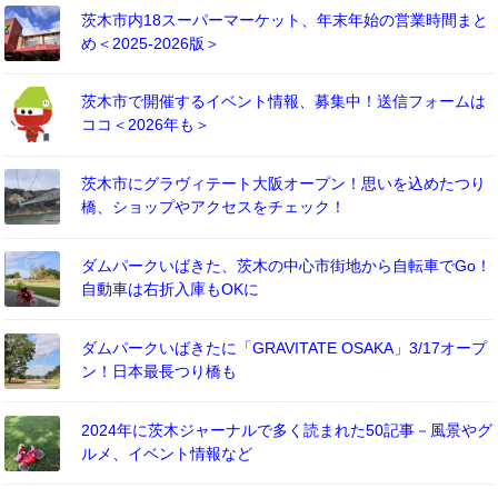
茨木市内18スーパーマーケット、年末年始の営業時間まと
め＜2025-2026版＞
茨木市で開催するイベント情報、募集中！送信フォームは
ココ＜2026年も＞
茨木市にグラヴィテート大阪オープン！思いを込めたつり
橋、ショップやアクセスをチェック！
ダムパークいばきた、茨木の中心市街地から自転車でGo！
自動車は右折入庫もOKに
ダムパークいばきたに「GRAVITATE OSAKA」3/17オープ
ン！日本最長つり橋も
2024年に茨木ジャーナルで多く読まれた50記事－風景やグ
ルメ、イベント情報など