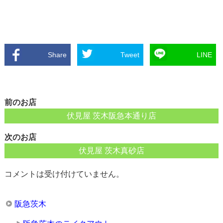
Share
Tweet
LINE
前のお店
伏見屋 茨木阪急本通り店
次のお店
伏見屋 茨木真砂店
コメントは受け付けていません。
阪急茨木