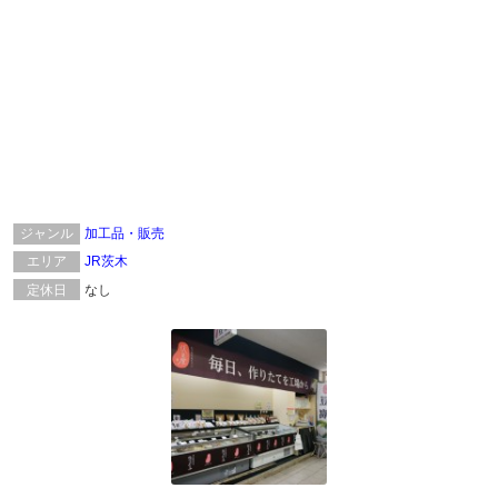
ジャンル
加工品・販売
エリア
JR茨木
定休日
なし