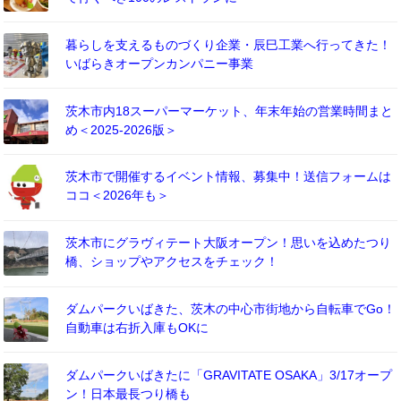
暮らしを支えるものづくり企業・辰巳工業へ行ってきた！
いばらきオープンカンパニー事業
茨木市内18スーパーマーケット、年末年始の営業時間まと
め＜2025-2026版＞
茨木市で開催するイベント情報、募集中！送信フォームは
ココ＜2026年も＞
茨木市にグラヴィテート大阪オープン！思いを込めたつり
橋、ショップやアクセスをチェック！
ダムパークいばきた、茨木の中心市街地から自転車でGo！
自動車は右折入庫もOKに
ダムパークいばきたに「GRAVITATE OSAKA」3/17オープ
ン！日本最長つり橋も