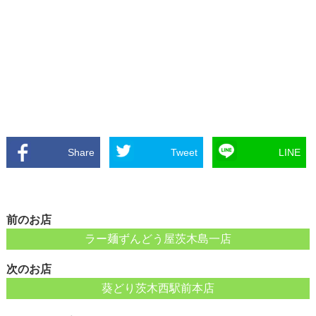
Share
Tweet
LINE
前のお店
ラー麺ずんどう屋茨木島一店
次のお店
葵どり茨木西駅前本店