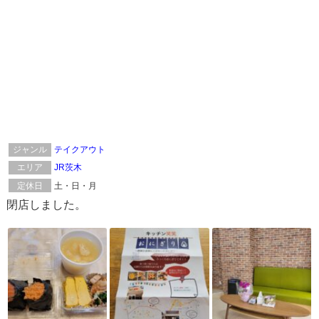
ジャンル
テイクアウト
エリア
JR茨木
定休日
土・日・月
閉店しました。