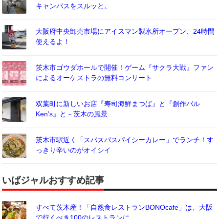
キャンパスをスルッと。
大阪府中央卸売市場にアイスマン製氷所オープン、24時間
使えるよ！
茨木市ゴウダホールで開催！ゲーム『サクラ大戦』ファン
によるオーケストラの無料コンサート
双葉町に新しいお店『寿司海鮮まつば』と『創作バル
Ken’s』と－茨木の風景
茨木市駅近く「スパスパスパイシーカレー」でランチ！す
っきり辛いのがオイシイ
いばジャルおすすめ記事
すべて茨木産！「自然食レストランBONOcafe」は、大阪
で行くべき100のレストランに