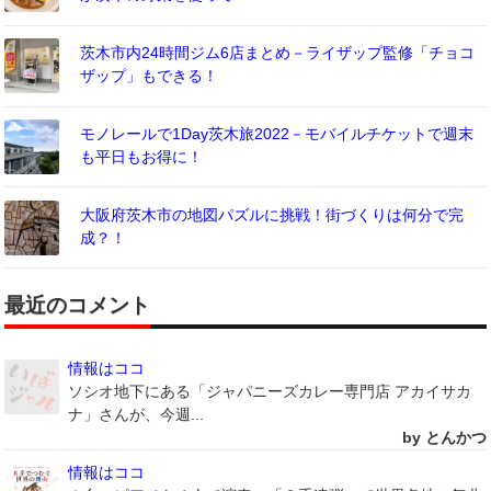
茨木市内24時間ジム6店まとめ－ライザップ監修「チョコ
ザップ」もできる！
モノレールで1Day茨木旅2022－モバイルチケットで週末
も平日もお得に！
大阪府茨木市の地図パズルに挑戦！街づくりは何分で完
成？！
最近のコメント
情報はココ
ソシオ地下にある「ジャパニーズカレー専門店 アカイサカ
ナ」さんが、今週...
by とんかつ
情報はココ