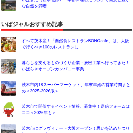
な自然を満喫
いばジャルおすすめ記事
すべて茨木産！「自然食レストランBONOcafe」は、大阪
で行くべき100のレストランに
暮らしを支えるものづくり企業・辰巳工業へ行ってきた！
いばらきオープンカンパニー事業
茨木市内18スーパーマーケット、年末年始の営業時間まと
め＜2025-2026版＞
茨木市で開催するイベント情報、募集中！送信フォームは
ココ＜2026年も＞
茨木市にグラヴィテート大阪オープン！思いを込めたつり