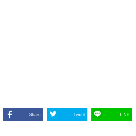
Share
Tweet
LINE