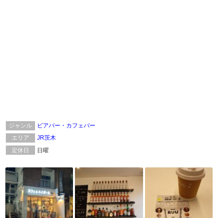
ジャンル
ビアバー・カフェバー
エリア
JR茨木
定休日
日曜