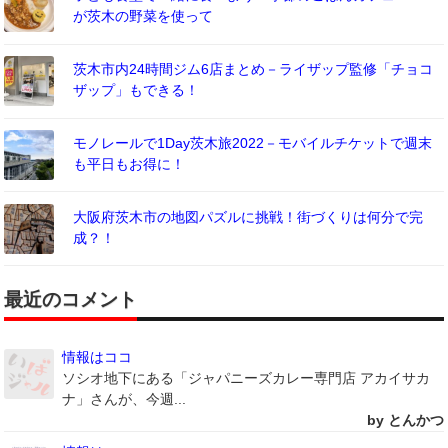
が茨木の野菜を使って
茨木市内24時間ジム6店まとめ－ライザップ監修「チョコ
ザップ」もできる！
モノレールで1Day茨木旅2022－モバイルチケットで週末
も平日もお得に！
大阪府茨木市の地図パズルに挑戦！街づくりは何分で完
成？！
最近のコメント
情報はココ
ソシオ地下にある「ジャパニーズカレー専門店 アカイサカ
ナ」さんが、今週...
by とんかつ