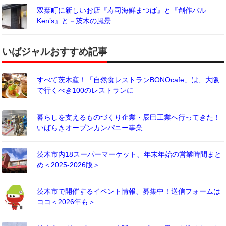
双葉町に新しいお店『寿司海鮮まつば』と『創作バル
Ken’s』と－茨木の風景
いばジャルおすすめ記事
すべて茨木産！「自然食レストランBONOcafe」は、大阪
で行くべき100のレストランに
暮らしを支えるものづくり企業・辰巳工業へ行ってきた！
いばらきオープンカンパニー事業
茨木市内18スーパーマーケット、年末年始の営業時間まと
め＜2025-2026版＞
茨木市で開催するイベント情報、募集中！送信フォームは
ココ＜2026年も＞