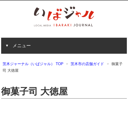
メニュー
茨木ジャーナル（いばジャル） TOP
茨木市の店舗ガイド
御菓子
司 大徳屋
御菓子司 大徳屋