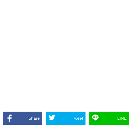
Share
Tweet
LINE