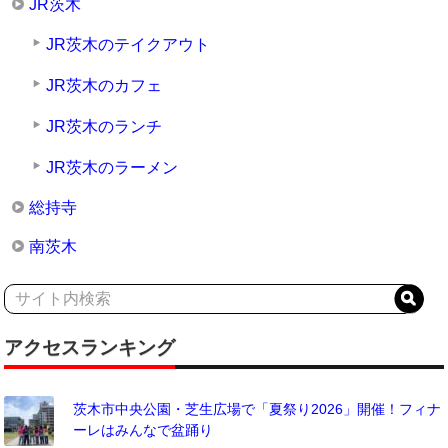
JR茨木
JR茨木のテイクアウト
JR茨木のカフェ
JR茨木のランチ
JR茨木のラーメン
総持寺
南茨木
アクセスランキング
茨木市中央公園・芝生広場で「夏祭り2026」開催！フィナ
ーレはみんなで盆踊り