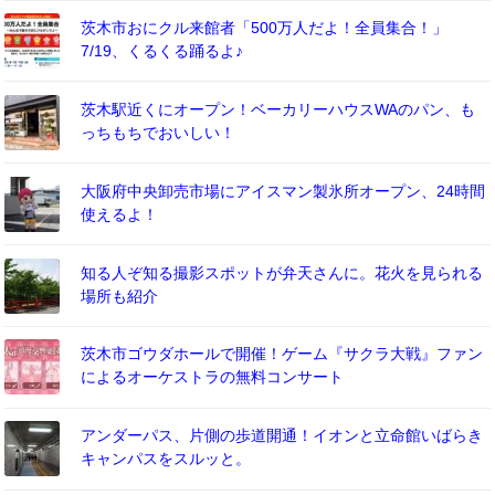
茨木市おにクル来館者「500万人だよ！全員集合！」
7/19、くるくる踊るよ♪
茨木駅近くにオープン！ベーカリーハウスWAのパン、も
っちもちでおいしい！
大阪府中央卸売市場にアイスマン製氷所オープン、24時間
使えるよ！
知る人ぞ知る撮影スポットが弁天さんに。花火を見られる
場所も紹介
茨木市ゴウダホールで開催！ゲーム『サクラ大戦』ファン
によるオーケストラの無料コンサート
アンダーパス、片側の歩道開通！イオンと立命館いばらき
キャンパスをスルッと。