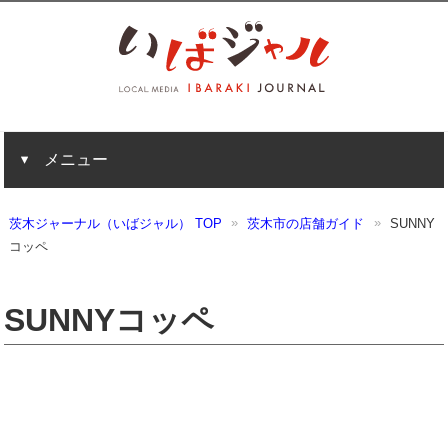
メニュー
茨木ジャーナル（いばジャル） TOP
茨木市の店舗ガイド
SUNNY
コッペ
SUNNYコッペ