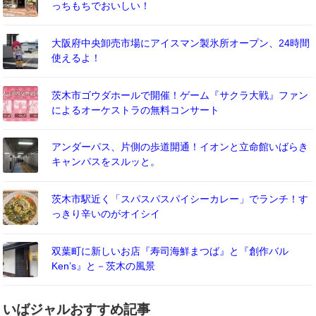
っちもちでおいしい！
大阪府中央卸売市場にアイスマン製氷所オープン、24時間
使えるよ！
茨木市ゴウダホールで開催！ゲーム『サクラ大戦』ファン
によるオーケストラの無料コンサート
アンダーパス、片側の歩道開通！イオンと立命館いばらき
キャンパスをスルッと。
茨木市駅近く「スパスパスパイシーカレー」でランチ！す
っきり辛いのがオイシイ
双葉町に新しいお店『寿司海鮮まつば』と『創作バル
Ken’s』と－茨木の風景
いばジャルおすすめ記事