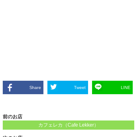
Share
Tweet
LINE
前のお店
カフェレカ（Cafe Lekker）