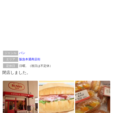
ジャンル
パン
エリア
阪急本通商店街
定休日
日曜。（祝日は不定休）
閉店しました。