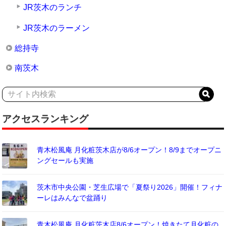
JR茨木のランチ
JR茨木のラーメン
総持寺
南茨木
アクセスランキング
青木松風庵 月化粧茨木店が8/6オープン！8/9までオープニ
ングセールも実施
茨木市中央公園・芝生広場で「夏祭り2026」開催！フィナ
ーレはみんなで盆踊り
青木松風庵 月化粧茨木店8/6オープン！焼きたて月化粧の