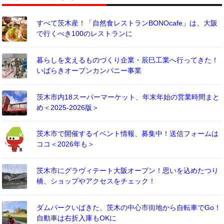
すべて茨木産！「自然食レストランBONOcafe」は、大阪
で行くべき100のレストランに
暮らしを支えるものづくり企業・辰巳工業へ行ってきた！
いばらきオープンカンパニー事業
茨木市内18スーパーマーケット、年末年始の営業時間まと
め＜2025-2026版＞
茨木市で開催するイベント情報、募集中！送信フォームは
ココ＜2026年も＞
茨木市にグラヴィテート大阪オープン！思いを込めたつり
橋、ショップやアクセスをチェック！
ダムパークいばきた、茨木の中心市街地から自転車でGo！
自動車は右折入庫もOKに