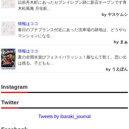
以前舟木町にあったセブンイレブン跡に新店オープンです青
木松風庵 月化粧...
by ヤスケムシ
情報はココ
春日のプチプランス付近にあった洗車場の跡地は、どうやら
マンションになる...
by まぁ
情報はココ
夏の全開水遊びフェスイバラッシュ！服なんて乾く。思い出
は残る。子どもも...
by うえぽん
Instagram
Twitter
Tweets by ibaraki_journal