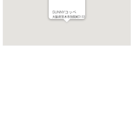
SUNNYコッペ
大阪府茨木市別院町3-33